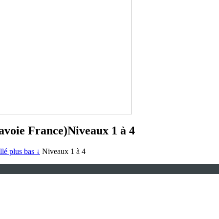
oie France)
Niveaux 1 à 4
illé plus bas ↓
Niveaux 1 à 4