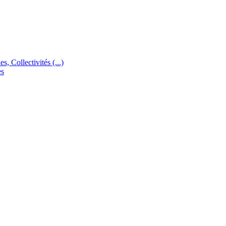
s, Collectivités (...)
es