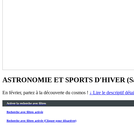
ASTRONOMIE ET SPORTS D'HIVER (Sav
En février, partez à la découverte du cosmos !
↓ Lire le descriptif déta
Activer la recherche avec filtres
Recherche avec filtres activée
Recherche avec filtres activée (Cliquer pour désactiver)