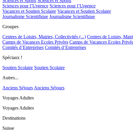
Sciences et Sports
Sciences et Sports
Sciences pour l’Urgence
Sciences pour l’Urgence
Vacances et Soutien Scolaire
Vacances et Soutien Scolaire
Journalisme Scientifique
Journalisme Scientifique
Groupes
Centres de Loisirs, Mairies, Collectivités (...)
Centres de Loisirs, Mairie
Camps de Vacances Ecoles Privées
Camps de Vacances Ecoles Privé
Comités d’Entreprises
Comités d’Entreprises
Spéciaux !
Soutien Scolaire
Soutien Scolaire
Autres...
Anciens Séjours
Anciens Séjours
Voyages Adultes
Voyages Adultes
Destinations
Suisse