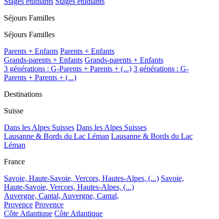
Stages étudiants
Stages étudiants
Séjours Familles
Séjours Familles
Parents + Enfants
Parents + Enfants
Grands-parents + Enfants
Grands-parents + Enfants
3 générations : G-Parents + Parents + (...)
3 générations : G-
Parents + Parents + (...)
Destinations
Suisse
Dans les Alpes Suisses
Dans les Alpes Suisses
Lausanne & Bords du Lac Léman
Lausanne & Bords du Lac
Léman
France
Savoie, Haute-Savoie, Vercors, Hautes-Alpes, (...)
Savoie,
Haute-Savoie, Vercors, Hautes-Alpes, (...)
Auvergne, Cantal,
Auvergne, Cantal,
Provence
Provence
Côte Atlantique
Côte Atlantique