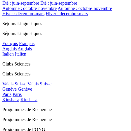
Été : juin-septembre
Été : juin-septembre
Automne : octobre-novembre
Automne : octobre-novembre
Hiver : décembre-mars
Hiver : décembre-mars
Séjours Linguistiques
Séjours Linguistiques
Français
Français
Anglais
Anglais
Italien
Italien
Clubs Sciences
Clubs Sciences
Valais Suisse
Valais Suisse
Genève
Genève
Paris
Paris
Kinshasa
Kinshasa
Programmes de Recherche
Programmes de Recherche
Programmes de l’ONG