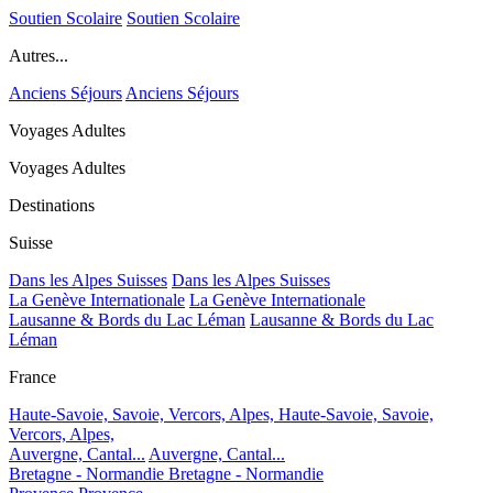
Soutien Scolaire
Soutien Scolaire
Autres...
Anciens Séjours
Anciens Séjours
Voyages Adultes
Voyages Adultes
Destinations
Suisse
Dans les Alpes Suisses
Dans les Alpes Suisses
La Genève Internationale
La Genève Internationale
Lausanne & Bords du Lac Léman
Lausanne & Bords du Lac
Léman
France
Haute-Savoie, Savoie, Vercors, Alpes,
Haute-Savoie, Savoie,
Vercors, Alpes,
Auvergne, Cantal...
Auvergne, Cantal...
Bretagne - Normandie
Bretagne - Normandie