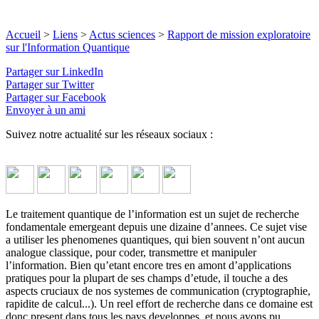
Accueil
>
Liens
>
Actus sciences
>
Rapport de mission exploratoire
sur l'Information Quantique
Partager sur LinkedIn
Partager sur Twitter
Partager sur Facebook
Envoyer à un ami
Suivez notre actualité sur les réseaux sociaux :
Le traitement quantique de l’information est un sujet de recherche
fondamentale emergeant depuis une dizaine d’annees. Ce sujet vise
a utiliser les phenomenes quantiques, qui bien souvent n’ont aucun
analogue classique, pour coder, transmettre et manipuler
l’information. Bien qu’etant encore tres en amont d’applications
pratiques pour la plupart de ses champs d’etude, il touche a des
aspects cruciaux de nos systemes de communication (cryptographie,
rapidite de calcul...). Un reel effort de recherche dans ce domaine est
donc present dans tous les pays developpes, et nous avons pu