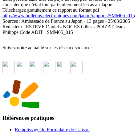
constater que c’etait tout particulierement le cas au Japon.
Telechargez gratuitement ce rapport au format pdf :
http://www.bulletins-electroniques.com/japon/rapports/SMM05_015
Sources : Ambassade de France au Japon - 13 pages - 25/03/2005
Redacteur : ESTEVE Daniel - NOGES Gilles - POIZAT Jean-
Philippe Code ADIT : SMM05_015
Suivez notre actualité sur les réseaux sociaux :
Références pratiques
Remplissage du Formulaire de Liaison