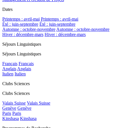
Dates
Printemps : avril-mai
Printemps : avril-mai
Été : juin-septembre
Été : juin-septembre
Automne : octobre-novembre
Automne : octobre-novembre
Hiver : décembre-mars
Hiver : décembre-mars
Séjours Linguistiques
Séjours Linguistiques
Français
Français
Anglais
Anglais
Italien
Italien
Clubs Sciences
Clubs Sciences
Valais Suisse
Valais Suisse
Genève
Genève
Paris
Paris
Kinshasa
Kinshasa