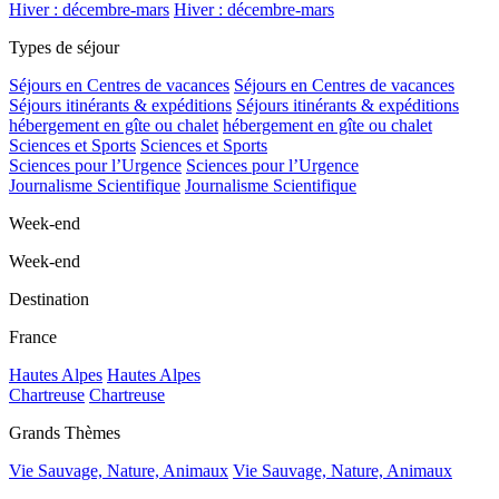
Hiver : décembre-mars
Hiver : décembre-mars
Types de séjour
Séjours en Centres de vacances
Séjours en Centres de vacances
Séjours itinérants & expéditions
Séjours itinérants & expéditions
hébergement en gîte ou chalet
hébergement en gîte ou chalet
Sciences et Sports
Sciences et Sports
Sciences pour l’Urgence
Sciences pour l’Urgence
Journalisme Scientifique
Journalisme Scientifique
Week-end
Week-end
Destination
France
Hautes Alpes
Hautes Alpes
Chartreuse
Chartreuse
Grands Thèmes
Vie Sauvage, Nature, Animaux
Vie Sauvage, Nature, Animaux