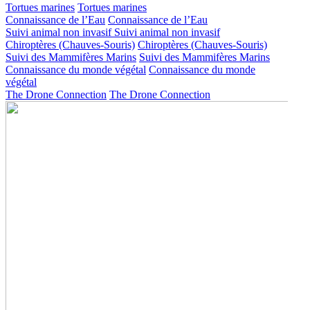
Tortues marines
Tortues marines
Connaissance de l’Eau
Connaissance de l’Eau
Suivi animal non invasif
Suivi animal non invasif
Chiroptères (Chauves-Souris)
Chiroptères (Chauves-Souris)
Suivi des Mammifères Marins
Suivi des Mammifères Marins
Connaissance du monde végétal
Connaissance du monde
végétal
The Drone Connection
The Drone Connection