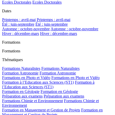
Ecoles Doctorales
Ecoles Doctorales
Dates
Printemps : avril-mai
Printemps : avril-mai
Été : juin-septembre
Été : juin-septembre
Automne : octobre-novembre
Automne : octobre-novembre
Hiver : décembre-mars
Hiver : décembre-mars
Formations
Formations
Thématiques
Formations Naturalistes
Formations Naturalistes
Formation Astronomie
Formation Astronomie
Formations en Photo et Vidéo
Formations en Photo et Vidéo
Formation à l’Education aux Sciences (ST1)
Formation à
l’Education aux Sciences (ST1)
Formation en Géologie
Formation en Géologie
Préparation aux examens
Préparation aux examens
Formations Chimie et Environnement
Formations Chimie et
Environnement
Formation en Management et Gestion de Projets
Formation en
Management et Gestion de Projets