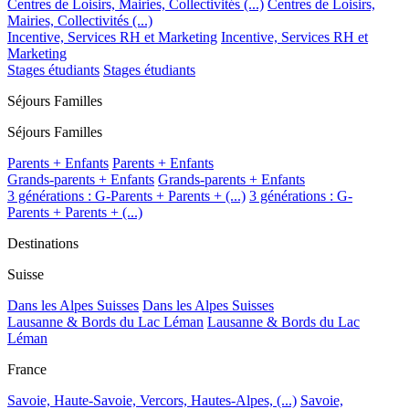
Centres de Loisirs, Mairies, Collectivités (...)
Centres de Loisirs,
Mairies, Collectivités (...)
Incentive, Services RH et Marketing
Incentive, Services RH et
Marketing
Stages étudiants
Stages étudiants
Séjours Familles
Séjours Familles
Parents + Enfants
Parents + Enfants
Grands-parents + Enfants
Grands-parents + Enfants
3 générations : G-Parents + Parents + (...)
3 générations : G-
Parents + Parents + (...)
Destinations
Suisse
Dans les Alpes Suisses
Dans les Alpes Suisses
Lausanne & Bords du Lac Léman
Lausanne & Bords du Lac
Léman
France
Savoie, Haute-Savoie, Vercors, Hautes-Alpes, (...)
Savoie,