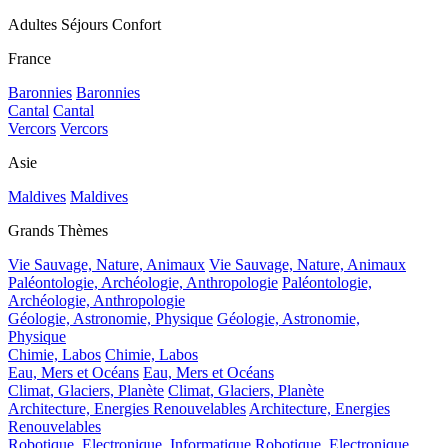
Adultes Séjours Confort
France
Baronnies
Baronnies
Cantal
Cantal
Vercors
Vercors
Asie
Maldives
Maldives
Grands Thèmes
Vie Sauvage, Nature, Animaux
Vie Sauvage, Nature, Animaux
Paléontologie, Archéologie, Anthropologie
Paléontologie,
Archéologie, Anthropologie
Géologie, Astronomie, Physique
Géologie, Astronomie,
Physique
Chimie, Labos
Chimie, Labos
Eau, Mers et Océans
Eau, Mers et Océans
Climat, Glaciers, Planète
Climat, Glaciers, Planète
Architecture, Energies Renouvelables
Architecture, Energies
Renouvelables
Robotique, Electronique, Informatique
Robotique, Electronique,