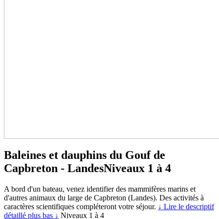
Baleines et dauphins du Gouf de
Capbreton - Landes
Niveaux 1 à 4
A bord d'un bateau, venez identifier des mammifères marins et
d'autres animaux du large de Capbreton (Landes). Des activités à
caractères scientifiques compléteront votre séjour.
↓ Lire le descriptif
détaillé plus bas ↓
Niveaux 1 à 4