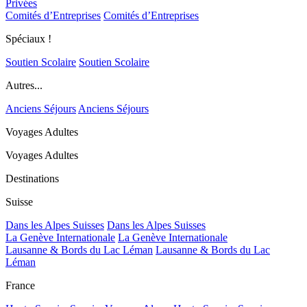
Privées
Comités d’Entreprises
Comités d’Entreprises
Spéciaux !
Soutien Scolaire
Soutien Scolaire
Autres...
Anciens Séjours
Anciens Séjours
Voyages Adultes
Voyages Adultes
Destinations
Suisse
Dans les Alpes Suisses
Dans les Alpes Suisses
La Genève Internationale
La Genève Internationale
Lausanne & Bords du Lac Léman
Lausanne & Bords du Lac
Léman
France