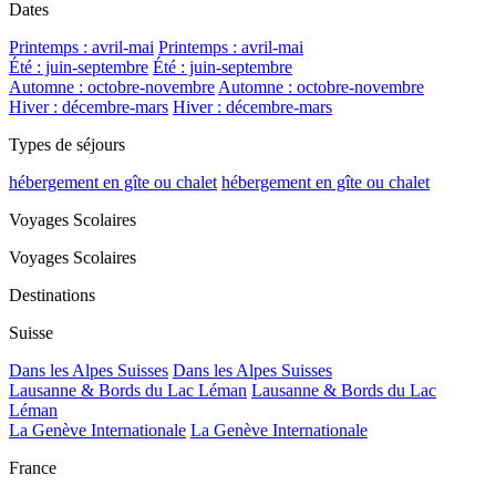
Dates
Printemps : avril-mai
Printemps : avril-mai
Été : juin-septembre
Été : juin-septembre
Automne : octobre-novembre
Automne : octobre-novembre
Hiver : décembre-mars
Hiver : décembre-mars
Types de séjours
hébergement en gîte ou chalet
hébergement en gîte ou chalet
Voyages Scolaires
Voyages Scolaires
Destinations
Suisse
Dans les Alpes Suisses
Dans les Alpes Suisses
Lausanne & Bords du Lac Léman
Lausanne & Bords du Lac
Léman
La Genève Internationale
La Genève Internationale
France