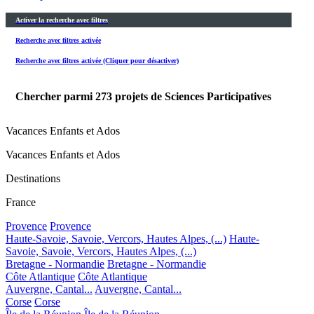
Activer la recherche avec filtres
Recherche avec filtres activée
Recherche avec filtres activée (Cliquer pour désactiver)
Chercher parmi
273
projets de Sciences Participatives
Vacances Enfants et Ados
Vacances Enfants et Ados
Destinations
France
Provence
Provence
Haute-Savoie, Savoie, Vercors, Hautes Alpes, (...)
Haute-
Savoie, Savoie, Vercors, Hautes Alpes, (...)
Bretagne - Normandie
Bretagne - Normandie
Côte Atlantique
Côte Atlantique
Auvergne, Cantal...
Auvergne, Cantal...
Corse
Corse