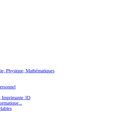
ie, Physique, Mathématiques
ersonnel
, Imprimante 3D
ormatique...
lables