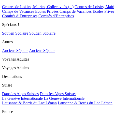
Centres de Loisirs, Mairies, Collectivités (...)
Centres de Loisirs, Mairie
Camps de Vacances Ecoles Privées
Camps de Vacances Ecoles Privé
Comités d’Entreprises
Comités d’Entreprises
Spéciaux !
Soutien Scolaire
Soutien Scolaire
Autres...
Anciens Séjours
Anciens Séjours
Voyages Adultes
Voyages Adultes
Destinations
Suisse
Dans les Alpes Suisses
Dans les Alpes Suisses
La Genève Internationale
La Genève Internationale
Lausanne & Bords du Lac Léman
Lausanne & Bords du Lac Léman
France