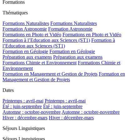
Formations
Thématiques
Formations Naturalistes
Formations Naturalistes
Formation Astronomie
Formation Astronomie
Formations en Photo et Vidéo
Formations en Photo et Vidéo
Formation à l’Education aux Sciences (ST1)
Formation à
l’Education aux Sciences (ST1)
Formation en Géologie
Formation en Géologie
Préparation aux examens
Préparation aux examens
Formations Chimie et Environnement
Formations Chimie et
Environnement
Formation en Management et Gestion de Projets
Formation en
Management et Gestion de Projets
Dates
Printemps : avril-mai
Printemps : avril-mai
Été : juin-septembre
Été : juin-septembre
Automne : octobre-novembre
Automne : octobre-novembre
Hiver : décembre-mars
Hiver : décembre-mars
Séjours Linguistiques
Séjours Linguistiques