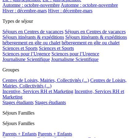
Automne : octobre-novembre
Automne : octobre-novembre
Hiver : décembre-mars
Hiver : décembre-mars
Types de séjour
Séjours en Centres de vacances
Séjours en Centres de vacances
Séjours itinérants & expéditions
Séjours itinérants & expéditions
hébergement en gîte ou chalet
hébergement en gîte ou chalet
Sciences et Sports
Sciences et Sports
Sciences pour l’Urgence
Sciences pour l’Urgence
Journalisme Scientifique
Journalisme Scientifique
Groupes
Centres de Loisirs, Mairies, Collectivités (...)
Centres de Loisirs,
Mairies, Collectivités (...)
Incentive, Services RH et Marketing
Incentive, Services RH et
Marketing
Stages étudiants
Stages étudiants
Séjours Familles
Séjours Familles
Parents + Enfants
Parents + Enfants