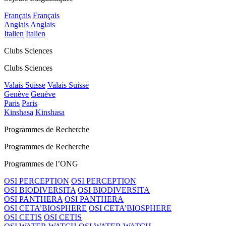
Français
Français
Anglais
Anglais
Italien
Italien
Clubs Sciences
Clubs Sciences
Valais Suisse
Valais Suisse
Genève
Genève
Paris
Paris
Kinshasa
Kinshasa
Programmes de Recherche
Programmes de Recherche
Programmes de l’ONG
OSI PERCEPTION
OSI PERCEPTION
OSI BIODIVERSITA
OSI BIODIVERSITA
OSI PANTHERA
OSI PANTHERA
OSI CETA’BIOSPHERE
OSI CETA’BIOSPHERE
OSI CETIS
OSI CETIS