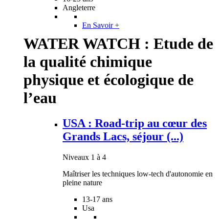
Angleterre
En Savoir +
WATER WATCH : Etude de
la qualité chimique
physique et écologique de
l’eau
USA : Road-trip au cœur des
Grands Lacs, séjour (...)
Niveaux 1 à 4
Maîtriser les techniques low-tech d'autonomie en
pleine nature
13-17 ans
Usa