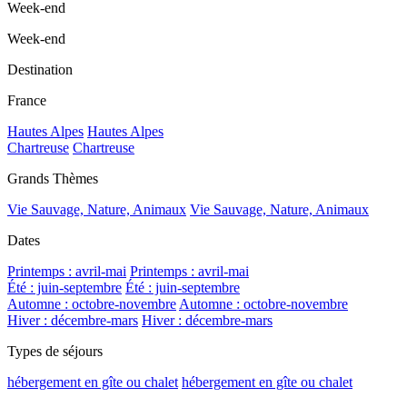
Week-end
Week-end
Destination
France
Hautes Alpes
Hautes Alpes
Chartreuse
Chartreuse
Grands Thèmes
Vie Sauvage, Nature, Animaux
Vie Sauvage, Nature, Animaux
Dates
Printemps : avril-mai
Printemps : avril-mai
Été : juin-septembre
Été : juin-septembre
Automne : octobre-novembre
Automne : octobre-novembre
Hiver : décembre-mars
Hiver : décembre-mars
Types de séjours
hébergement en gîte ou chalet
hébergement en gîte ou chalet