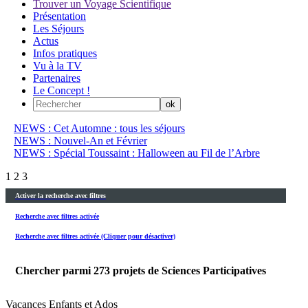
Trouver un Voyage Scientifique
Présentation
Les Séjours
Actus
Infos pratiques
Vu à la TV
Partenaires
Le Concept !
NEWS : Cet Automne : tous les séjours
NEWS : Nouvel-An et Février
NEWS : Spécial Toussaint : Halloween au Fil de l’Arbre
1
2
3
Activer la recherche avec filtres
Recherche avec filtres activée
Recherche avec filtres activée (Cliquer pour désactiver)
Chercher parmi
273
projets de Sciences Participatives
Vacances Enfants et Ados