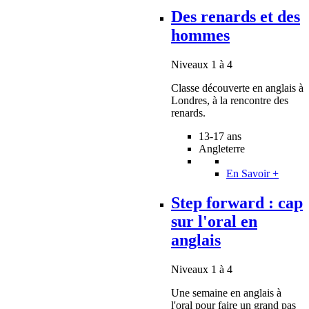
Des renards et des
hommes
Niveaux 1 à 4
Classe découverte en anglais à
Londres, à la rencontre des
renards.
13-17 ans
Angleterre
En Savoir +
Step forward : cap
sur l'oral en
anglais
Niveaux 1 à 4
Une semaine en anglais à
l'oral pour faire un grand pas