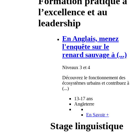
Formation pratique à
l’excellence et au
leadership
En Anglais, menez
l'enquête sur le
renard sauvage à (...)
Niveaux 3 et 4
Découvrez le fonctionnement des
écosystèmes urbains et contribuez à
(...)
13-17 ans
Angleterre
En Savoir +
Stage linguistique