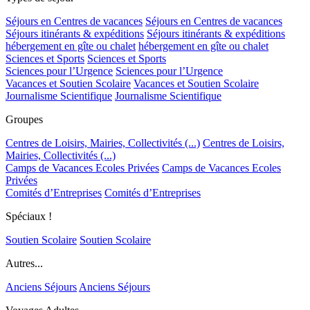
Séjours en Centres de vacances
Séjours en Centres de vacances
Séjours itinérants & expéditions
Séjours itinérants & expéditions
hébergement en gîte ou chalet
hébergement en gîte ou chalet
Sciences et Sports
Sciences et Sports
Sciences pour l’Urgence
Sciences pour l’Urgence
Vacances et Soutien Scolaire
Vacances et Soutien Scolaire
Journalisme Scientifique
Journalisme Scientifique
Groupes
Centres de Loisirs, Mairies, Collectivités (...)
Centres de Loisirs,
Mairies, Collectivités (...)
Camps de Vacances Ecoles Privées
Camps de Vacances Ecoles
Privées
Comités d’Entreprises
Comités d’Entreprises
Spéciaux !
Soutien Scolaire
Soutien Scolaire
Autres...
Anciens Séjours
Anciens Séjours