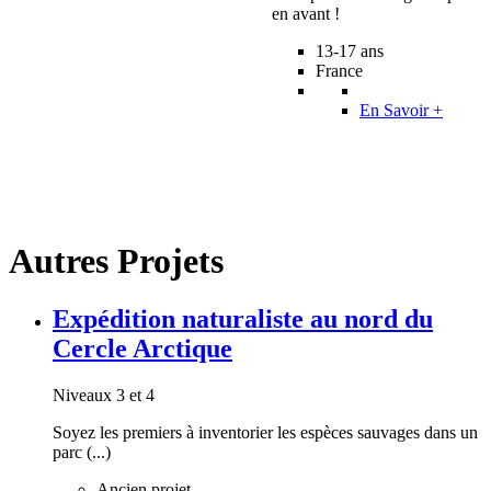
en avant !
13-17 ans
France
En Savoir +
Autres Projets
Expédition naturaliste au nord du
Cercle Arctique
Niveaux 3 et 4
Soyez les premiers à inventorier les espèces sauvages dans un
parc (...)
Ancien projet