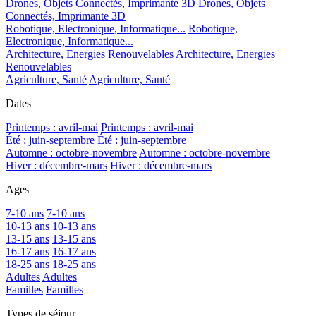
Drones, Objets Connectés, Imprimante 3D
Drones, Objets
Connectés, Imprimante 3D
Robotique, Electronique, Informatique...
Robotique,
Electronique, Informatique...
Architecture, Energies Renouvelables
Architecture, Energies
Renouvelables
Agriculture, Santé
Agriculture, Santé
Dates
Printemps : avril-mai
Printemps : avril-mai
Été : juin-septembre
Été : juin-septembre
Automne : octobre-novembre
Automne : octobre-novembre
Hiver : décembre-mars
Hiver : décembre-mars
Ages
7-10 ans
7-10 ans
10-13 ans
10-13 ans
13-15 ans
13-15 ans
16-17 ans
16-17 ans
18-25 ans
18-25 ans
Adultes
Adultes
Familles
Familles
Types de séjour