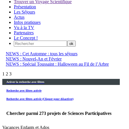
Trouver un Voyage Scientifique
Présentation
Les Séjours
Actus
Infos pratiques
Vu à la TV
Partenaires
Le Concept !
NEWS : Cet Automne : tous les séjours
NEWS : Nouvel-An et Février
NEWS : Spécial Toussaint : Halloween au Fil de l’Arbre
1
2
3
Activer la recherche avec filtres
Recherche avec filtres activée
Recherche avec filtres activée (Cliquer pour désactiver)
Chercher parmi
273
projets de Sciences Participatives
Vacances Enfants et Ados