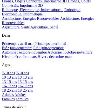
Drones, Objets Connectés, Imprimante 3D
Drones, Objets
Connectés, Imprimante 3D
Robotique, Electronique, Informatique...
Robotique,
Electronique, Informatique...
Architecture, Energies Renouvelables
Architecture, Energies
Renouvelables
Agriculture, Santé
Agriculture, Santé
Dates
Printemps : avril-mai
Printemps : avril-mai
Été : juin-septembre
Été : juin-septembre
Automne : octobre-novembre
Automne : octobre-novembre
Hiver : décembre-mars
Hiver : décembre-mars
Ages
7-10 ans
7-10 ans
10-13 ans
10-13 ans
13-15 ans
13-15 ans
16-17 ans
16-17 ans
18-25 ans
18-25 ans
Adultes
Adultes
Familles
Familles
Types de séjour