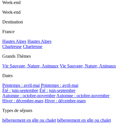
Week-end
Week-end
Destination
France
Hautes Alpes
Hautes Alpes
Chartreuse
Chartreuse
Grands Thèmes
Vie Sauvage, Nature, Animaux
Vie Sauvage, Nature, Animaux
Dates
Printemps : avril-mai
Printemps : avril-mai
Été : juin-septembre
Été : juin-septembre
Automne : octobre-novembre
Automne : octobre-novembre
Hiver : décembre-mars
Hiver : décembre-mars
Types de séjours
hébergement en gîte ou chalet
hébergement en gîte ou chalet