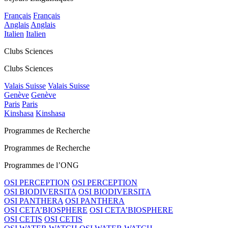
Français
Français
Anglais
Anglais
Italien
Italien
Clubs Sciences
Clubs Sciences
Valais Suisse
Valais Suisse
Genève
Genève
Paris
Paris
Kinshasa
Kinshasa
Programmes de Recherche
Programmes de Recherche
Programmes de l’ONG
OSI PERCEPTION
OSI PERCEPTION
OSI BIODIVERSITA
OSI BIODIVERSITA
OSI PANTHERA
OSI PANTHERA
OSI CETA’BIOSPHERE
OSI CETA’BIOSPHERE
OSI CETIS
OSI CETIS