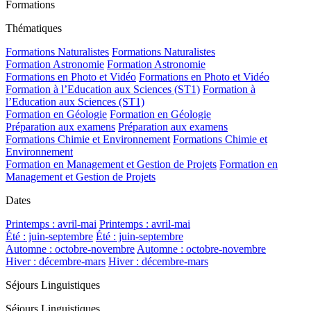
Formations
Thématiques
Formations Naturalistes
Formations Naturalistes
Formation Astronomie
Formation Astronomie
Formations en Photo et Vidéo
Formations en Photo et Vidéo
Formation à l’Education aux Sciences (ST1)
Formation à
l’Education aux Sciences (ST1)
Formation en Géologie
Formation en Géologie
Préparation aux examens
Préparation aux examens
Formations Chimie et Environnement
Formations Chimie et
Environnement
Formation en Management et Gestion de Projets
Formation en
Management et Gestion de Projets
Dates
Printemps : avril-mai
Printemps : avril-mai
Été : juin-septembre
Été : juin-septembre
Automne : octobre-novembre
Automne : octobre-novembre
Hiver : décembre-mars
Hiver : décembre-mars
Séjours Linguistiques
Séjours Linguistiques