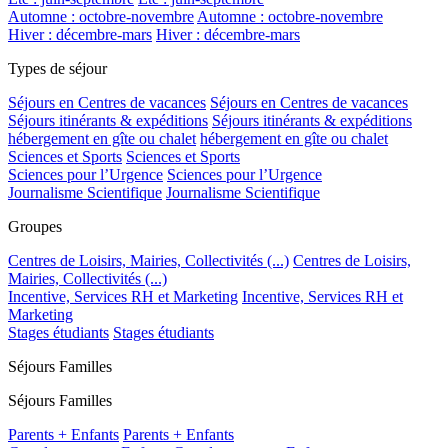
Automne : octobre-novembre
Automne : octobre-novembre
Hiver : décembre-mars
Hiver : décembre-mars
Types de séjour
Séjours en Centres de vacances
Séjours en Centres de vacances
Séjours itinérants & expéditions
Séjours itinérants & expéditions
hébergement en gîte ou chalet
hébergement en gîte ou chalet
Sciences et Sports
Sciences et Sports
Sciences pour l’Urgence
Sciences pour l’Urgence
Journalisme Scientifique
Journalisme Scientifique
Groupes
Centres de Loisirs, Mairies, Collectivités (...)
Centres de Loisirs,
Mairies, Collectivités (...)
Incentive, Services RH et Marketing
Incentive, Services RH et
Marketing
Stages étudiants
Stages étudiants
Séjours Familles
Séjours Familles
Parents + Enfants
Parents + Enfants