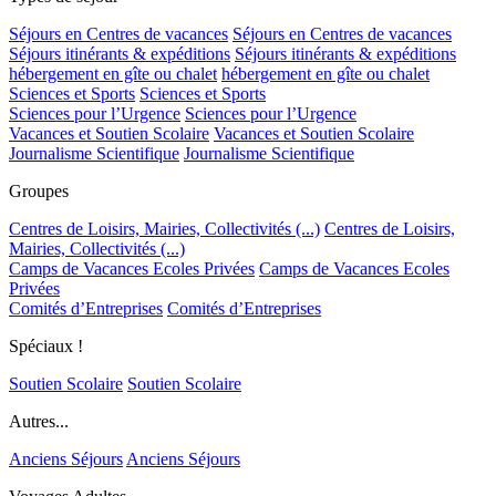
Séjours en Centres de vacances
Séjours en Centres de vacances
Séjours itinérants & expéditions
Séjours itinérants & expéditions
hébergement en gîte ou chalet
hébergement en gîte ou chalet
Sciences et Sports
Sciences et Sports
Sciences pour l’Urgence
Sciences pour l’Urgence
Vacances et Soutien Scolaire
Vacances et Soutien Scolaire
Journalisme Scientifique
Journalisme Scientifique
Groupes
Centres de Loisirs, Mairies, Collectivités (...)
Centres de Loisirs,
Mairies, Collectivités (...)
Camps de Vacances Ecoles Privées
Camps de Vacances Ecoles
Privées
Comités d’Entreprises
Comités d’Entreprises
Spéciaux !
Soutien Scolaire
Soutien Scolaire
Autres...
Anciens Séjours
Anciens Séjours