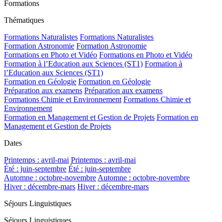
Formations
Thématiques
Formations Naturalistes
Formations Naturalistes
Formation Astronomie
Formation Astronomie
Formations en Photo et Vidéo
Formations en Photo et Vidéo
Formation à l’Education aux Sciences (ST1)
Formation à
l’Education aux Sciences (ST1)
Formation en Géologie
Formation en Géologie
Préparation aux examens
Préparation aux examens
Formations Chimie et Environnement
Formations Chimie et
Environnement
Formation en Management et Gestion de Projets
Formation en
Management et Gestion de Projets
Dates
Printemps : avril-mai
Printemps : avril-mai
Été : juin-septembre
Été : juin-septembre
Automne : octobre-novembre
Automne : octobre-novembre
Hiver : décembre-mars
Hiver : décembre-mars
Séjours Linguistiques
Séjours Linguistiques