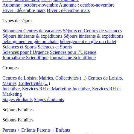
Automne : octobre-novembre
Automne : octobre-novembre
Hiver : décembre-mars
Hiver : décembre-mars
Types de séjour
Séjours en Centres de vacances
Séjours en Centres de vacances
Séjours itinérants & expéditions
Séjours itinérants & expéditions
hébergement en gîte ou chalet
hébergement en gîte ou chalet
Sciences et Sports
Sciences et Sports
Sciences pour l’Urgence
Sciences pour l’Urgence
Journalisme Scientifique
Journalisme Scientifique
Groupes
Centres de Loisirs, Mairies, Collectivités (...)
Centres de Loisirs,
Mairies, Collectivités (...)
Incentive, Services RH et Marketing
Incentive, Services RH et
Marketing
Stages étudiants
Stages étudiants
Séjours Familles
Séjours Familles
Parents + Enfants
Parents + Enfants