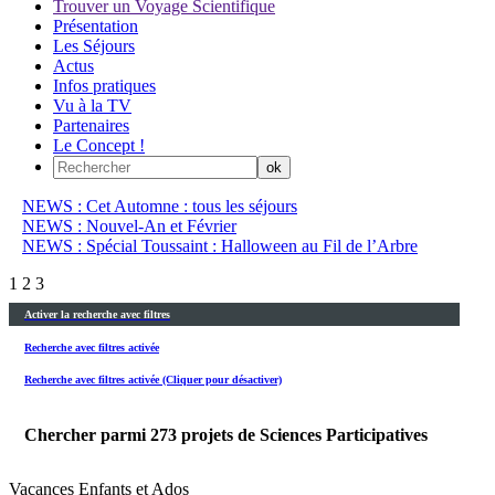
Trouver un Voyage Scientifique
Présentation
Les Séjours
Actus
Infos pratiques
Vu à la TV
Partenaires
Le Concept !
NEWS : Cet Automne : tous les séjours
NEWS : Nouvel-An et Février
NEWS : Spécial Toussaint : Halloween au Fil de l’Arbre
1
2
3
Activer la recherche avec filtres
Recherche avec filtres activée
Recherche avec filtres activée (Cliquer pour désactiver)
Chercher parmi
273
projets de Sciences Participatives
Vacances Enfants et Ados