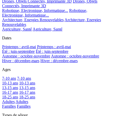
Drones, Objets Connectés, Imprimante 3D
Drones, Objets
Connectés, Imprimante 3D
Robotique, Electronique, Informatique...
Robotique,
Electronique, Informatique...
Architecture, Energies Renouvelables
Architecture, Energies
Renouvelables
Agriculture, Santé
Agriculture, Santé
Dates
Printemps : avril-mai
Printemps : avril-mai
Été : juin-septembre
Été : juin-septembre
Automne : octobre-novembre
Automne : octobre-novembre
Hiver : décembre-mars
Hiver : décembre-mars
Ages
7-10 ans
7-10 ans
10-13 ans
10-13 ans
13-15 ans
13-15 ans
16-17 ans
16-17 ans
18-25 ans
18-25 ans
Adultes
Adultes
Familles
Familles
Types de séjour