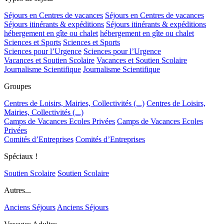
Séjours en Centres de vacances
Séjours en Centres de vacances
Séjours itinérants & expéditions
Séjours itinérants & expéditions
hébergement en gîte ou chalet
hébergement en gîte ou chalet
Sciences et Sports
Sciences et Sports
Sciences pour l’Urgence
Sciences pour l’Urgence
Vacances et Soutien Scolaire
Vacances et Soutien Scolaire
Journalisme Scientifique
Journalisme Scientifique
Groupes
Centres de Loisirs, Mairies, Collectivités (...)
Centres de Loisirs,
Mairies, Collectivités (...)
Camps de Vacances Ecoles Privées
Camps de Vacances Ecoles
Privées
Comités d’Entreprises
Comités d’Entreprises
Spéciaux !
Soutien Scolaire
Soutien Scolaire
Autres...
Anciens Séjours
Anciens Séjours