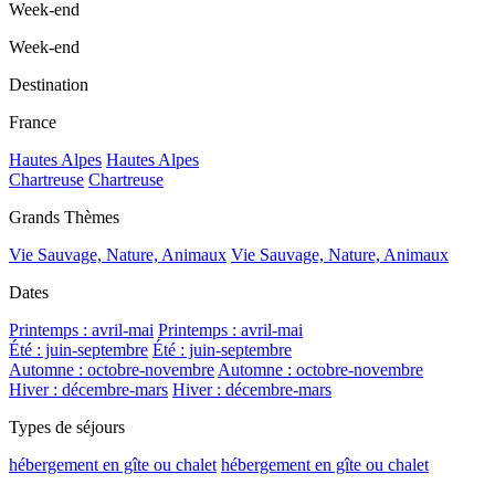
Week-end
Week-end
Destination
France
Hautes Alpes
Hautes Alpes
Chartreuse
Chartreuse
Grands Thèmes
Vie Sauvage, Nature, Animaux
Vie Sauvage, Nature, Animaux
Dates
Printemps : avril-mai
Printemps : avril-mai
Été : juin-septembre
Été : juin-septembre
Automne : octobre-novembre
Automne : octobre-novembre
Hiver : décembre-mars
Hiver : décembre-mars
Types de séjours
hébergement en gîte ou chalet
hébergement en gîte ou chalet