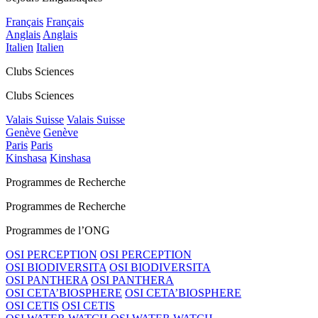
Français
Français
Anglais
Anglais
Italien
Italien
Clubs Sciences
Clubs Sciences
Valais Suisse
Valais Suisse
Genève
Genève
Paris
Paris
Kinshasa
Kinshasa
Programmes de Recherche
Programmes de Recherche
Programmes de l’ONG
OSI PERCEPTION
OSI PERCEPTION
OSI BIODIVERSITA
OSI BIODIVERSITA
OSI PANTHERA
OSI PANTHERA
OSI CETA’BIOSPHERE
OSI CETA’BIOSPHERE
OSI CETIS
OSI CETIS