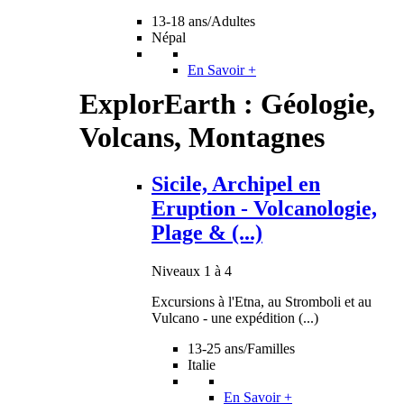
13-18 ans/Adultes
Népal
En Savoir +
ExplorEarth : Géologie,
Volcans, Montagnes
Sicile, Archipel en
Eruption - Volcanologie,
Plage & (...)
Niveaux 1 à 4
Excursions à l'Etna, au Stromboli et au
Vulcano - une expédition (...)
13-25 ans/Familles
Italie
En Savoir +