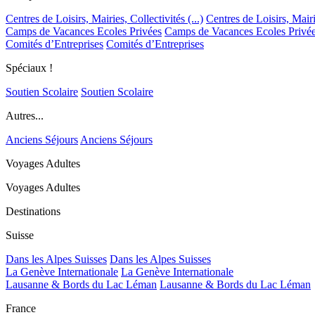
Centres de Loisirs, Mairies, Collectivités (...)
Centres de Loisirs, Mairie
Camps de Vacances Ecoles Privées
Camps de Vacances Ecoles Privé
Comités d’Entreprises
Comités d’Entreprises
Spéciaux !
Soutien Scolaire
Soutien Scolaire
Autres...
Anciens Séjours
Anciens Séjours
Voyages Adultes
Voyages Adultes
Destinations
Suisse
Dans les Alpes Suisses
Dans les Alpes Suisses
La Genève Internationale
La Genève Internationale
Lausanne & Bords du Lac Léman
Lausanne & Bords du Lac Léman
France