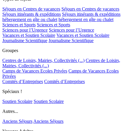
Séjours en Centres de vacances
Séjours en Centres de vacances
Séjours itinérants & expéditions
Séjours itinérants & expéditions
hébergement en gîte ou chalet
hébergement en gîte ou chalet
Sciences et Sports
Sciences et Sports
Sciences pour l’Urgence
Sciences pour l’Urgence
Vacances et Soutien Scolaire
Vacances et Soutien Scolaire
Journalisme Scientifique
Journalisme Scientifique
Groupes
Centres de Loisirs, Mairies, Collectivités (...)
Centres de Loisirs,
Mairies, Collectivités (...)
Camps de Vacances Ecoles Privées
Camps de Vacances Ecoles
Privées
Comités d’Entreprises
Comités d’Entreprises
Spéciaux !
Soutien Scolaire
Soutien Scolaire
Autres...
Anciens Séjours
Anciens Séjours