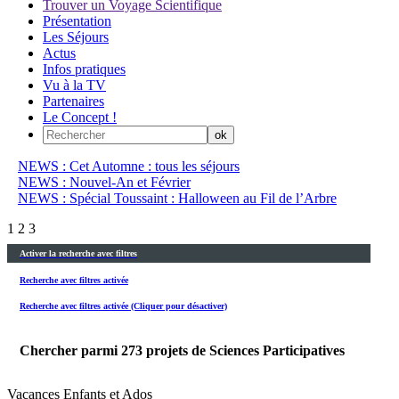
Trouver un Voyage Scientifique
Présentation
Les Séjours
Actus
Infos pratiques
Vu à la TV
Partenaires
Le Concept !
NEWS : Cet Automne : tous les séjours
NEWS : Nouvel-An et Février
NEWS : Spécial Toussaint : Halloween au Fil de l’Arbre
1
2
3
Activer la recherche avec filtres
Recherche avec filtres activée
Recherche avec filtres activée (Cliquer pour désactiver)
Chercher parmi
273
projets de Sciences Participatives
Vacances Enfants et Ados