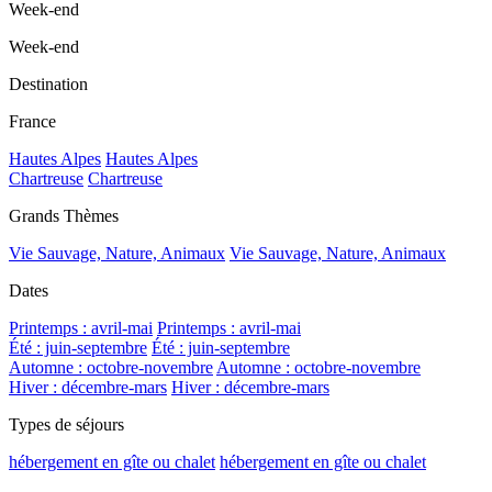
Week-end
Week-end
Destination
France
Hautes Alpes
Hautes Alpes
Chartreuse
Chartreuse
Grands Thèmes
Vie Sauvage, Nature, Animaux
Vie Sauvage, Nature, Animaux
Dates
Printemps : avril-mai
Printemps : avril-mai
Été : juin-septembre
Été : juin-septembre
Automne : octobre-novembre
Automne : octobre-novembre
Hiver : décembre-mars
Hiver : décembre-mars
Types de séjours
hébergement en gîte ou chalet
hébergement en gîte ou chalet