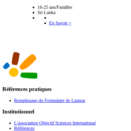
16-25 ans/Familles
Sri Lanka
En Savoir +
Références pratiques
Remplissage du Formulaire de Liaison
Institutionnel
L'association Objectif Sciences International
Références