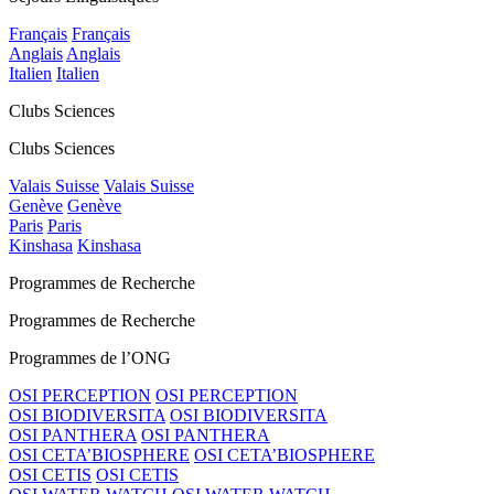
Français
Français
Anglais
Anglais
Italien
Italien
Clubs Sciences
Clubs Sciences
Valais Suisse
Valais Suisse
Genève
Genève
Paris
Paris
Kinshasa
Kinshasa
Programmes de Recherche
Programmes de Recherche
Programmes de l’ONG
OSI PERCEPTION
OSI PERCEPTION
OSI BIODIVERSITA
OSI BIODIVERSITA
OSI PANTHERA
OSI PANTHERA
OSI CETA’BIOSPHERE
OSI CETA’BIOSPHERE
OSI CETIS
OSI CETIS