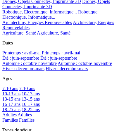
Drones, Objets Connectés, Imprimante 3D
Drones, Objets
Connectés, Imprimante 3D
Robotique, Electronique, Informatique...
Robotique,
Electronique, Informatique...
Architecture, Energies Renouvelables
Architecture, Energies
Renouvelables
Agriculture, Santé
Agriculture, Santé
Dates
Printemps : avril-mai
Printemps : avril-mai
Été : juin-septembre
Été : juin-septembre
Automne : octobre-novembre
Automne : octobre-novembre
Hiver : décembre-mars
Hiver : décembre-mars
Ages
7-10 ans
7-10 ans
10-13 ans
10-13 ans
13-15 ans
13-15 ans
16-17 ans
16-17 ans
18-25 ans
18-25 ans
Adultes
Adultes
Familles
Familles
Types de séjour