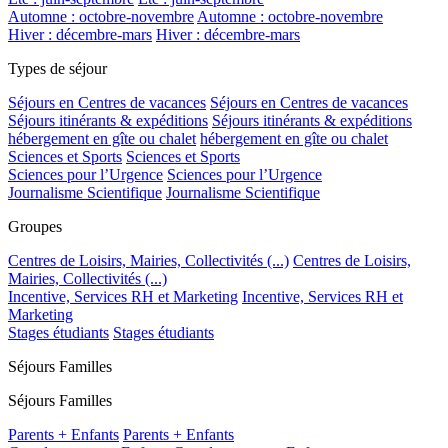
Automne : octobre-novembre
Automne : octobre-novembre
Hiver : décembre-mars
Hiver : décembre-mars
Types de séjour
Séjours en Centres de vacances
Séjours en Centres de vacances
Séjours itinérants & expéditions
Séjours itinérants & expéditions
hébergement en gîte ou chalet
hébergement en gîte ou chalet
Sciences et Sports
Sciences et Sports
Sciences pour l’Urgence
Sciences pour l’Urgence
Journalisme Scientifique
Journalisme Scientifique
Groupes
Centres de Loisirs, Mairies, Collectivités (...)
Centres de Loisirs,
Mairies, Collectivités (...)
Incentive, Services RH et Marketing
Incentive, Services RH et
Marketing
Stages étudiants
Stages étudiants
Séjours Familles
Séjours Familles
Parents + Enfants
Parents + Enfants