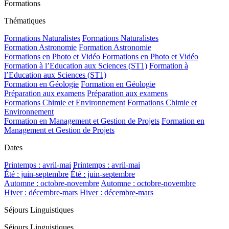
Formations
Thématiques
Formations Naturalistes
Formations Naturalistes
Formation Astronomie
Formation Astronomie
Formations en Photo et Vidéo
Formations en Photo et Vidéo
Formation à l’Education aux Sciences (ST1)
Formation à
l’Education aux Sciences (ST1)
Formation en Géologie
Formation en Géologie
Préparation aux examens
Préparation aux examens
Formations Chimie et Environnement
Formations Chimie et
Environnement
Formation en Management et Gestion de Projets
Formation en
Management et Gestion de Projets
Dates
Printemps : avril-mai
Printemps : avril-mai
Été : juin-septembre
Été : juin-septembre
Automne : octobre-novembre
Automne : octobre-novembre
Hiver : décembre-mars
Hiver : décembre-mars
Séjours Linguistiques
Séjours Linguistiques