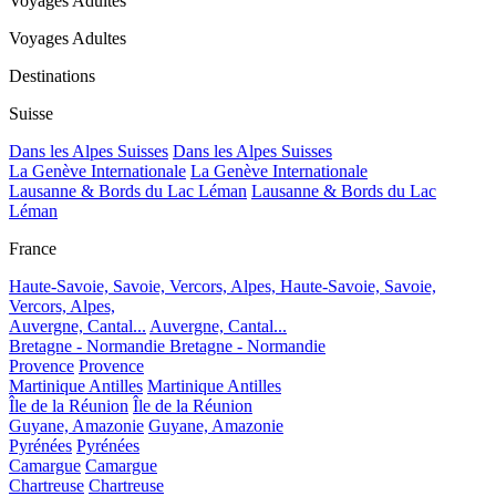
Voyages Adultes
Voyages Adultes
Destinations
Suisse
Dans les Alpes Suisses
Dans les Alpes Suisses
La Genève Internationale
La Genève Internationale
Lausanne & Bords du Lac Léman
Lausanne & Bords du Lac
Léman
France
Haute-Savoie, Savoie, Vercors, Alpes,
Haute-Savoie, Savoie,
Vercors, Alpes,
Auvergne, Cantal...
Auvergne, Cantal...
Bretagne - Normandie
Bretagne - Normandie
Provence
Provence
Martinique Antilles
Martinique Antilles
Île de la Réunion
Île de la Réunion
Guyane, Amazonie
Guyane, Amazonie
Pyrénées
Pyrénées
Camargue
Camargue
Chartreuse
Chartreuse