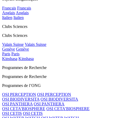
Français
Français
Anglais
Anglais
Italien
Italien
Clubs Sciences
Clubs Sciences
Valais Suisse
Valais Suisse
Genève
Genève
Paris
Paris
Kinshasa
Kinshasa
Programmes de Recherche
Programmes de Recherche
Programmes de l’ONG
OSI PERCEPTION
OSI PERCEPTION
OSI BIODIVERSITA
OSI BIODIVERSITA
OSI PANTHERA
OSI PANTHERA
OSI CETA’BIOSPHERE
OSI CETA’BIOSPHERE
OSI CETIS
OSI CETIS