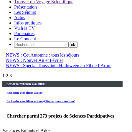
Trouver un Voyage Scientifique
Présentation
Les Séjours
Actus
Infos pratiques
Vu à la TV
Partenaires
Le Concept !
NEWS : Cet Automne : tous les séjours
NEWS : Nouvel-An et Février
NEWS : Spécial Toussaint : Halloween au Fil de l’Arbre
1
2
3
Activer la recherche avec filtres
Recherche avec filtres activée
Recherche avec filtres activée (Cliquer pour désactiver)
Chercher parmi
273
projets de Sciences Participatives
Vacances Enfants et Ados