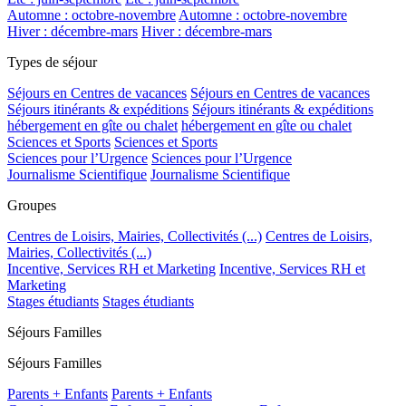
Automne : octobre-novembre
Automne : octobre-novembre
Hiver : décembre-mars
Hiver : décembre-mars
Types de séjour
Séjours en Centres de vacances
Séjours en Centres de vacances
Séjours itinérants & expéditions
Séjours itinérants & expéditions
hébergement en gîte ou chalet
hébergement en gîte ou chalet
Sciences et Sports
Sciences et Sports
Sciences pour l’Urgence
Sciences pour l’Urgence
Journalisme Scientifique
Journalisme Scientifique
Groupes
Centres de Loisirs, Mairies, Collectivités (...)
Centres de Loisirs,
Mairies, Collectivités (...)
Incentive, Services RH et Marketing
Incentive, Services RH et
Marketing
Stages étudiants
Stages étudiants
Séjours Familles
Séjours Familles
Parents + Enfants
Parents + Enfants