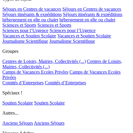
Séjours en Centres de vacances
Séjours en Centres de vacances
Séjours itinérants & expéditions
Séjours itinérants & expéditions
hébergement en gîte ou chalet
hébergement en gîte ou chalet
Sciences et Sports
Sciences et Sports
Sciences pour l’Urgence
Sciences pour l’Urgence
Vacances et Soutien Scolaire
Vacances et Soutien Scolaire
Journalisme Scientifique
Journalisme Scientifique
Groupes
Centres de Loisirs, Mairies, Collectivités (...)
Centres de Loisirs,
Mairies, Collectivités (...)
Camps de Vacances Ecoles Privées
Camps de Vacances Ecoles
Privées
Comités d’Entreprises
Comités d’Entreprises
Spéciaux !
Soutien Scolaire
Soutien Scolaire
Autres...
Anciens Séjours
Anciens Séjours