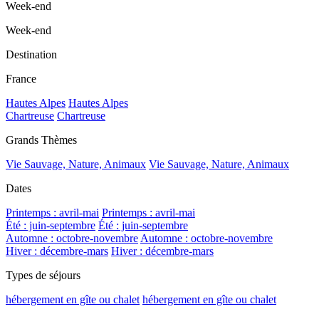
Week-end
Week-end
Destination
France
Hautes Alpes
Hautes Alpes
Chartreuse
Chartreuse
Grands Thèmes
Vie Sauvage, Nature, Animaux
Vie Sauvage, Nature, Animaux
Dates
Printemps : avril-mai
Printemps : avril-mai
Été : juin-septembre
Été : juin-septembre
Automne : octobre-novembre
Automne : octobre-novembre
Hiver : décembre-mars
Hiver : décembre-mars
Types de séjours
hébergement en gîte ou chalet
hébergement en gîte ou chalet