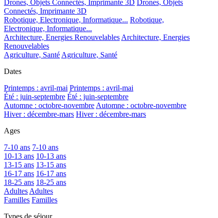
Drones, Objets Connectés, Imprimante 3D
Drones, Objets
Connectés, Imprimante 3D
Robotique, Electronique, Informatique...
Robotique,
Electronique, Informatique...
Architecture, Energies Renouvelables
Architecture, Energies
Renouvelables
Agriculture, Santé
Agriculture, Santé
Dates
Printemps : avril-mai
Printemps : avril-mai
Été : juin-septembre
Été : juin-septembre
Automne : octobre-novembre
Automne : octobre-novembre
Hiver : décembre-mars
Hiver : décembre-mars
Ages
7-10 ans
7-10 ans
10-13 ans
10-13 ans
13-15 ans
13-15 ans
16-17 ans
16-17 ans
18-25 ans
18-25 ans
Adultes
Adultes
Familles
Familles
Types de séjour