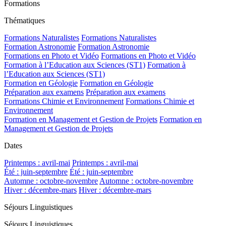
Formations
Thématiques
Formations Naturalistes
Formations Naturalistes
Formation Astronomie
Formation Astronomie
Formations en Photo et Vidéo
Formations en Photo et Vidéo
Formation à l’Education aux Sciences (ST1)
Formation à
l’Education aux Sciences (ST1)
Formation en Géologie
Formation en Géologie
Préparation aux examens
Préparation aux examens
Formations Chimie et Environnement
Formations Chimie et
Environnement
Formation en Management et Gestion de Projets
Formation en
Management et Gestion de Projets
Dates
Printemps : avril-mai
Printemps : avril-mai
Été : juin-septembre
Été : juin-septembre
Automne : octobre-novembre
Automne : octobre-novembre
Hiver : décembre-mars
Hiver : décembre-mars
Séjours Linguistiques
Séjours Linguistiques