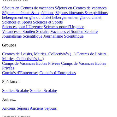
Séjours en Centres de vacances
Séjours en Centres de vacances
Séjours itinérants & expéditions
Séjours itinérants & expéditions
hébergement en gîte ou chalet
hébergement en gîte ou chalet
Sciences et Sports
Sciences et Sports
Sciences pour l’Urgence
Sciences pour l’Urgence
Vacances et Soutien Scolaire
Vacances et Soutien Scolaire
Journalisme Scientifique
Journalisme Scientifique
Groupes
Centres de Loisirs, Mairies, Collectivités (...)
Centres de Loisirs,
Mairies, Collectivités (...)
Camps de Vacances Ecoles Privées
Camps de Vacances Ecoles
Privées
Comités d’Entreprises
Comités d’Entreprises
Spéciaux !
Soutien Scolaire
Soutien Scolaire
Autres...
Anciens Séjours
Anciens Séjours