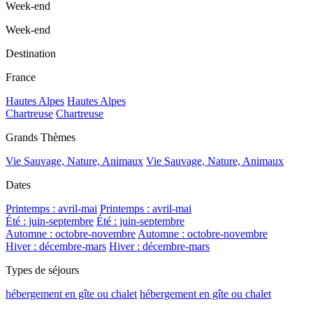
Week-end
Week-end
Destination
France
Hautes Alpes
Hautes Alpes
Chartreuse
Chartreuse
Grands Thèmes
Vie Sauvage, Nature, Animaux
Vie Sauvage, Nature, Animaux
Dates
Printemps : avril-mai
Printemps : avril-mai
Été : juin-septembre
Été : juin-septembre
Automne : octobre-novembre
Automne : octobre-novembre
Hiver : décembre-mars
Hiver : décembre-mars
Types de séjours
hébergement en gîte ou chalet
hébergement en gîte ou chalet