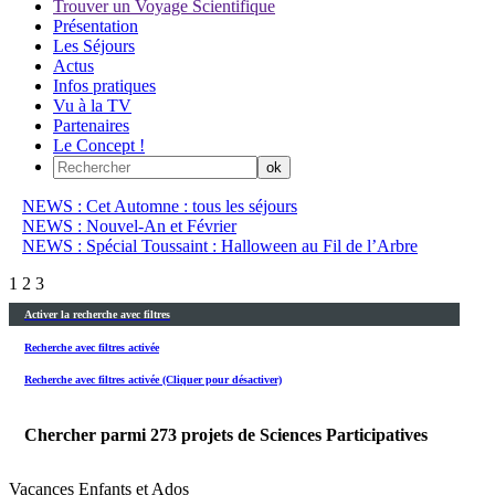
Trouver un Voyage Scientifique
Présentation
Les Séjours
Actus
Infos pratiques
Vu à la TV
Partenaires
Le Concept !
NEWS : Cet Automne : tous les séjours
NEWS : Nouvel-An et Février
NEWS : Spécial Toussaint : Halloween au Fil de l’Arbre
1
2
3
Activer la recherche avec filtres
Recherche avec filtres activée
Recherche avec filtres activée (Cliquer pour désactiver)
Chercher parmi
273
projets de Sciences Participatives
Vacances Enfants et Ados