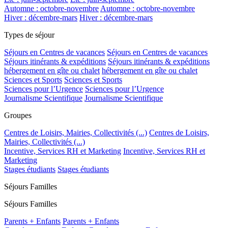
Automne : octobre-novembre
Automne : octobre-novembre
Hiver : décembre-mars
Hiver : décembre-mars
Types de séjour
Séjours en Centres de vacances
Séjours en Centres de vacances
Séjours itinérants & expéditions
Séjours itinérants & expéditions
hébergement en gîte ou chalet
hébergement en gîte ou chalet
Sciences et Sports
Sciences et Sports
Sciences pour l’Urgence
Sciences pour l’Urgence
Journalisme Scientifique
Journalisme Scientifique
Groupes
Centres de Loisirs, Mairies, Collectivités (...)
Centres de Loisirs,
Mairies, Collectivités (...)
Incentive, Services RH et Marketing
Incentive, Services RH et
Marketing
Stages étudiants
Stages étudiants
Séjours Familles
Séjours Familles
Parents + Enfants
Parents + Enfants