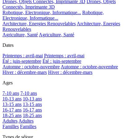
Drones, Objets Connectés, Imprimante 3D
Drones, Objets
Connectés, Imprimante 3D
Robotique, Electronique, Informatique...
Robotique,
Electronique, Informatique...
Architecture, Energies Renouvelables
Architecture, Energies
Renouvelables
Agriculture, Santé
Agriculture, Santé
Dates
Printemps : avril-mai
Printemps : avril-mai
Été : juin-septembre
Été : juin-septembre
Automne : octobre-novembre
Automne : octobre-novembre
Hiver : décembre-mars
Hiver : décembre-mars
Ages
7-10 ans
7-10 ans
10-13 ans
10-13 ans
13-15 ans
13-15 ans
16-17 ans
16-17 ans
18-25 ans
18-25 ans
Adultes
Adultes
Familles
Familles
Types de séjour