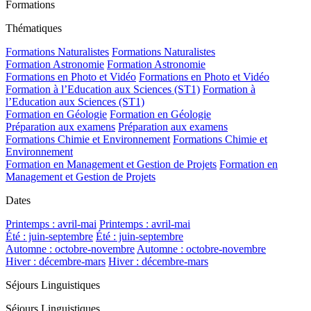
Formations
Thématiques
Formations Naturalistes
Formations Naturalistes
Formation Astronomie
Formation Astronomie
Formations en Photo et Vidéo
Formations en Photo et Vidéo
Formation à l’Education aux Sciences (ST1)
Formation à
l’Education aux Sciences (ST1)
Formation en Géologie
Formation en Géologie
Préparation aux examens
Préparation aux examens
Formations Chimie et Environnement
Formations Chimie et
Environnement
Formation en Management et Gestion de Projets
Formation en
Management et Gestion de Projets
Dates
Printemps : avril-mai
Printemps : avril-mai
Été : juin-septembre
Été : juin-septembre
Automne : octobre-novembre
Automne : octobre-novembre
Hiver : décembre-mars
Hiver : décembre-mars
Séjours Linguistiques
Séjours Linguistiques