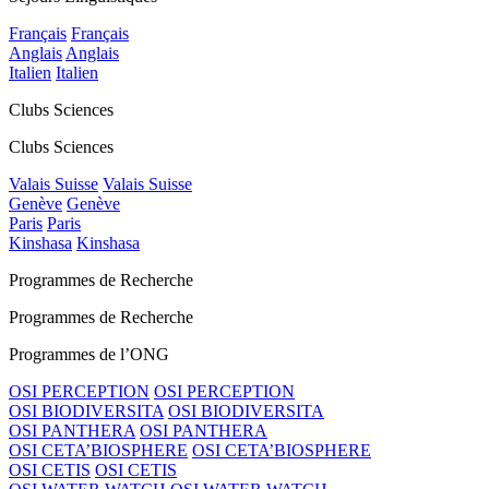
Français
Français
Anglais
Anglais
Italien
Italien
Clubs Sciences
Clubs Sciences
Valais Suisse
Valais Suisse
Genève
Genève
Paris
Paris
Kinshasa
Kinshasa
Programmes de Recherche
Programmes de Recherche
Programmes de l’ONG
OSI PERCEPTION
OSI PERCEPTION
OSI BIODIVERSITA
OSI BIODIVERSITA
OSI PANTHERA
OSI PANTHERA
OSI CETA’BIOSPHERE
OSI CETA’BIOSPHERE
OSI CETIS
OSI CETIS