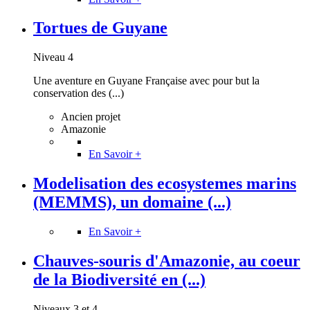
Tortues de Guyane
Niveau 4
Une aventure en Guyane Française avec pour but la
conservation des (...)
Ancien projet
Amazonie
En Savoir +
Modelisation des ecosystemes marins
(MEMMS), un domaine (...)
En Savoir +
Chauves-souris d'Amazonie, au coeur
de la Biodiversité en (...)
Niveaux 3 et 4