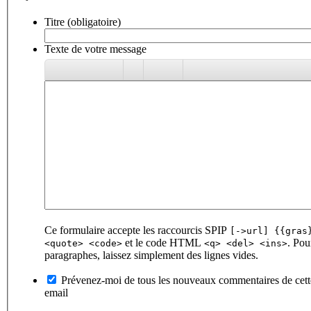
Titre (obligatoire)
Texte de votre message
Ce formulaire accepte les raccourcis SPIP
[->url] {{gras
et le code HTML
. Pou
<quote> <code>
<q> <del> <ins>
paragraphes, laissez simplement des lignes vides.
Prévenez-moi de tous les nouveaux commentaires de cett
email