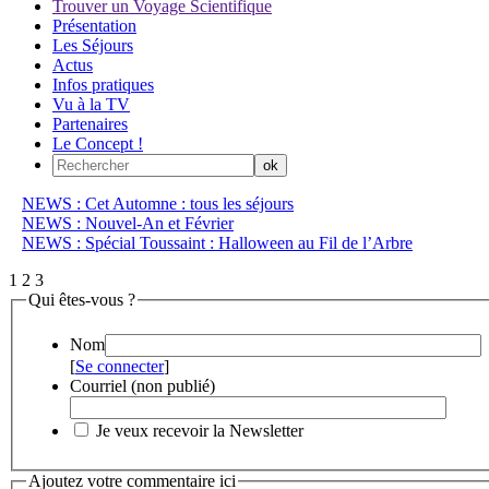
Trouver un Voyage Scientifique
Présentation
Les Séjours
Actus
Infos pratiques
Vu à la TV
Partenaires
Le Concept !
NEWS : Cet Automne : tous les séjours
NEWS : Nouvel-An et Février
NEWS : Spécial Toussaint : Halloween au Fil de l’Arbre
1
2
3
Qui êtes-vous ?
Nom
[
Se connecter
]
Courriel (non publié)
Je veux recevoir la Newsletter
Ajoutez votre commentaire ici