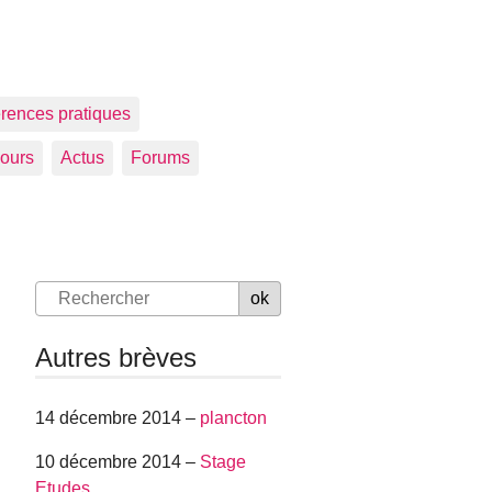
rences pratiques
jours
Actus
Forums
Autres brèves
14 décembre 2014 –
plancton
10 décembre 2014 –
Stage
Etudes