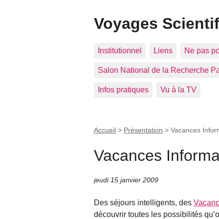
Voyages Scienti
Institutionnel
Liens
Ne pas pos
Salon National de la Recherche Par
Infos pratiques
Vu à la TV
Accueil
>
Présentation
>
Vacances Infor
Vacances Informa
jeudi 15 janvier 2009
Des séjours intelligents, des
Vacanc
découvrir toutes les possibilités qu’