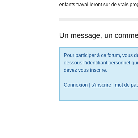
enfants travailleront sur de vrais 
Un message, un commen
Pour participer à ce forum, vous devez vous enregistrer au préalable. Merci d’indiquer ci-
dessous l’identifiant personnel qui vous a été fourni. Si vous n’êtes pas
devez vous inscrire.
Connexion
|
s’inscrire
|
mot de pas