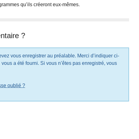
programmes qu’ils créeront eux-mêmes.
taire ?
 enregistré, vous
se oublié ?