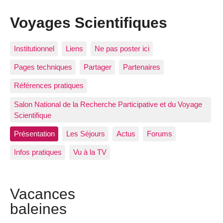
Voyages Scientifiques
Institutionnel
Liens
Ne pas poster ici
Pages techniques
Partager
Partenaires
Références pratiques
Salon National de la Recherche Participative et du Voyage
Scientifique
Présentation
Les Séjours
Actus
Forums
Infos pratiques
Vu à la TV
Vacances
baleines