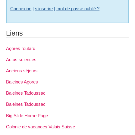
Connexion
|
s’inscrire
|
mot de passe oublié ?
Liens
Açores routard
Actus sciences
Anciens séjours
Baleines Açores
Baleines Tadoussac
Baleines Tadoussac
Big Slide Home Page
Colonie de vacances Valais Suisse