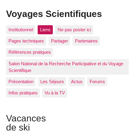
Voyages Scientifiques
Institutionnel
Liens
Ne pas poster ici
Pages techniques
Partager
Partenaires
Références pratiques
Salon National de la Recherche Participative et du Voyage
Scientifique
Présentation
Les Séjours
Actus
Forums
Infos pratiques
Vu à la TV
Vacances
de ski