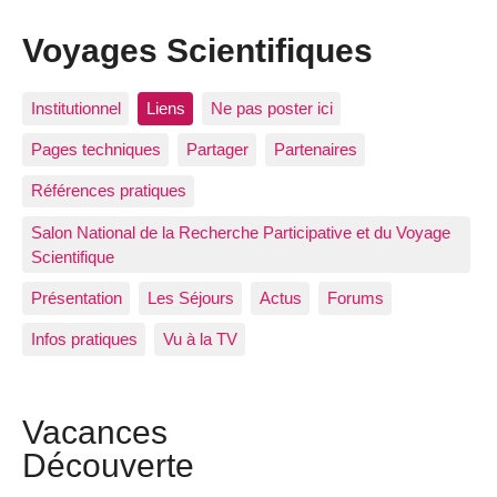
Voyages Scientifiques
Institutionnel
Liens
Ne pas poster ici
Pages techniques
Partager
Partenaires
Références pratiques
Salon National de la Recherche Participative et du Voyage
Scientifique
Présentation
Les Séjours
Actus
Forums
Infos pratiques
Vu à la TV
Vacances
Découverte