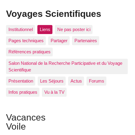
Voyages Scientifiques
Institutionnel
Liens
Ne pas poster ici
Pages techniques
Partager
Partenaires
Références pratiques
Salon National de la Recherche Participative et du Voyage
Scientifique
Présentation
Les Séjours
Actus
Forums
Infos pratiques
Vu à la TV
Vacances
Voile