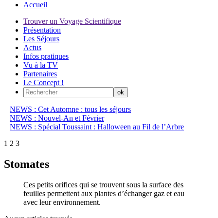
Accueil
Trouver un Voyage Scientifique
Présentation
Les Séjours
Actus
Infos pratiques
Vu à la TV
Partenaires
Le Concept !
NEWS : Cet Automne : tous les séjours
NEWS : Nouvel-An et Février
NEWS : Spécial Toussaint : Halloween au Fil de l’Arbre
1
2
3
Stomates
Ces petits orifices qui se trouvent sous la surface des
feuilles permettent aux plantes d’échanger gaz et eau
avec leur environnement.