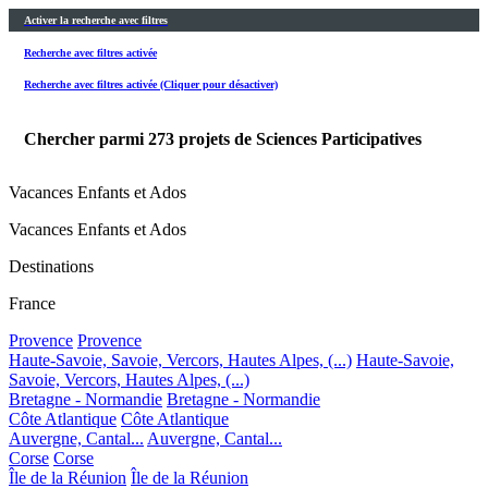
Activer la recherche avec filtres
Recherche avec filtres activée
Recherche avec filtres activée (Cliquer pour désactiver)
Chercher parmi
273
projets de Sciences Participatives
Vacances Enfants et Ados
Vacances Enfants et Ados
Destinations
France
Provence
Provence
Haute-Savoie, Savoie, Vercors, Hautes Alpes, (...)
Haute-Savoie,
Savoie, Vercors, Hautes Alpes, (...)
Bretagne - Normandie
Bretagne - Normandie
Côte Atlantique
Côte Atlantique
Auvergne, Cantal...
Auvergne, Cantal...
Corse
Corse
Île de la Réunion
Île de la Réunion