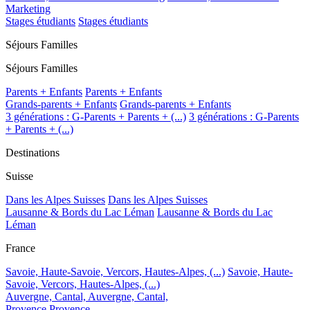
Marketing
Stages étudiants
Stages étudiants
Séjours Familles
Séjours Familles
Parents + Enfants
Parents + Enfants
Grands-parents + Enfants
Grands-parents + Enfants
3 générations : G-Parents + Parents + (...)
3 générations : G-Parents
+ Parents + (...)
Destinations
Suisse
Dans les Alpes Suisses
Dans les Alpes Suisses
Lausanne & Bords du Lac Léman
Lausanne & Bords du Lac
Léman
France
Savoie, Haute-Savoie, Vercors, Hautes-Alpes, (...)
Savoie, Haute-
Savoie, Vercors, Hautes-Alpes, (...)
Auvergne, Cantal,
Auvergne, Cantal,
Provence
Provence