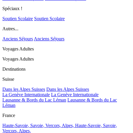
Spéciaux !
Soutien Scolaire
Soutien Scolaire
Autres...
Anciens Séjours
Anciens Séjours
Voyages Adultes
Voyages Adultes
Destinations
Suisse
Dans les Alpes Suisses
Dans les Alpes Suisses
La Genève Internationale
La Genève Internationale
Lausanne & Bords du Lac Léman
Lausanne & Bords du Lac
Léman
France
Haute-Savoie, Savoie, Vercors, Alpes,
Haute-Savoie, Savoie,
Vercors, Alpes,