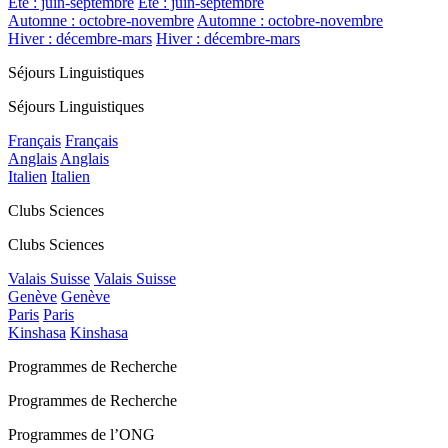
Été : juin-septembre
Été : juin-septembre
Automne : octobre-novembre
Automne : octobre-novembre
Hiver : décembre-mars
Hiver : décembre-mars
Séjours Linguistiques
Séjours Linguistiques
Français
Français
Anglais
Anglais
Italien
Italien
Clubs Sciences
Clubs Sciences
Valais Suisse
Valais Suisse
Genève
Genève
Paris
Paris
Kinshasa
Kinshasa
Programmes de Recherche
Programmes de Recherche
Programmes de l’ONG