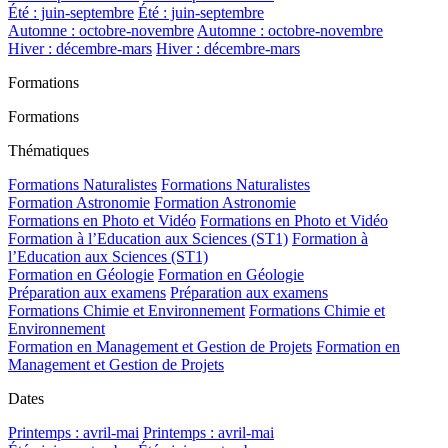
Été : juin-septembre
Été : juin-septembre
Automne : octobre-novembre
Automne : octobre-novembre
Hiver : décembre-mars
Hiver : décembre-mars
Formations
Formations
Thématiques
Formations Naturalistes
Formations Naturalistes
Formation Astronomie
Formation Astronomie
Formations en Photo et Vidéo
Formations en Photo et Vidéo
Formation à l’Education aux Sciences (ST1)
Formation à
l’Education aux Sciences (ST1)
Formation en Géologie
Formation en Géologie
Préparation aux examens
Préparation aux examens
Formations Chimie et Environnement
Formations Chimie et
Environnement
Formation en Management et Gestion de Projets
Formation en
Management et Gestion de Projets
Dates
Printemps : avril-mai
Printemps : avril-mai