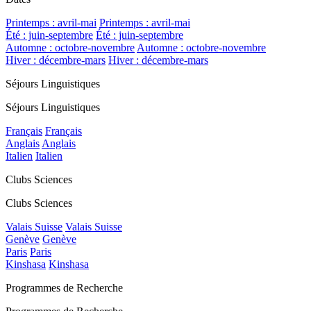
Printemps : avril-mai
Printemps : avril-mai
Été : juin-septembre
Été : juin-septembre
Automne : octobre-novembre
Automne : octobre-novembre
Hiver : décembre-mars
Hiver : décembre-mars
Séjours Linguistiques
Séjours Linguistiques
Français
Français
Anglais
Anglais
Italien
Italien
Clubs Sciences
Clubs Sciences
Valais Suisse
Valais Suisse
Genève
Genève
Paris
Paris
Kinshasa
Kinshasa
Programmes de Recherche