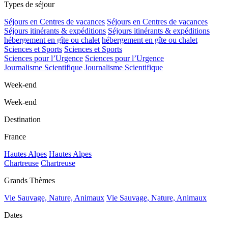
Types de séjour
Séjours en Centres de vacances
Séjours en Centres de vacances
Séjours itinérants & expéditions
Séjours itinérants & expéditions
hébergement en gîte ou chalet
hébergement en gîte ou chalet
Sciences et Sports
Sciences et Sports
Sciences pour l’Urgence
Sciences pour l’Urgence
Journalisme Scientifique
Journalisme Scientifique
Week-end
Week-end
Destination
France
Hautes Alpes
Hautes Alpes
Chartreuse
Chartreuse
Grands Thèmes
Vie Sauvage, Nature, Animaux
Vie Sauvage, Nature, Animaux
Dates