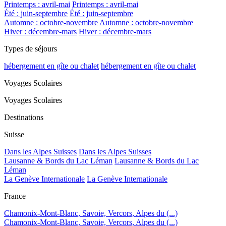
Printemps : avril-mai
Printemps : avril-mai
Été : juin-septembre
Été : juin-septembre
Automne : octobre-novembre
Automne : octobre-novembre
Hiver : décembre-mars
Hiver : décembre-mars
Types de séjours
hébergement en gîte ou chalet
hébergement en gîte ou chalet
Voyages Scolaires
Voyages Scolaires
Destinations
Suisse
Dans les Alpes Suisses
Dans les Alpes Suisses
Lausanne & Bords du Lac Léman
Lausanne & Bords du Lac
Léman
La Genève Internationale
La Genève Internationale
France
Chamonix-Mont-Blanc, Savoie, Vercors, Alpes du (...)
Chamonix-Mont-Blanc, Savoie, Vercors, Alpes du (...)