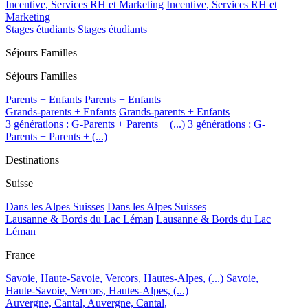
Incentive, Services RH et Marketing
Incentive, Services RH et
Marketing
Stages étudiants
Stages étudiants
Séjours Familles
Séjours Familles
Parents + Enfants
Parents + Enfants
Grands-parents + Enfants
Grands-parents + Enfants
3 générations : G-Parents + Parents + (...)
3 générations : G-
Parents + Parents + (...)
Destinations
Suisse
Dans les Alpes Suisses
Dans les Alpes Suisses
Lausanne & Bords du Lac Léman
Lausanne & Bords du Lac
Léman
France
Savoie, Haute-Savoie, Vercors, Hautes-Alpes, (...)
Savoie,
Haute-Savoie, Vercors, Hautes-Alpes, (...)
Auvergne, Cantal,
Auvergne, Cantal,