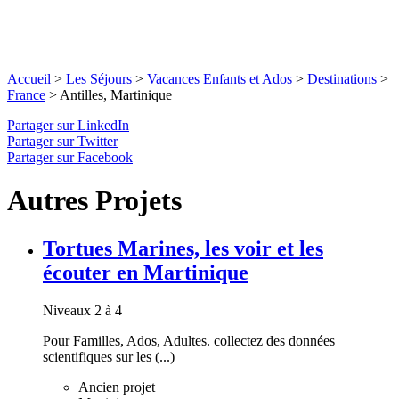
Accueil
>
Les Séjours
>
Vacances Enfants et Ados
>
Destinations
>
France
>
Antilles, Martinique
Partager sur LinkedIn
Partager sur Twitter
Partager sur Facebook
Autres Projets
Tortues Marines, les voir et les
écouter en Martinique
Niveaux 2 à 4
Pour Familles, Ados, Adultes. collectez des données
scientifiques sur les (...)
Ancien projet