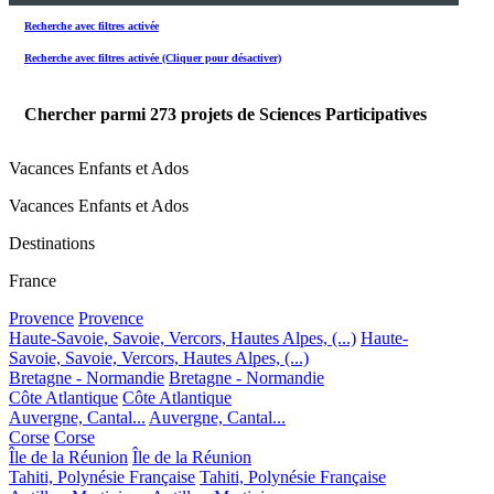
Recherche avec filtres activée
Recherche avec filtres activée (Cliquer pour désactiver)
Chercher parmi
273
projets de Sciences Participatives
Vacances Enfants et Ados
Vacances Enfants et Ados
Destinations
France
Provence
Provence
Haute-Savoie, Savoie, Vercors, Hautes Alpes, (...)
Haute-
Savoie, Savoie, Vercors, Hautes Alpes, (...)
Bretagne - Normandie
Bretagne - Normandie
Côte Atlantique
Côte Atlantique
Auvergne, Cantal...
Auvergne, Cantal...
Corse
Corse
Île de la Réunion
Île de la Réunion
Tahiti, Polynésie Française
Tahiti, Polynésie Française