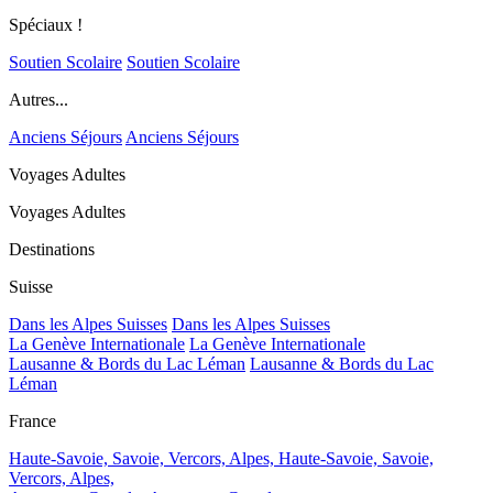
Spéciaux !
Soutien Scolaire
Soutien Scolaire
Autres...
Anciens Séjours
Anciens Séjours
Voyages Adultes
Voyages Adultes
Destinations
Suisse
Dans les Alpes Suisses
Dans les Alpes Suisses
La Genève Internationale
La Genève Internationale
Lausanne & Bords du Lac Léman
Lausanne & Bords du Lac
Léman
France
Haute-Savoie, Savoie, Vercors, Alpes,
Haute-Savoie, Savoie,
Vercors, Alpes,