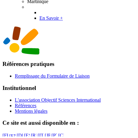
Martinique
En Savoir +
Références pratiques
Remplissage du Formulaire de Liaison
Institutionnel
L'association Objectif Sciences International
Références
Mentions légales
Ce site est aussi disponible en :