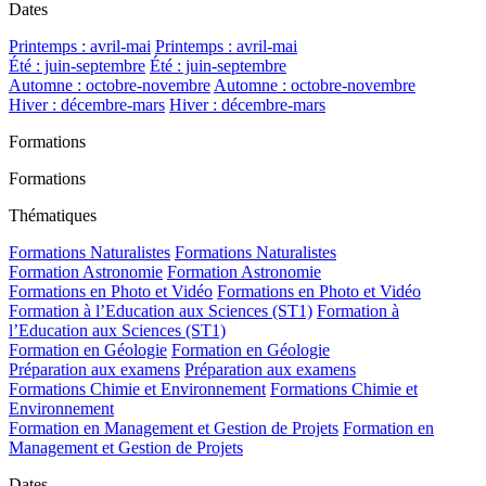
Dates
Printemps : avril-mai
Printemps : avril-mai
Été : juin-septembre
Été : juin-septembre
Automne : octobre-novembre
Automne : octobre-novembre
Hiver : décembre-mars
Hiver : décembre-mars
Formations
Formations
Thématiques
Formations Naturalistes
Formations Naturalistes
Formation Astronomie
Formation Astronomie
Formations en Photo et Vidéo
Formations en Photo et Vidéo
Formation à l’Education aux Sciences (ST1)
Formation à
l’Education aux Sciences (ST1)
Formation en Géologie
Formation en Géologie
Préparation aux examens
Préparation aux examens
Formations Chimie et Environnement
Formations Chimie et
Environnement
Formation en Management et Gestion de Projets
Formation en
Management et Gestion de Projets
Dates