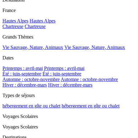
France
Hautes Alpes
Hautes Alpes
Chartreuse
Chartreuse
Grands Thèmes
Vie Sauvage, Nature, Animaux
Vie Sauvage, Nature, Animaux
Dates
Printemps : avril-mai
Printemps : avril-mai
Été : juin-septembre
Été : juin-septembre
Automne : octobre-novembre
Automne : octobre-novembre
Hiver : décembre-mars
Hiver : décembre-mars
Types de séjours
hébergement en gîte ou chalet
hébergement en gîte ou chalet
Voyages Scolaires
Voyages Scolaires
Destinations