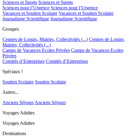
Sciences et Sports
Sciences et Sports
Sciences pour l’Urgence
Sciences pour l’Urgence
Vacances et Soutien Scolaire
Vacances et Soutien Scolaire
Journalisme Scientifique
Journalisme Scientifique
Groupes
Centres de Loisirs, Mairies, Collectivités (...)
Centres de Loisirs,
Mairies, Collectivités (...)
Camps de Vacances Ecoles Privées
Camps de Vacances Ecoles
Privées
Comités d’Entreprises
Comités d’Entreprises
Spéciaux !
Soutien Scolaire
Soutien Scolaire
Autres...
Anciens Séjours
Anciens Séjours
Voyages Adultes
Voyages Adultes
Destinations