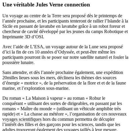
Une véritable Jules Verne connection
Un voyage au centre de la Terre sera proposé dès le printemps de
l’année prochaine, et les participants tenteront de rallier l’Islande à la
Sicile en passant de lavatube en lavatube grâce à un robot foreur et
chercheur de cavité développé par les jeunes du camps Robotique et
Imprimante 3D d’OSI.
Avec l’aide de L’ESA, un voyage autour de la Lune sera proposé
d’ici la fin de ces 10 années d’Odyssée, et peut-être même les
participants pourront ils se poser sur notre satellite naturel et fouler la
poussière lunaire.
Sans attendre, et dès l’année prochaine également, une expédition
20milles lieues sous les mers, déclinera les thèmes des sources
d’énergie « motrice », de la préservation de la flore et et de la faune
marine, et l’exploration sous-marine.
Du roman « La Maison à vapeur » au roman « Robur le
conquérant » utilisant des sortes de dirigeables, en passant par les
romans « Maître du monde » (utilisant un véhicule amphibie très
rapide) et « La chasse au météore », l’organisation de ces nouveaux
voyages scientifiques
hors du commun permettra de décupler
l’intérêt des filles et des garçons pour les sciences, tandis que les
adultes trouveront également des voyages taillés à leur mesure.