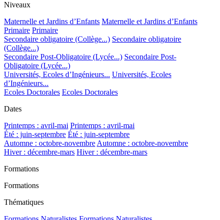
Niveaux
Maternelle et Jardins d’Enfants
Maternelle et Jardins d’Enfants
Primaire
Primaire
Secondaire obligatoire (Collège...)
Secondaire obligatoire
(Collège...)
Secondaire Post-Obligatoire (Lycée...)
Secondaire Post-
Obligatoire (Lycée...)
Universités, Ecoles d’Ingénieurs...
Universités, Ecoles
d’Ingénieurs...
Ecoles Doctorales
Ecoles Doctorales
Dates
Printemps : avril-mai
Printemps : avril-mai
Été : juin-septembre
Été : juin-septembre
Automne : octobre-novembre
Automne : octobre-novembre
Hiver : décembre-mars
Hiver : décembre-mars
Formations
Formations
Thématiques
Formations Naturalistes
Formations Naturalistes