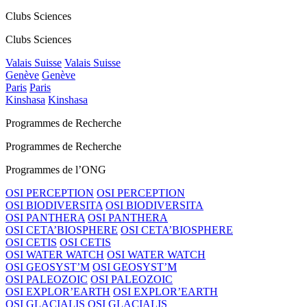
Clubs Sciences
Clubs Sciences
Valais Suisse
Valais Suisse
Genève
Genève
Paris
Paris
Kinshasa
Kinshasa
Programmes de Recherche
Programmes de Recherche
Programmes de l’ONG
OSI PERCEPTION
OSI PERCEPTION
OSI BIODIVERSITA
OSI BIODIVERSITA
OSI PANTHERA
OSI PANTHERA
OSI CETA’BIOSPHERE
OSI CETA’BIOSPHERE
OSI CETIS
OSI CETIS
OSI WATER WATCH
OSI WATER WATCH
OSI GEOSYST’M
OSI GEOSYST’M
OSI PALEOZOIC
OSI PALEOZOIC
OSI EXPLOR’EARTH
OSI EXPLOR’EARTH
OSI GLACIALIS
OSI GLACIALIS