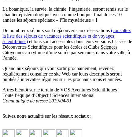
La botanique, la survie, la chimie, l’ingénierie, seront remis sur le
chantier épistémologique avec comme bouquet final de ces 10
années les séjours spéciaux « l’île mystérieuse » !
De nombreux séjours sont déjà ouverts aux réservations
(consultez
la liste des séjours de vacances scientifiques et de voyages
scientifiques)
et tous sont accessibles dans leurs versions Classes de
Découvertes Scientifiques pour les écoles et Clubs
Sciences
Citoyennes
au rythme d’une soirée par semaine, dans votre ville, à
l’année.
Quand aux séjours qui vont sortir prochainement, revenez
régulièrement consulter ce site Web car leurs descriptifs seront
publiés à intervalles réguliers sur les prochains mois et années.
A très bientôt sur le terrain de VOS Aventures Scientifiques !
Toute l’équipe d’Objectif Sciences International
Communiqué de presse 2019-04-01
Suivez notre actualité sur les réseaux sociaux :