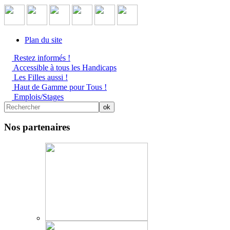
Plan du site
Restez informés !
Accessible à tous les Handicaps
Les Filles aussi !
Haut de Gamme pour Tous !
Emplois/Stages
Nos partenaires