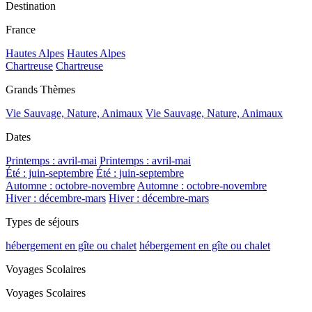
Destination
France
Hautes Alpes
Hautes Alpes
Chartreuse
Chartreuse
Grands Thèmes
Vie Sauvage, Nature, Animaux
Vie Sauvage, Nature, Animaux
Dates
Printemps : avril-mai
Printemps : avril-mai
Été : juin-septembre
Été : juin-septembre
Automne : octobre-novembre
Automne : octobre-novembre
Hiver : décembre-mars
Hiver : décembre-mars
Types de séjours
hébergement en gîte ou chalet
hébergement en gîte ou chalet
Voyages Scolaires
Voyages Scolaires