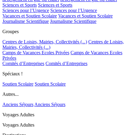
Sciences et Sports
Sciences et Sports
Sciences pour l’Urgence
Sciences pour l’Urgence
Vacances et Soutien Scolaire
Vacances et Soutien Scolaire
Journalisme Scientifique
Journalisme Scientifique
Groupes
Centres de Loisirs, Mairies, Collectivités (...)
Centres de Loisirs,
Mairies, Collectivités (...)
Camps de Vacances Ecoles Privées
Camps de Vacances Ecoles
Privées
Comités d’Entreprises
Comités d’Entreprises
Spéciaux !
Soutien Scolaire
Soutien Scolaire
Autres...
Anciens Séjours
Anciens Séjours
Voyages Adultes
Voyages Adultes