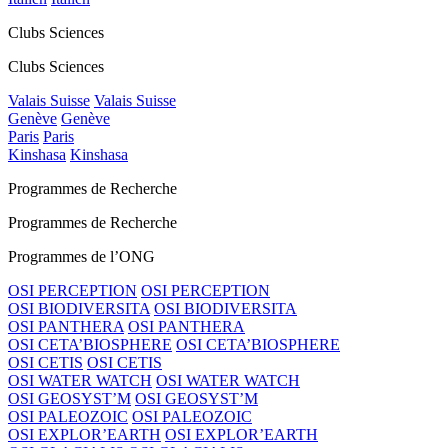
Clubs Sciences
Clubs Sciences
Valais Suisse
Valais Suisse
Genève
Genève
Paris
Paris
Kinshasa
Kinshasa
Programmes de Recherche
Programmes de Recherche
Programmes de l’ONG
OSI PERCEPTION
OSI PERCEPTION
OSI BIODIVERSITA
OSI BIODIVERSITA
OSI PANTHERA
OSI PANTHERA
OSI CETA’BIOSPHERE
OSI CETA’BIOSPHERE
OSI CETIS
OSI CETIS
OSI WATER WATCH
OSI WATER WATCH
OSI GEOSYST’M
OSI GEOSYST’M
OSI PALEOZOIC
OSI PALEOZOIC
OSI EXPLOR’EARTH
OSI EXPLOR’EARTH