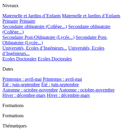
Niveaux
Maternelle et Jardins d’Enfants
Maternelle et Jardins d’Enfants
Primaire
Primaire
Secondaire obligatoire (Collège...)
Secondaire obligatoire
(Collège...)
Secondaire Post-Obligatoire (Lycée...)
Secondaire Post-
Obligatoire (Lycée...)
Universités, Ecoles d’Ingénieurs...
Universités, Ecoles
d’Ingénieurs...
Ecoles Doctorales
Ecoles Doctorales
Dates
Printemps : avril-mai
Printemps : avril-mai
Été : juin-septembre
Été : juin-septembre
Automne : octobre-novembre
Automne : octobre-novembre
Hiver : décembre-mars
Hiver : décembre-mars
Formations
Formations
Thématiques