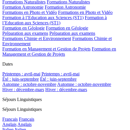
Formations Naturalistes
Formations Naturalistes
Formation Astronomie
Formation Astronomie
Formations en Photo et Vidéo
Formations en Photo et Vidéo
Formation à l’Education aux Sciences (ST1)
Formation à
l’Education aux Sciences (ST1)
Formation en Géologie
Formation en Géologie
Préparation aux examens
Préparation aux examens
Formations Chimie et Environnement
Formations Chimie et
Environnement
Formation en Management et Gestion de Projets
Formation en
Management et Gestion de Projets
Dates
Printemps : avril-mai
Printemps : avril-mai
Été : juin-septembre
Été : juin-septembre
Automne : octobre-novembre
Automne : octobre-novembre
Hiver : décembre-mars
Hiver : décembre-mars
Séjours Linguistiques
Séjours Linguistiques
Français
Français
Anglais
Anglais
Italien
Italien