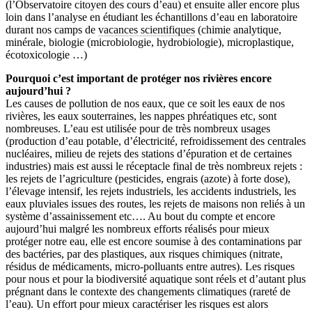
(l’Observatoire citoyen des cours d’eau) et ensuite aller encore plus
loin dans l’analyse en étudiant les échantillons d’eau en laboratoire
durant nos camps de
vacances scientifiques
(chimie analytique,
minérale, biologie (microbiologie, hydrobiologie), microplastique,
écotoxicologie …)
Pourquoi c’est important de protéger nos rivières encore
aujourd’hui ?
Les causes de pollution de nos eaux, que ce soit les eaux de nos
rivières, les eaux souterraines, les nappes phréatiques etc, sont
nombreuses. L’eau est utilisée pour de très nombreux usages
(production d’eau potable, d’électricité, refroidissement des centrales
nucléaires, milieu de rejets des stations d’épuration et de certaines
industries) mais est aussi le réceptacle final de très nombreux rejets :
les rejets de l’agriculture (pesticides, engrais (azote) à forte dose),
l’élevage intensif, les rejets industriels, les accidents industriels, les
eaux pluviales issues des routes, les rejets de maisons non reliés à un
système d’assainissement etc…. Au bout du compte et encore
aujourd’hui malgré les nombreux efforts réalisés pour mieux
protéger notre eau, elle est encore soumise à des contaminations par
des bactéries, par des plastiques, aux risques chimiques (nitrate,
résidus de médicaments, micro-polluants entre autres). Les risques
pour nous et pour la biodiversité aquatique sont réels et d’autant plus
prégnant dans le contexte des changements climatiques (rareté de
l’eau). Un effort pour mieux caractériser les risques est alors