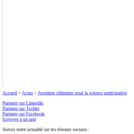
Accueil
>
Actus
>
Aventure chimique pour la science participative
Partager sur LinkedIn
Partager sur Twitter
Partager sur Facebook
Envoyer à un ami
Suivez notre actualité sur les réseaux sociaux :