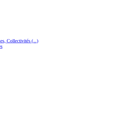
s, Collectivités (...)
es