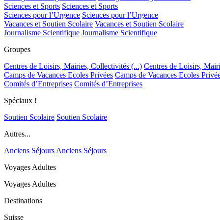
Sciences et Sports
Sciences et Sports
Sciences pour l’Urgence
Sciences pour l’Urgence
Vacances et Soutien Scolaire
Vacances et Soutien Scolaire
Journalisme Scientifique
Journalisme Scientifique
Groupes
Centres de Loisirs, Mairies, Collectivités (...)
Centres de Loisirs, Mairie
Camps de Vacances Ecoles Privées
Camps de Vacances Ecoles Privé
Comités d’Entreprises
Comités d’Entreprises
Spéciaux !
Soutien Scolaire
Soutien Scolaire
Autres...
Anciens Séjours
Anciens Séjours
Voyages Adultes
Voyages Adultes
Destinations
Suisse