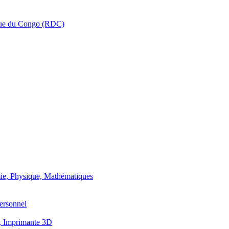
que du Congo (RDC)
ie, Physique, Mathématiques
ersonnel
, Imprimante 3D