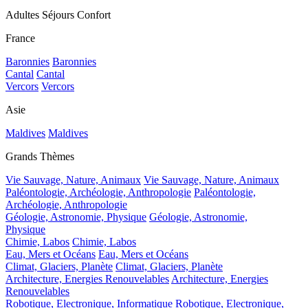
Adultes Séjours Confort
France
Baronnies
Baronnies
Cantal
Cantal
Vercors
Vercors
Asie
Maldives
Maldives
Grands Thèmes
Vie Sauvage, Nature, Animaux
Vie Sauvage, Nature, Animaux
Paléontologie, Archéologie, Anthropologie
Paléontologie,
Archéologie, Anthropologie
Géologie, Astronomie, Physique
Géologie, Astronomie,
Physique
Chimie, Labos
Chimie, Labos
Eau, Mers et Océans
Eau, Mers et Océans
Climat, Glaciers, Planète
Climat, Glaciers, Planète
Architecture, Energies Renouvelables
Architecture, Energies
Renouvelables
Robotique, Electronique, Informatique
Robotique, Electronique,