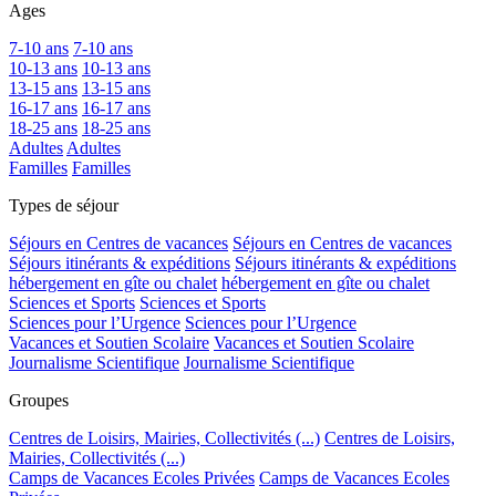
Ages
7-10 ans
7-10 ans
10-13 ans
10-13 ans
13-15 ans
13-15 ans
16-17 ans
16-17 ans
18-25 ans
18-25 ans
Adultes
Adultes
Familles
Familles
Types de séjour
Séjours en Centres de vacances
Séjours en Centres de vacances
Séjours itinérants & expéditions
Séjours itinérants & expéditions
hébergement en gîte ou chalet
hébergement en gîte ou chalet
Sciences et Sports
Sciences et Sports
Sciences pour l’Urgence
Sciences pour l’Urgence
Vacances et Soutien Scolaire
Vacances et Soutien Scolaire
Journalisme Scientifique
Journalisme Scientifique
Groupes
Centres de Loisirs, Mairies, Collectivités (...)
Centres de Loisirs,
Mairies, Collectivités (...)
Camps de Vacances Ecoles Privées
Camps de Vacances Ecoles