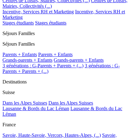
Centres de Loisirs, Mairies, Collectivités (...)
Centres de Loisirs,
Mairies, Collectivités (...)
Incentive, Services RH et Marketing
Incentive, Services RH et
Marketing
Stages étudiants
Stages étudiants
Séjours Familles
Séjours Familles
Parents + Enfants
Parents + Enfants
Grands-parents + Enfants
Grands-parents + Enfants
3 générations : G-Parents + Parents + (...)
3 générations : G-
Parents + Parents + (...)
Destinations
Suisse
Dans les Alpes Suisses
Dans les Alpes Suisses
Lausanne & Bords du Lac Léman
Lausanne & Bords du Lac
Léman
France
Savoie, Haute-Savoie, Vercors, Hautes-Alpes, (...)
Savoie,