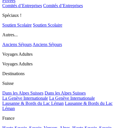
Privées
Comités d’Entreprises
Comités d’Entreprises
Spéciaux !
Soutien Scolaire
Soutien Scolaire
Autres...
Anciens Séjours
Anciens Séjours
Voyages Adultes
Voyages Adultes
Destinations
Suisse
Dans les Alpes Suisses
Dans les Alpes Suisses
La Genève Internationale
La Genève Internationale
Lausanne & Bords du Lac Léman
Lausanne & Bords du Lac
Léman
France
Haute-Savoie, Savoie, Vercors, Alpes,
Haute-Savoie, Savoie,