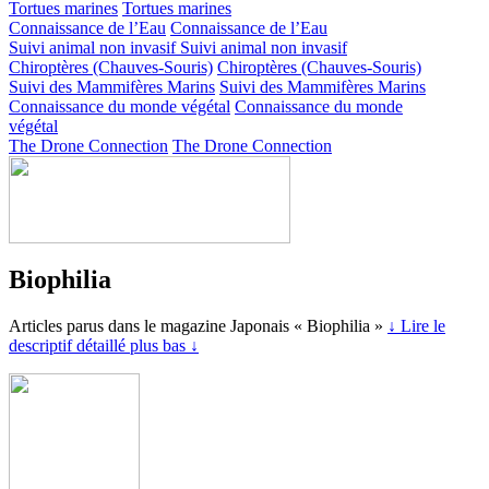
Tortues marines
Tortues marines
Connaissance de l’Eau
Connaissance de l’Eau
Suivi animal non invasif
Suivi animal non invasif
Chiroptères (Chauves-Souris)
Chiroptères (Chauves-Souris)
Suivi des Mammifères Marins
Suivi des Mammifères Marins
Connaissance du monde végétal
Connaissance du monde
végétal
The Drone Connection
The Drone Connection
Biophilia
Articles parus dans le magazine Japonais « Biophilia »
↓ Lire le
descriptif détaillé plus bas ↓