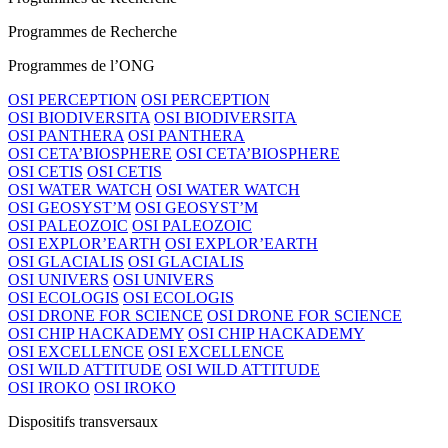
Programmes de Recherche
Programmes de l’ONG
OSI PERCEPTION
OSI PERCEPTION
OSI BIODIVERSITA
OSI BIODIVERSITA
OSI PANTHERA
OSI PANTHERA
OSI CETA’BIOSPHERE
OSI CETA’BIOSPHERE
OSI CETIS
OSI CETIS
OSI WATER WATCH
OSI WATER WATCH
OSI GEOSYST’M
OSI GEOSYST’M
OSI PALEOZOIC
OSI PALEOZOIC
OSI EXPLOR’EARTH
OSI EXPLOR’EARTH
OSI GLACIALIS
OSI GLACIALIS
OSI UNIVERS
OSI UNIVERS
OSI ECOLOGIS
OSI ECOLOGIS
OSI DRONE FOR SCIENCE
OSI DRONE FOR SCIENCE
OSI CHIP HACKADEMY
OSI CHIP HACKADEMY
OSI EXCELLENCE
OSI EXCELLENCE
OSI WILD ATTITUDE
OSI WILD ATTITUDE
OSI IROKO
OSI IROKO
Dispositifs transversaux