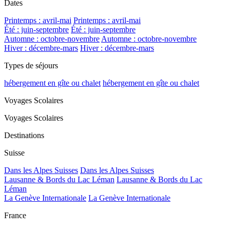
Dates
Printemps : avril-mai
Printemps : avril-mai
Été : juin-septembre
Été : juin-septembre
Automne : octobre-novembre
Automne : octobre-novembre
Hiver : décembre-mars
Hiver : décembre-mars
Types de séjours
hébergement en gîte ou chalet
hébergement en gîte ou chalet
Voyages Scolaires
Voyages Scolaires
Destinations
Suisse
Dans les Alpes Suisses
Dans les Alpes Suisses
Lausanne & Bords du Lac Léman
Lausanne & Bords du Lac
Léman
La Genève Internationale
La Genève Internationale
France