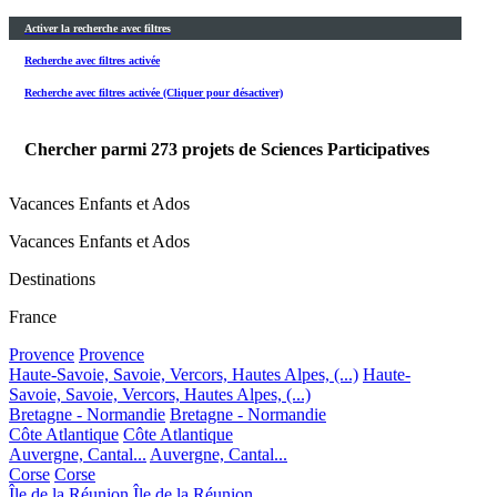
Activer la recherche avec filtres
Recherche avec filtres activée
Recherche avec filtres activée (Cliquer pour désactiver)
Chercher parmi
273
projets de Sciences Participatives
Vacances Enfants et Ados
Vacances Enfants et Ados
Destinations
France
Provence
Provence
Haute-Savoie, Savoie, Vercors, Hautes Alpes, (...)
Haute-
Savoie, Savoie, Vercors, Hautes Alpes, (...)
Bretagne - Normandie
Bretagne - Normandie
Côte Atlantique
Côte Atlantique
Auvergne, Cantal...
Auvergne, Cantal...
Corse
Corse
Île de la Réunion
Île de la Réunion