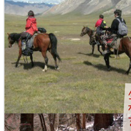
Biophilia,
2013
Magazine
Japonais