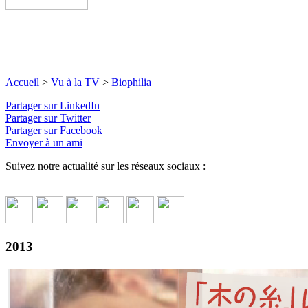
Accueil
>
Vu à la TV
>
Biophilia
Partager sur LinkedIn
Partager sur Twitter
Partager sur Facebook
Envoyer à un ami
Suivez notre actualité sur les réseaux sociaux :
2013