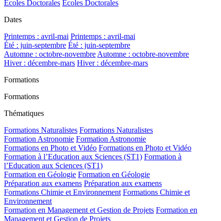
Ecoles Doctorales
Ecoles Doctorales
Dates
Printemps : avril-mai
Printemps : avril-mai
Été : juin-septembre
Été : juin-septembre
Automne : octobre-novembre
Automne : octobre-novembre
Hiver : décembre-mars
Hiver : décembre-mars
Formations
Formations
Thématiques
Formations Naturalistes
Formations Naturalistes
Formation Astronomie
Formation Astronomie
Formations en Photo et Vidéo
Formations en Photo et Vidéo
Formation à l’Education aux Sciences (ST1)
Formation à
l’Education aux Sciences (ST1)
Formation en Géologie
Formation en Géologie
Préparation aux examens
Préparation aux examens
Formations Chimie et Environnement
Formations Chimie et
Environnement
Formation en Management et Gestion de Projets
Formation en
Management et Gestion de Projets