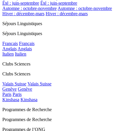
Été : juin-septembre
Été : juin-septembre
Automne : octobre-novembre
Automne : octobre-novembre
Hiver : décembre-mars
Hiver : décembre-mars
Séjours Linguistiques
Séjours Linguistiques
Français
Français
Anglais
Anglais
Italien
Italien
Clubs Sciences
Clubs Sciences
Valais Suisse
Valais Suisse
Genève
Genève
Paris
Paris
Kinshasa
Kinshasa
Programmes de Recherche
Programmes de Recherche
Programmes de l’ONG