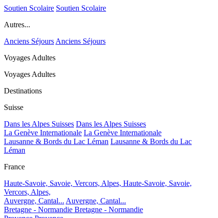
Soutien Scolaire
Soutien Scolaire
Autres...
Anciens Séjours
Anciens Séjours
Voyages Adultes
Voyages Adultes
Destinations
Suisse
Dans les Alpes Suisses
Dans les Alpes Suisses
La Genève Internationale
La Genève Internationale
Lausanne & Bords du Lac Léman
Lausanne & Bords du Lac
Léman
France
Haute-Savoie, Savoie, Vercors, Alpes,
Haute-Savoie, Savoie,
Vercors, Alpes,
Auvergne, Cantal...
Auvergne, Cantal...
Bretagne - Normandie
Bretagne - Normandie