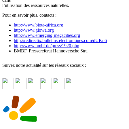
dans
l’utilisation des ressources naturelles.
Pour en savoir plus, contacts :
http://www.biota-africa.org
http://www.glowa.org
http://www.emerging-megacities.org
http://redirectix.bulletins-electroniques.com/dUKn6
http://www.bmbf.de/press/1920.php
BMBF, Pressereferat Hannoversche Stra
Suivez notre actualité sur les réseaux sociaux :