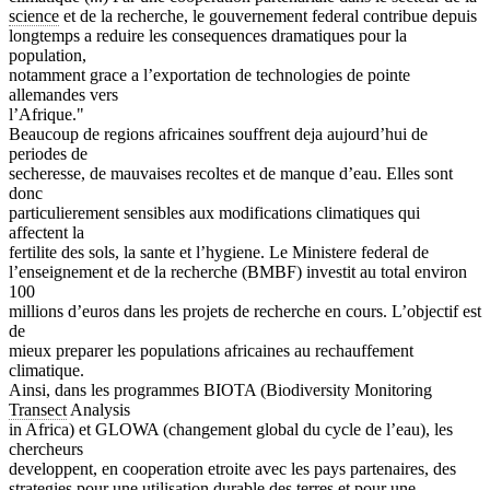
science
et de la recherche, le gouvernement federal contribue depuis
longtemps a reduire les consequences dramatiques pour la
population,
notamment grace a l’exportation de technologies de pointe
allemandes vers
l’Afrique."
Beaucoup de regions africaines souffrent deja aujourd’hui de
periodes de
secheresse, de mauvaises recoltes et de manque d’eau. Elles sont
donc
particulierement sensibles aux modifications climatiques qui
affectent la
fertilite des sols, la sante et l’hygiene. Le Ministere federal de
l’enseignement et de la recherche (BMBF) investit au total environ
100
millions d’euros dans les projets de recherche en cours. L’objectif est
de
mieux preparer les populations africaines au rechauffement
climatique.
Ainsi, dans les programmes BIOTA (Biodiversity Monitoring
Transect
Analysis
in Africa) et GLOWA (changement global du cycle de l’eau), les
chercheurs
developpent, en cooperation etroite avec les pays partenaires, des
strategies pour une utilisation durable des terres et pour une