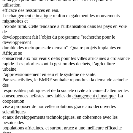
utilisation
efficace des ressources en eau.
Le
changement climatique
renforce egalement les mouvements
migratoires et
l’exode rural. Cette tendance a l’urbanisation dans les pays en voie
de
developpement fait l’objet du programme "recherche pour le
developpement
durable des metropoles de demain". Quatre projets implantes en
Afrique se
consacrent aux nouveaux defis pour les villes africaines a croissance
rapide. Les priorites sont la gestion des dechets, l’agriculture
urbaine,
l’approvisionnement en eau et le systeme de sante.
Par ses activites, le BMBF souhaite repondre a la demande actuelle
des
responsables politiques et de la societe civile africaine d’attenuer les
consequences nefastes inevitables du
changement climatique
. La
cooperation
vise a proposer de nouvelles solutions grace aux decouvertes
scientifiques
et aux developpements technologiques, en coherence avec les
besoins des
populations africaines, et surtout grace a une meilleure efficacite