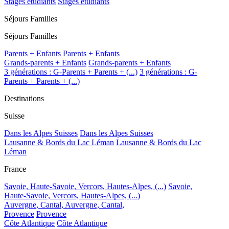
Stages étudiants
Stages étudiants
Séjours Familles
Séjours Familles
Parents + Enfants
Parents + Enfants
Grands-parents + Enfants
Grands-parents + Enfants
3 générations : G-Parents + Parents + (...)
3 générations : G-
Parents + Parents + (...)
Destinations
Suisse
Dans les Alpes Suisses
Dans les Alpes Suisses
Lausanne & Bords du Lac Léman
Lausanne & Bords du Lac
Léman
France
Savoie, Haute-Savoie, Vercors, Hautes-Alpes, (...)
Savoie,
Haute-Savoie, Vercors, Hautes-Alpes, (...)
Auvergne, Cantal,
Auvergne, Cantal,
Provence
Provence
Côte Atlantique
Côte Atlantique