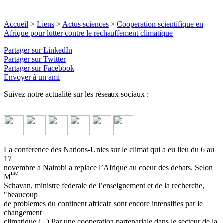
Accueil
>
Liens
>
Actus sciences
>
Cooperation scientifique en
Afrique pour lutter contre le rechauffement climatique
Partager sur LinkedIn
Partager sur Twitter
Partager sur Facebook
Envoyer à un ami
Suivez notre actualité sur les réseaux sociaux :
La conference des Nations-Unies sur le climat qui a eu lieu du 6 au
17
novembre a Nairobi a replace l’Afrique au coeur des debats. Selon
me
M
Schavan, ministre federale de l’enseignement et de la recherche,
"beaucoup
de problemes du continent africain sont encore intensifies par le
changement
climatique (...) Par une cooperation partenariale dans le secteur de la