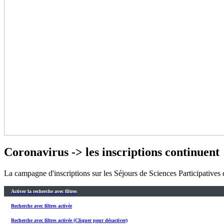
Coronavirus -> les inscriptions continuent
La campagne d'inscriptions sur les Séjours de Sciences Participatives
Activer la recherche avec filtres
Recherche avec filtres activée
Recherche avec filtres activée (Cliquer pour désactiver)