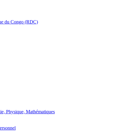
que du Congo (RDC)
ie, Physique, Mathématiques
ersonnel