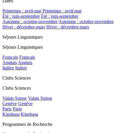
Dates
Printemps : avril-mai
Printemps : avril-mai
Été : juin-septembre
Été : juin-septembre
Automne : octobre-novembre
Automne : octobre-novembre
Hiver : décembre-mars
Hiver : décembre-mars
Séjours Linguistiques
Séjours Linguistiques
Français
Français
Anglais
Anglais
Italien
Italien
Clubs Sciences
Clubs Sciences
Valais Suisse
Valais Suisse
Genève
Genève
Paris
Paris
Kinshasa
Kinshasa
Programmes de Recherche