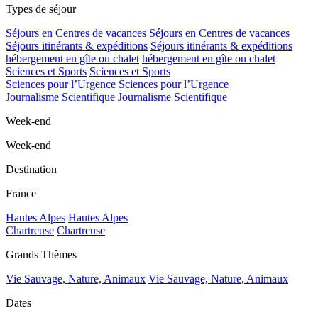
Types de séjour
Séjours en Centres de vacances
Séjours en Centres de vacances
Séjours itinérants & expéditions
Séjours itinérants & expéditions
hébergement en gîte ou chalet
hébergement en gîte ou chalet
Sciences et Sports
Sciences et Sports
Sciences pour l’Urgence
Sciences pour l’Urgence
Journalisme Scientifique
Journalisme Scientifique
Week-end
Week-end
Destination
France
Hautes Alpes
Hautes Alpes
Chartreuse
Chartreuse
Grands Thèmes
Vie Sauvage, Nature, Animaux
Vie Sauvage, Nature, Animaux
Dates