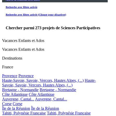
Recherche avec filtres activée
Recherche avec filtres activée (Cliquer pour désactiver)
Chercher parmi
273
projets de Sciences Participatives
Vacances Enfants et Ados
Vacances Enfants et Ados
Destinations
France
Provence
Provence
Haute-Savoie, Savoie, Vercors, Hautes Alpes, (...)
Haute-
Savoie, Savoie, Vercors, Hautes Alpes, (...)
Bretagne - Normandie
Bretagne - Normandie
Côte Atlantique
Côte Atlantique
Auvergne, Cantal...
Auvergne, Cantal...
Corse
Corse
Île de la Réunion
Île de la Réunion
Tahiti, Polynésie Française
Tahiti, Polynésie Française