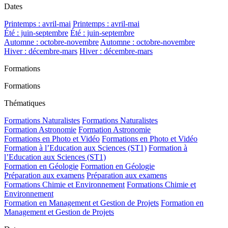
Dates
Printemps : avril-mai
Printemps : avril-mai
Été : juin-septembre
Été : juin-septembre
Automne : octobre-novembre
Automne : octobre-novembre
Hiver : décembre-mars
Hiver : décembre-mars
Formations
Formations
Thématiques
Formations Naturalistes
Formations Naturalistes
Formation Astronomie
Formation Astronomie
Formations en Photo et Vidéo
Formations en Photo et Vidéo
Formation à l’Education aux Sciences (ST1)
Formation à
l’Education aux Sciences (ST1)
Formation en Géologie
Formation en Géologie
Préparation aux examens
Préparation aux examens
Formations Chimie et Environnement
Formations Chimie et
Environnement
Formation en Management et Gestion de Projets
Formation en
Management et Gestion de Projets