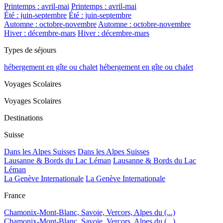
Printemps : avril-mai
Printemps : avril-mai
Été : juin-septembre
Été : juin-septembre
Automne : octobre-novembre
Automne : octobre-novembre
Hiver : décembre-mars
Hiver : décembre-mars
Types de séjours
hébergement en gîte ou chalet
hébergement en gîte ou chalet
Voyages Scolaires
Voyages Scolaires
Destinations
Suisse
Dans les Alpes Suisses
Dans les Alpes Suisses
Lausanne & Bords du Lac Léman
Lausanne & Bords du Lac
Léman
La Genève Internationale
La Genève Internationale
France
Chamonix-Mont-Blanc, Savoie, Vercors, Alpes du (...)
Chamonix-Mont-Blanc, Savoie, Vercors, Alpes du (...)