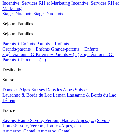
Incentive, Services RH et Marketing
Incentive, Services RH et
Marketing
Stages étudiants
Stages étudiants
Séjours Familles
Séjours Familles
Parents + Enfants
Parents + Enfants
Grands-parents + Enfants
Grands-parents + Enfants
3 générations : G-Parents + Parents + (...)
3 générations : G-
Parents + Parents + (...)
Destinations
Suisse
Dans les Alpes Suisses
Dans les Alpes Suisses
Lausanne & Bords du Lac Léman
Lausanne & Bords du Lac
Léman
France
Savoie, Haute-Savoie, Vercors, Hautes-Alpes, (...)
Savoie,
Haute-Savoie, Vercors, Hautes-Alpes, (...)
Auvergne, Cantal,
Auvergne, Cantal,