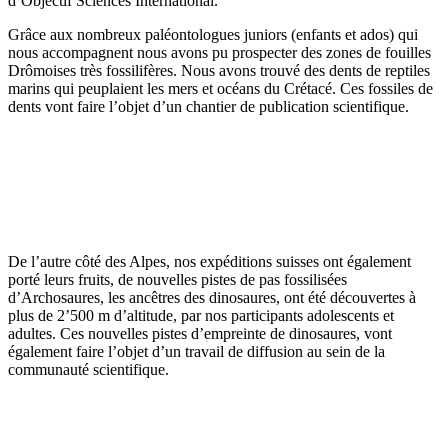
d’Objectif Sciences International.
Grâce aux nombreux paléontologues juniors (enfants et ados) qui
nous accompagnent nous avons pu prospecter des zones de fouilles
Drômoises très fossilifères. Nous avons trouvé des dents de reptiles
marins qui peuplaient les mers et océans du Crétacé. Ces fossiles de
dents vont faire l’objet d’un chantier de publication scientifique.
De l’autre côté des Alpes, nos expéditions suisses ont également
porté leurs fruits, de nouvelles pistes de pas fossilisées
d’Archosaures, les ancêtres des dinosaures, ont été découvertes à
plus de 2’500 m d’altitude, par nos participants adolescents et
adultes. Ces nouvelles pistes d’empreinte de dinosaures, vont
également faire l’objet d’un travail de diffusion au sein de la
communauté scientifique.