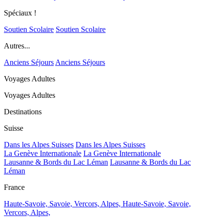
Spéciaux !
Soutien Scolaire
Soutien Scolaire
Autres...
Anciens Séjours
Anciens Séjours
Voyages Adultes
Voyages Adultes
Destinations
Suisse
Dans les Alpes Suisses
Dans les Alpes Suisses
La Genève Internationale
La Genève Internationale
Lausanne & Bords du Lac Léman
Lausanne & Bords du Lac
Léman
France
Haute-Savoie, Savoie, Vercors, Alpes,
Haute-Savoie, Savoie,
Vercors, Alpes,