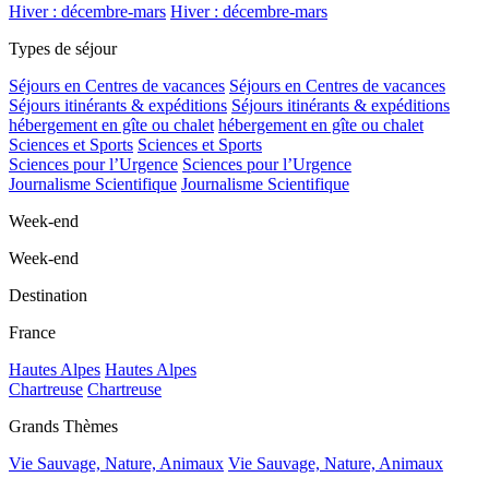
Hiver : décembre-mars
Hiver : décembre-mars
Types de séjour
Séjours en Centres de vacances
Séjours en Centres de vacances
Séjours itinérants & expéditions
Séjours itinérants & expéditions
hébergement en gîte ou chalet
hébergement en gîte ou chalet
Sciences et Sports
Sciences et Sports
Sciences pour l’Urgence
Sciences pour l’Urgence
Journalisme Scientifique
Journalisme Scientifique
Week-end
Week-end
Destination
France
Hautes Alpes
Hautes Alpes
Chartreuse
Chartreuse
Grands Thèmes
Vie Sauvage, Nature, Animaux
Vie Sauvage, Nature, Animaux