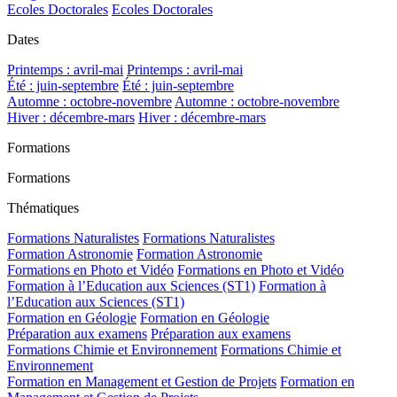
Ecoles Doctorales
Ecoles Doctorales
Dates
Printemps : avril-mai
Printemps : avril-mai
Été : juin-septembre
Été : juin-septembre
Automne : octobre-novembre
Automne : octobre-novembre
Hiver : décembre-mars
Hiver : décembre-mars
Formations
Formations
Thématiques
Formations Naturalistes
Formations Naturalistes
Formation Astronomie
Formation Astronomie
Formations en Photo et Vidéo
Formations en Photo et Vidéo
Formation à l’Education aux Sciences (ST1)
Formation à
l’Education aux Sciences (ST1)
Formation en Géologie
Formation en Géologie
Préparation aux examens
Préparation aux examens
Formations Chimie et Environnement
Formations Chimie et
Environnement
Formation en Management et Gestion de Projets
Formation en