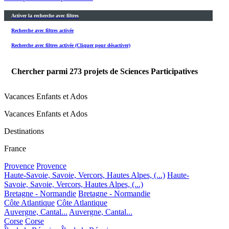
Activer la recherche avec filtres
Recherche avec filtres activée
Recherche avec filtres activée (Cliquer pour désactiver)
Chercher parmi
273
projets de Sciences Participatives
Vacances Enfants et Ados
Vacances Enfants et Ados
Destinations
France
Provence
Provence
Haute-Savoie, Savoie, Vercors, Hautes Alpes, (...)
Haute-
Savoie, Savoie, Vercors, Hautes Alpes, (...)
Bretagne - Normandie
Bretagne - Normandie
Côte Atlantique
Côte Atlantique
Auvergne, Cantal...
Auvergne, Cantal...
Corse
Corse