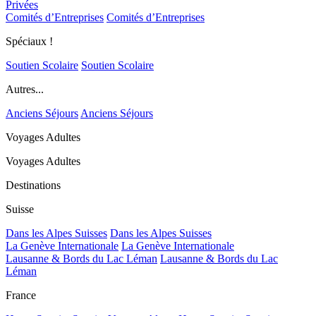
Privées
Comités d’Entreprises
Comités d’Entreprises
Spéciaux !
Soutien Scolaire
Soutien Scolaire
Autres...
Anciens Séjours
Anciens Séjours
Voyages Adultes
Voyages Adultes
Destinations
Suisse
Dans les Alpes Suisses
Dans les Alpes Suisses
La Genève Internationale
La Genève Internationale
Lausanne & Bords du Lac Léman
Lausanne & Bords du Lac
Léman
France