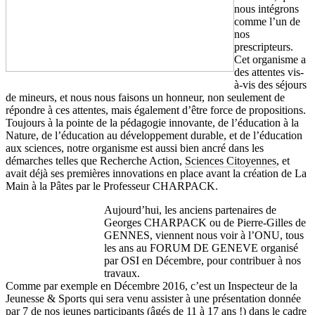
nous intégrons
comme l’un de
nos
prescripteurs.
Cet organisme a
des attentes vis-
à-vis des séjours
de mineurs, et nous nous faisons un honneur, non seulement de
répondre à ces attentes, mais également d’être force de propositions.
Toujours à la pointe de la pédagogie innovante, de l’éducation à la
Nature, de l’éducation au développement durable, et de l’éducation
aux sciences, notre organisme est aussi bien ancré dans les
démarches telles que Recherche Action,
Sciences Citoyennes
, et
avait déjà ses premières innovations en place avant la création de La
Main à la Pâtes par le Professeur CHARPACK.
Aujourd’hui, les anciens partenaires de
Georges CHARPACK ou de Pierre-Gilles de
GENNES, viennent nous voir à l’ONU, tous
les ans au FORUM DE GENEVE organisé
par OSI en Décembre, pour contribuer à nos
travaux.
Comme par exemple en Décembre 2016, c’est un Inspecteur de la
Jeunesse & Sports qui sera venu assister à une présentation donnée
par 7 de nos jeunes participants (âgés de 11 à 17 ans !) dans le cadre