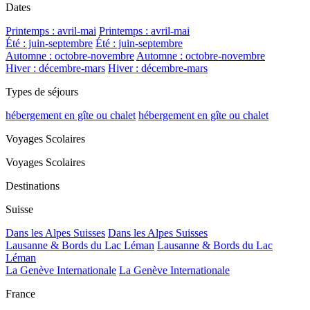
Dates
Printemps : avril-mai
Printemps : avril-mai
Été : juin-septembre
Été : juin-septembre
Automne : octobre-novembre
Automne : octobre-novembre
Hiver : décembre-mars
Hiver : décembre-mars
Types de séjours
hébergement en gîte ou chalet
hébergement en gîte ou chalet
Voyages Scolaires
Voyages Scolaires
Destinations
Suisse
Dans les Alpes Suisses
Dans les Alpes Suisses
Lausanne & Bords du Lac Léman
Lausanne & Bords du Lac
Léman
La Genève Internationale
La Genève Internationale
France