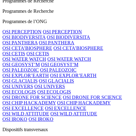
Programmes de Recherche
Programmes de Recherche
Programmes de l’ONG
OSI PERCEPTION
OSI PERCEPTION
OSI BIODIVERSITA
OSI BIODIVERSITA
OSI PANTHERA
OSI PANTHERA
OSI CETA’BIOSPHERE
OSI CETA’BIOSPHERE
OSI CETIS
OSI CETIS
OSI WATER WATCH
OSI WATER WATCH
OSI GEOSYST’M
OSI GEOSYST’M
OSI PALEOZOIC
OSI PALEOZOIC
OSI EXPLOR’EARTH
OSI EXPLOR’EARTH
OSI GLACIALIS
OSI GLACIALIS
OSI UNIVERS
OSI UNIVERS
OSI ECOLOGIS
OSI ECOLOGIS
OSI DRONE FOR SCIENCE
OSI DRONE FOR SCIENCE
OSI CHIP HACKADEMY
OSI CHIP HACKADEMY
OSI EXCELLENCE
OSI EXCELLENCE
OSI WILD ATTITUDE
OSI WILD ATTITUDE
OSI IROKO
OSI IROKO
Dispositifs transversaux