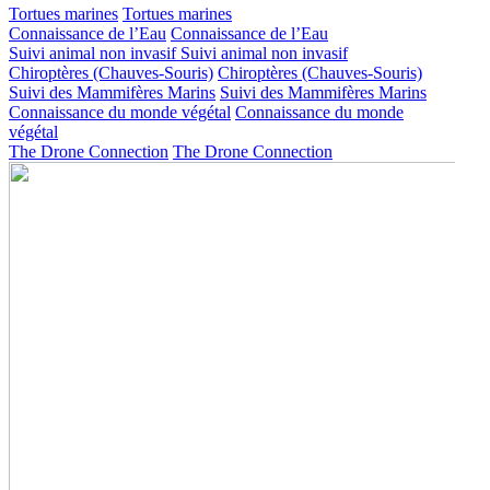
Tortues marines
Tortues marines
Connaissance de l’Eau
Connaissance de l’Eau
Suivi animal non invasif
Suivi animal non invasif
Chiroptères (Chauves-Souris)
Chiroptères (Chauves-Souris)
Suivi des Mammifères Marins
Suivi des Mammifères Marins
Connaissance du monde végétal
Connaissance du monde
végétal
The Drone Connection
The Drone Connection