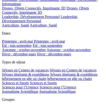
Informatique
Drones, Objets Connectés, Imprimante 3D
Drones, Objets
Connectés, Imprimante 3D
Leadership, Développement Personnel
Leadership,
Développement Personnel
Agriculture, Santé
Agriculture, Santé
Dates
Printemps : avril-mai
Printemps : avril-mai
Été : juin-septembre
Été : juin-septembre
Automne : octobre-novembre
Automne : octobre-novembre
Hiver : décembre-mars
Hiver : décembre-mars
Types de séjour
Séjours en Centres de vacances
Séjours en Centres de vacances
Séjours itinérants & expéditions
Séjours itinérants & expéditions
hébergement en gîte ou chalet
hébergement en gîte ou chalet
Sciences et Sports
Sciences et Sports
Sciences pour l’Urgence
Sciences pour l’Urgence
Journalisme Scientifique
Journalisme Scientifique
Groupes