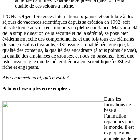
au lendemain, il est valable de se poser la question de la
qualité de ces séjours à thème.
L’ONG Objectif Sciences International organise et contribue à des
séjours de
vacances scientifiques
depuis sa création en 1992, soit
plus de trente ans, et ceci, toujours en pleine confiance. Mais au-delà
de la simple question de la sécurité et de la sérénité, se pose bien
évidemment celle des comportements, et une fois tous ces éléments
du socle résolus et garantis, OSI assure la qualité pédagogique, la
qualité des contenus, la qualité des encadrants (à tous points de vue),
la qualité des ambiances de groupes, et nous en passons... bref, une
liste aussi longue que le métier d’éducateur scientifique à OSI est
riche et engageant.
Alors concrètement, qu’en est-il ?
Allons d’exemples en exemples :
Dans les
formations de
base à
l’animation
répandues dans
le monde, il est
expliqué aux
animateurs de ne