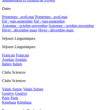
Management et Gestion de Projets
Dates
Printemps : avril-mai
Printemps : avril-mai
Été : juin-septembre
Été : juin-septembre
Automne : octobre-novembre
Automne : octobre-novembre
Hiver : décembre-mars
Hiver : décembre-mars
Séjours Linguistiques
Séjours Linguistiques
Français
Français
Anglais
Anglais
Italien
Italien
Clubs Sciences
Clubs Sciences
Valais Suisse
Valais Suisse
Genève
Genève
Paris
Paris
Kinshasa
Kinshasa