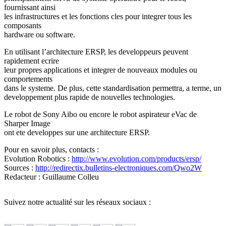
fournissant ainsi
les infrastructures et les fonctions cles pour integrer tous les
composants
hardware ou software.
En utilisant l’architecture ERSP, les developpeurs peuvent
rapidement ecrire
leur propres applications et integrer de nouveaux modules ou
comportements
dans le systeme. De plus, cette standardisation permettra, a terme, un
developpement plus rapide de nouvelles technologies.
Le robot de Sony Aibo ou encore le robot aspirateur eVac de
Sharper Image
ont ete developpes sur une architecture ERSP.
Pour en savoir plus, contacts :
Evolution Robotics :
http://www.evolution.com/products/ersp/
Sources :
http://redirectix.bulletins-electroniques.com/Qwo2W
Redacteur : Guillaume Colleu
Suivez notre actualité sur les réseaux sociaux :