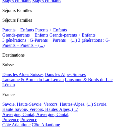
Stages étudiants
Stages étudiants
Séjours Familles
Séjours Familles
Parents + Enfants
Parents + Enfants
Grands-parents + Enfants
Grands-parents + Enfants
3 générations : G-Parents + Parents + (...)
3 générations : G-
Parents + Parents + (...)
Destinations
Suisse
Dans les Alpes Suisses
Dans les Alpes Suisses
Lausanne & Bords du Lac Léman
Lausanne & Bords du Lac
Léman
France
Savoie, Haute-Savoie, Vercors, Hautes-Alpes, (...)
Savoie,
Haute-Savoie, Vercors, Hautes-Alpes, (...)
Auvergne, Cantal,
Auvergne, Cantal,
Provence
Provence
Côte Atlantique
Côte Atlantique