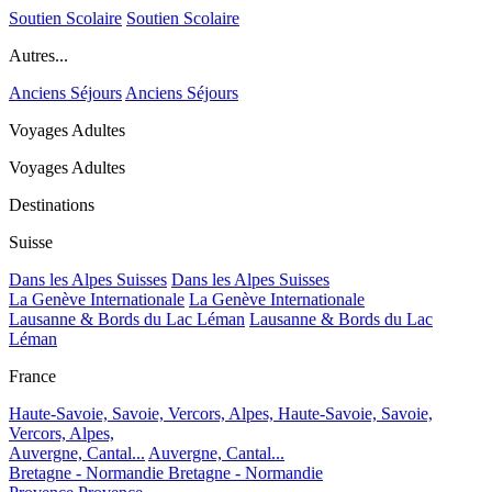
Soutien Scolaire
Soutien Scolaire
Autres...
Anciens Séjours
Anciens Séjours
Voyages Adultes
Voyages Adultes
Destinations
Suisse
Dans les Alpes Suisses
Dans les Alpes Suisses
La Genève Internationale
La Genève Internationale
Lausanne & Bords du Lac Léman
Lausanne & Bords du Lac
Léman
France
Haute-Savoie, Savoie, Vercors, Alpes,
Haute-Savoie, Savoie,
Vercors, Alpes,
Auvergne, Cantal...
Auvergne, Cantal...
Bretagne - Normandie
Bretagne - Normandie