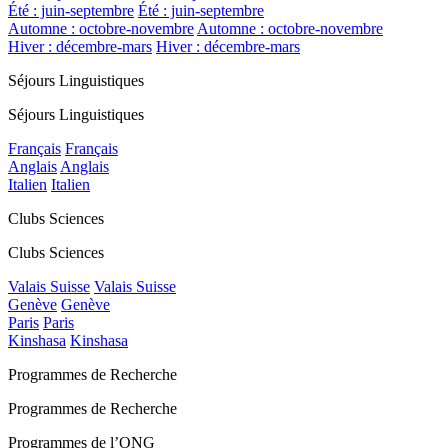
Été : juin-septembre
Été : juin-septembre
Automne : octobre-novembre
Automne : octobre-novembre
Hiver : décembre-mars
Hiver : décembre-mars
Séjours Linguistiques
Séjours Linguistiques
Français
Français
Anglais
Anglais
Italien
Italien
Clubs Sciences
Clubs Sciences
Valais Suisse
Valais Suisse
Genève
Genève
Paris
Paris
Kinshasa
Kinshasa
Programmes de Recherche
Programmes de Recherche
Programmes de l’ONG