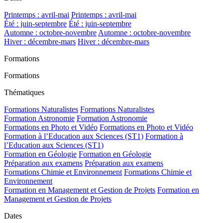
Printemps : avril-mai
Printemps : avril-mai
Été : juin-septembre
Été : juin-septembre
Automne : octobre-novembre
Automne : octobre-novembre
Hiver : décembre-mars
Hiver : décembre-mars
Formations
Formations
Thématiques
Formations Naturalistes
Formations Naturalistes
Formation Astronomie
Formation Astronomie
Formations en Photo et Vidéo
Formations en Photo et Vidéo
Formation à l’Education aux Sciences (ST1)
Formation à
l’Education aux Sciences (ST1)
Formation en Géologie
Formation en Géologie
Préparation aux examens
Préparation aux examens
Formations Chimie et Environnement
Formations Chimie et
Environnement
Formation en Management et Gestion de Projets
Formation en
Management et Gestion de Projets
Dates