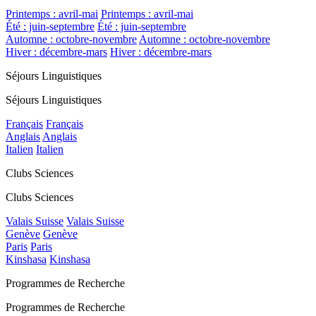
Printemps : avril-mai
Printemps : avril-mai
Été : juin-septembre
Été : juin-septembre
Automne : octobre-novembre
Automne : octobre-novembre
Hiver : décembre-mars
Hiver : décembre-mars
Séjours Linguistiques
Séjours Linguistiques
Français
Français
Anglais
Anglais
Italien
Italien
Clubs Sciences
Clubs Sciences
Valais Suisse
Valais Suisse
Genève
Genève
Paris
Paris
Kinshasa
Kinshasa
Programmes de Recherche
Programmes de Recherche