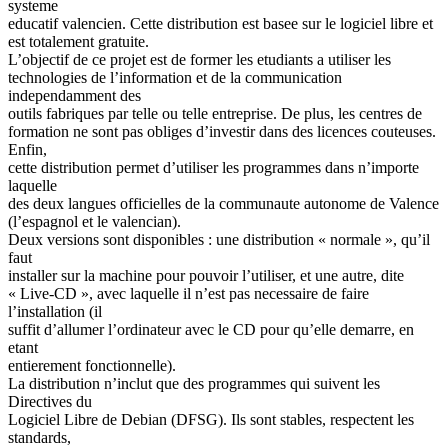
systeme
educatif valencien. Cette distribution est basee sur le logiciel libre et
est totalement gratuite.
L’objectif de ce projet est de former les etudiants a utiliser les
technologies de l’information et de la communication
independamment des
outils fabriques par telle ou telle entreprise. De plus, les centres de
formation ne sont pas obliges d’investir dans des licences couteuses.
Enfin,
cette distribution permet d’utiliser les programmes dans n’importe
laquelle
des deux langues officielles de la communaute autonome de Valence
(l’espagnol et le valencian).
Deux versions sont disponibles : une distribution « normale », qu’il
faut
installer sur la machine pour pouvoir l’utiliser, et une autre, dite
« Live-CD », avec laquelle il n’est pas necessaire de faire
l’installation (il
suffit d’allumer l’ordinateur avec le CD pour qu’elle demarre, en
etant
entierement fonctionnelle).
La distribution n’inclut que des programmes qui suivent les
Directives du
Logiciel Libre de Debian (DFSG). Ils sont stables, respectent les
standards,