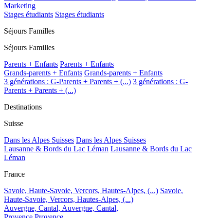
Marketing
Stages étudiants
Stages étudiants
Séjours Familles
Séjours Familles
Parents + Enfants
Parents + Enfants
Grands-parents + Enfants
Grands-parents + Enfants
3 générations : G-Parents + Parents + (...)
3 générations : G-
Parents + Parents + (...)
Destinations
Suisse
Dans les Alpes Suisses
Dans les Alpes Suisses
Lausanne & Bords du Lac Léman
Lausanne & Bords du Lac
Léman
France
Savoie, Haute-Savoie, Vercors, Hautes-Alpes, (...)
Savoie,
Haute-Savoie, Vercors, Hautes-Alpes, (...)
Auvergne, Cantal,
Auvergne, Cantal,
Provence
Provence