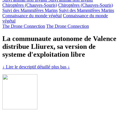
Chiroptères (Chauves-Souris)
Chiroptères (Chauves-Souris)
Suivi des Mammifères Marins
Suivi des Mammifères Marins
Connaissance du monde végétal
Connaissance du monde
végétal
The Drone Connection
The Drone Connection
La communaute autonome de Valence
distribue Lliurex, sa version de
systeme d'exploitation libre
↓ Lire le descriptif détaillé plus bas ↓