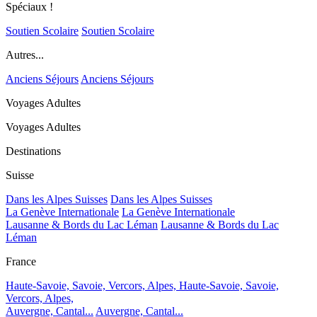
Spéciaux !
Soutien Scolaire
Soutien Scolaire
Autres...
Anciens Séjours
Anciens Séjours
Voyages Adultes
Voyages Adultes
Destinations
Suisse
Dans les Alpes Suisses
Dans les Alpes Suisses
La Genève Internationale
La Genève Internationale
Lausanne & Bords du Lac Léman
Lausanne & Bords du Lac
Léman
France
Haute-Savoie, Savoie, Vercors, Alpes,
Haute-Savoie, Savoie,
Vercors, Alpes,
Auvergne, Cantal...
Auvergne, Cantal...