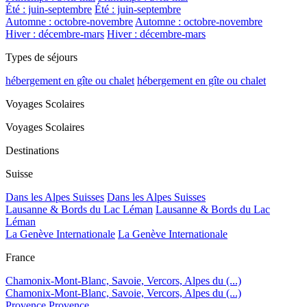
Été : juin-septembre
Été : juin-septembre
Automne : octobre-novembre
Automne : octobre-novembre
Hiver : décembre-mars
Hiver : décembre-mars
Types de séjours
hébergement en gîte ou chalet
hébergement en gîte ou chalet
Voyages Scolaires
Voyages Scolaires
Destinations
Suisse
Dans les Alpes Suisses
Dans les Alpes Suisses
Lausanne & Bords du Lac Léman
Lausanne & Bords du Lac
Léman
La Genève Internationale
La Genève Internationale
France
Chamonix-Mont-Blanc, Savoie, Vercors, Alpes du (...)
Chamonix-Mont-Blanc, Savoie, Vercors, Alpes du (...)
Provence
Provence