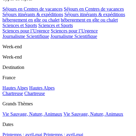
Séjours en Centres de vacances
Séjours en Centres de vacances
Séjours itinérants & expéditions
Séjours itinérants & expéditions
hébergement en gîte ou chalet
hébergement en gîte ou chalet
Sciences et Sports
Sciences et Sports
Sciences pour l’Urgence
Sciences pour l’Urgence
Journalisme Scientifique
Journalisme Scientifique
Week-end
Week-end
Destination
France
Hautes Alpes
Hautes Alpes
Chartreuse
Chartreuse
Grands Thèmes
Vie Sauvage, Nature, Animaux
Vie Sauvage, Nature, Animaux
Dates
Printemps : avril-mai
Printemps : avril-mai