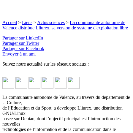
Accueil
>
Liens
>
Actus sciences
>
La communaute autonome de
Valence distribue Lliurex, sa version de systeme d'exploitation libre
Partager sur LinkedIn
Partager sur Twitter
Partager sur Facebook
Envoyer à un ami
Suivez notre actualité sur les réseaux sociaux :
La communaute autonome de Valence, au travers du departement de
la Culture,
de l’Education et du Sport, a developpe Lliurex, une distribution
GNU/Linux
basee sur Debian, dont l’objectif principal est l’introduction des
nouvelles
technologies de l’information et de la communication dans le