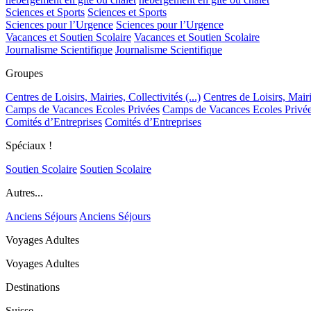
Sciences et Sports
Sciences et Sports
Sciences pour l’Urgence
Sciences pour l’Urgence
Vacances et Soutien Scolaire
Vacances et Soutien Scolaire
Journalisme Scientifique
Journalisme Scientifique
Groupes
Centres de Loisirs, Mairies, Collectivités (...)
Centres de Loisirs, Mairie
Camps de Vacances Ecoles Privées
Camps de Vacances Ecoles Privé
Comités d’Entreprises
Comités d’Entreprises
Spéciaux !
Soutien Scolaire
Soutien Scolaire
Autres...
Anciens Séjours
Anciens Séjours
Voyages Adultes
Voyages Adultes
Destinations
Suisse