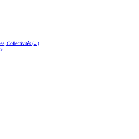
s, Collectivités (...)
es