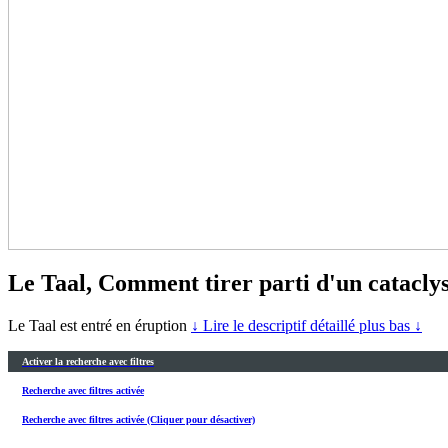
Le Taal, Comment tirer parti d'un cataclys
Le Taal est entré en éruption
↓ Lire le descriptif détaillé plus bas ↓
Activer la recherche avec filtres
Recherche avec filtres activée
Recherche avec filtres activée (Cliquer pour désactiver)