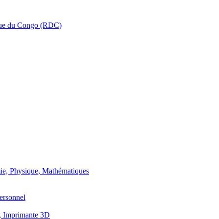
que du Congo (RDC)
ie, Physique, Mathématiques
ersonnel
, Imprimante 3D