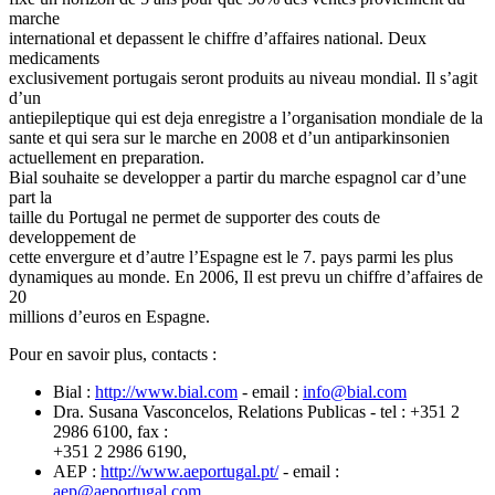
marche
international et depassent le chiffre d’affaires national. Deux
medicaments
exclusivement portugais seront produits au niveau mondial. Il s’agit
d’un
antiepileptique qui est deja enregistre a l’organisation mondiale de la
sante et qui sera sur le marche en 2008 et d’un antiparkinsonien
actuellement en preparation.
Bial souhaite se developper a partir du marche espagnol car d’une
part la
taille du Portugal ne permet de supporter des couts de
developpement de
cette envergure et d’autre l’Espagne est le 7. pays parmi les plus
dynamiques au monde. En 2006, Il est prevu un chiffre d’affaires de
20
millions d’euros en Espagne.
Pour en savoir plus, contacts :
Bial :
http://www.bial.com
- email :
info
@
bial.com
Dra. Susana Vasconcelos, Relations Publicas - tel : +351 2
2986 6100, fax :
+351 2 2986 6190,
AEP :
http://www.aeportugal.pt/
- email :
aep
@
aeportugal.com