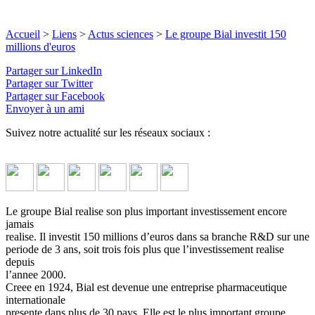
Accueil
>
Liens
>
Actus sciences
>
Le groupe Bial investit 150
millions d'euros
Partager sur LinkedIn
Partager sur Twitter
Partager sur Facebook
Envoyer à un ami
Suivez notre actualité sur les réseaux sociaux :
Le groupe Bial realise son plus important investissement encore
jamais
realise. Il investit 150 millions d’euros dans sa branche R&D sur une
periode de 3 ans, soit trois fois plus que l’investissement realise
depuis
l’annee 2000.
Creee en 1924, Bial est devenue une entreprise pharmaceutique
internationale
presente dans plus de 30 pays. Elle est le plus important groupe