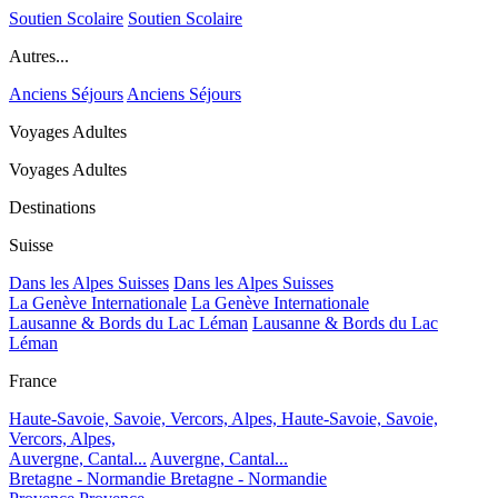
Soutien Scolaire
Soutien Scolaire
Autres...
Anciens Séjours
Anciens Séjours
Voyages Adultes
Voyages Adultes
Destinations
Suisse
Dans les Alpes Suisses
Dans les Alpes Suisses
La Genève Internationale
La Genève Internationale
Lausanne & Bords du Lac Léman
Lausanne & Bords du Lac
Léman
France
Haute-Savoie, Savoie, Vercors, Alpes,
Haute-Savoie, Savoie,
Vercors, Alpes,
Auvergne, Cantal...
Auvergne, Cantal...
Bretagne - Normandie
Bretagne - Normandie