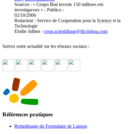
Sources : « Grupo Bial investe 150 milhoes em
investigacoes » - Publico -
02/10/2006
Redacteur : Service de Cooperation pour la
Science
et la
Technologie
Elodie Jullien -
coop.scientifique
@
ifp-lisboa.com
Suivez notre actualité sur les réseaux sociaux :
Références pratiques
Remplissage du Formulaire de Liaison