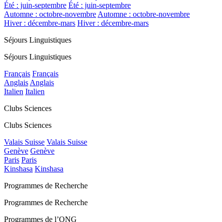
Été : juin-septembre
Été : juin-septembre
Automne : octobre-novembre
Automne : octobre-novembre
Hiver : décembre-mars
Hiver : décembre-mars
Séjours Linguistiques
Séjours Linguistiques
Français
Français
Anglais
Anglais
Italien
Italien
Clubs Sciences
Clubs Sciences
Valais Suisse
Valais Suisse
Genève
Genève
Paris
Paris
Kinshasa
Kinshasa
Programmes de Recherche
Programmes de Recherche
Programmes de l’ONG