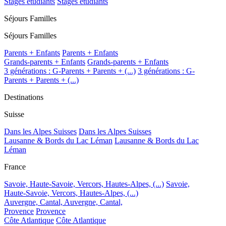
Stages étudiants
Stages étudiants
Séjours Familles
Séjours Familles
Parents + Enfants
Parents + Enfants
Grands-parents + Enfants
Grands-parents + Enfants
3 générations : G-Parents + Parents + (...)
3 générations : G-
Parents + Parents + (...)
Destinations
Suisse
Dans les Alpes Suisses
Dans les Alpes Suisses
Lausanne & Bords du Lac Léman
Lausanne & Bords du Lac
Léman
France
Savoie, Haute-Savoie, Vercors, Hautes-Alpes, (...)
Savoie,
Haute-Savoie, Vercors, Hautes-Alpes, (...)
Auvergne, Cantal,
Auvergne, Cantal,
Provence
Provence
Côte Atlantique
Côte Atlantique