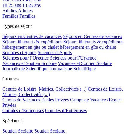
18-25 ans
18-25 ans
Adultes
Adultes
Familles
Familles
Types de séjour
Séjours en Centres de vacances
Séjours en Centres de vacances
Séjours itinérants & expéditions
Séjours itinérants & expéditions
hébergement en gîte ou chalet
hébergement en gîte ou chalet
Sciences et Sports
Sciences et Sports
Sciences pour l’Urgence
Sciences pour l’Urgence
Vacances et Soutien Scolaire
Vacances et Soutien Scolaire
Journalisme Scientifique
Journalisme Scientifique
Groupes
Centres de Loisirs, Mairies, Collectivités (...)
Centres de Loisirs,
Mairies, Collectivités (...)
Camps de Vacances Ecoles Privées
Camps de Vacances Ecoles
Privées
Comités d’Entreprises
Comités d’Entreprises
Spéciaux !
Soutien Scolaire
Soutien Scolaire