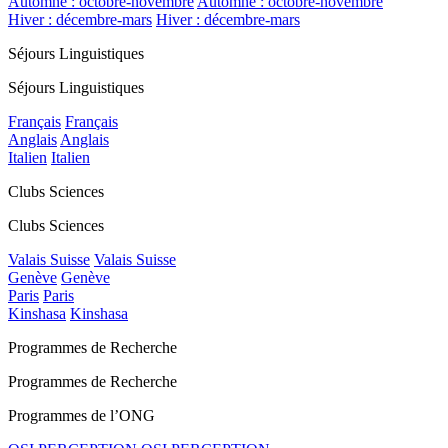
Automne : octobre-novembre
Automne : octobre-novembre
Hiver : décembre-mars
Hiver : décembre-mars
Séjours Linguistiques
Séjours Linguistiques
Français
Français
Anglais
Anglais
Italien
Italien
Clubs Sciences
Clubs Sciences
Valais Suisse
Valais Suisse
Genève
Genève
Paris
Paris
Kinshasa
Kinshasa
Programmes de Recherche
Programmes de Recherche
Programmes de l’ONG