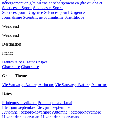
hébergement en gîte ou chalet
hébergement en gîte ou chalet
Sciences et Sports
Sciences et Sports
Sciences pour l’Urgence
Sciences pour l’Urgence
Journalisme Scientifique
Journalisme Scientifique
Week-end
Week-end
Destination
France
Hautes Alpes
Hautes Alpes
Chartreuse
Chartreuse
Grands Thèmes
Vie Sauvage, Nature, Animaux
Vie Sauvage, Nature, Animaux
Dates
Printemps : avril-mai
Printemps : avril-mai
Été : juin-septembre
Été : juin-septembre
Automne : octobre-novembre
Automne : octobre-novembre
Hiver : décembre-mars
Hiver : décembre-mars