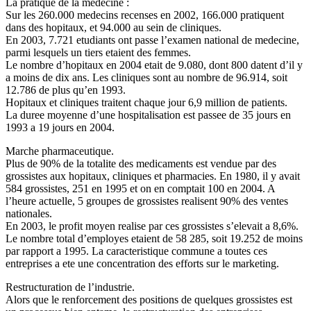
La pratique de la medecine :
Sur les 260.000 medecins recenses en 2002, 166.000 pratiquent
dans des hopitaux, et 94.000 au sein de cliniques.
En 2003, 7.721 etudiants ont passe l’examen national de medecine,
parmi lesquels un tiers etaient des femmes.
Le nombre d’hopitaux en 2004 etait de 9.080, dont 800 datent d’il y
a moins de dix ans. Les cliniques sont au nombre de 96.914, soit
12.786 de plus qu’en 1993.
Hopitaux et cliniques traitent chaque jour 6,9 million de patients.
La duree moyenne d’une hospitalisation est passee de 35 jours en
1993 a 19 jours en 2004.
Marche pharmaceutique.
Plus de 90% de la totalite des medicaments est vendue par des
grossistes aux hopitaux, cliniques et pharmacies. En 1980, il y avait
584 grossistes, 251 en 1995 et on en comptait 100 en 2004. A
l’heure actuelle, 5 groupes de grossistes realisent 90% des ventes
nationales.
En 2003, le profit moyen realise par ces grossistes s’elevait a 8,6%.
Le nombre total d’employes etaient de 58 285, soit 19.252 de moins
par rapport a 1995. La caracteristique commune a toutes ces
entreprises a ete une concentration des efforts sur le marketing.
Restructuration de l’industrie.
Alors que le renforcement des positions de quelques grossistes est