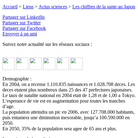
Accueil
>
Liens
>
Actus sciences
>
Les chiffres de la sante au Japon
Partager sur LinkedIn
Partager sur Twitter
Partager sur Facebook
Envoyer à un ami
Suivez notre actualité sur les réseaux sociaux :
Demographie :
En 2004, on a recense 1.110.835 naissances et 1.028.708 deces. Les
deces etaient plus nombreux dans 25 des 47 prefectures japonaises.
Le taux de natalite national en 2004 etait de 1,28 et de 1,00 a Tokyo.
L’esperance de vie est en augmentation pour toutes les tranches
d’age.
La population atteindra un pic en 2006, avec 127.708.000 habitants,
puis entamera une diminution inexorable, jusqu’a 100.590.000 en
2050.
En 2050, 35% de la population sera agee de 65 ans et plus.