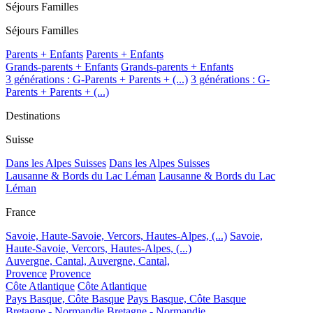
Séjours Familles
Séjours Familles
Parents + Enfants
Parents + Enfants
Grands-parents + Enfants
Grands-parents + Enfants
3 générations : G-Parents + Parents + (...)
3 générations : G-
Parents + Parents + (...)
Destinations
Suisse
Dans les Alpes Suisses
Dans les Alpes Suisses
Lausanne & Bords du Lac Léman
Lausanne & Bords du Lac
Léman
France
Savoie, Haute-Savoie, Vercors, Hautes-Alpes, (...)
Savoie,
Haute-Savoie, Vercors, Hautes-Alpes, (...)
Auvergne, Cantal,
Auvergne, Cantal,
Provence
Provence
Côte Atlantique
Côte Atlantique
Pays Basque, Côte Basque
Pays Basque, Côte Basque
Bretagne - Normandie
Bretagne - Normandie