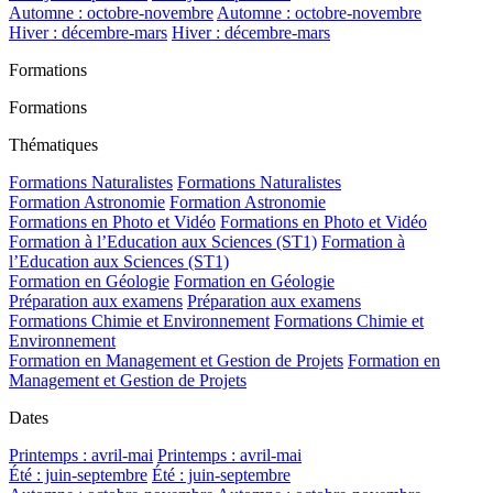
Automne : octobre-novembre
Automne : octobre-novembre
Hiver : décembre-mars
Hiver : décembre-mars
Formations
Formations
Thématiques
Formations Naturalistes
Formations Naturalistes
Formation Astronomie
Formation Astronomie
Formations en Photo et Vidéo
Formations en Photo et Vidéo
Formation à l’Education aux Sciences (ST1)
Formation à
l’Education aux Sciences (ST1)
Formation en Géologie
Formation en Géologie
Préparation aux examens
Préparation aux examens
Formations Chimie et Environnement
Formations Chimie et
Environnement
Formation en Management et Gestion de Projets
Formation en
Management et Gestion de Projets
Dates
Printemps : avril-mai
Printemps : avril-mai
Été : juin-septembre
Été : juin-septembre