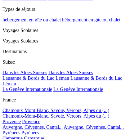
Types de séjours
hébergement en gîte ou chalet
hébergement en gîte ou chalet
Voyages Scolaires
Voyages Scolaires
Destinations
Suisse
Dans les Alpes Suisses
Dans les Alpes Suisses
Lausanne & Bords du Lac Léman
Lausanne & Bords du Lac
Léman
La Genève Internationale
La Genève Internationale
France
Chamonix-Mont-Blanc, Savoie, Vercors, Alpes du (...)
Chamonix-Mont-Blanc, Savoie, Vercors, Alpes du (...)
Provence
Provence
Auvergne, Cévennes, Cantal...
Auvergne, Cévennes, Cantal...
Pyrénées
Pyrénées
Camargue
Camargue