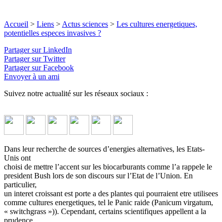
Accueil
>
Liens
>
Actus sciences
>
Les cultures energetiques,
potentielles especes invasives ?
Partager sur LinkedIn
Partager sur Twitter
Partager sur Facebook
Envoyer à un ami
Suivez notre actualité sur les réseaux sociaux :
Dans leur recherche de sources d’energies alternatives, les Etats-
Unis ont
choisi de mettre l’accent sur les biocarburants comme l’a rappele le
president Bush lors de son discours sur l’Etat de l’Union. En
particulier,
un interet croissant est porte a des plantes qui pourraient etre utilisees
comme cultures energetiques, tel le Panic raide (Panicum virgatum,
« switchgrass »)). Cependant, certains scientifiques appellent a la
prudence