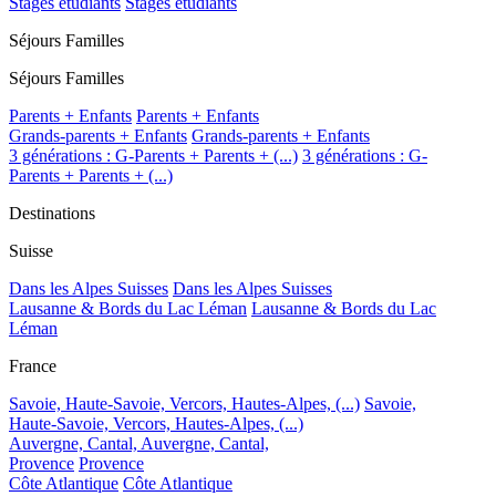
Stages étudiants
Stages étudiants
Séjours Familles
Séjours Familles
Parents + Enfants
Parents + Enfants
Grands-parents + Enfants
Grands-parents + Enfants
3 générations : G-Parents + Parents + (...)
3 générations : G-
Parents + Parents + (...)
Destinations
Suisse
Dans les Alpes Suisses
Dans les Alpes Suisses
Lausanne & Bords du Lac Léman
Lausanne & Bords du Lac
Léman
France
Savoie, Haute-Savoie, Vercors, Hautes-Alpes, (...)
Savoie,
Haute-Savoie, Vercors, Hautes-Alpes, (...)
Auvergne, Cantal,
Auvergne, Cantal,
Provence
Provence
Côte Atlantique
Côte Atlantique