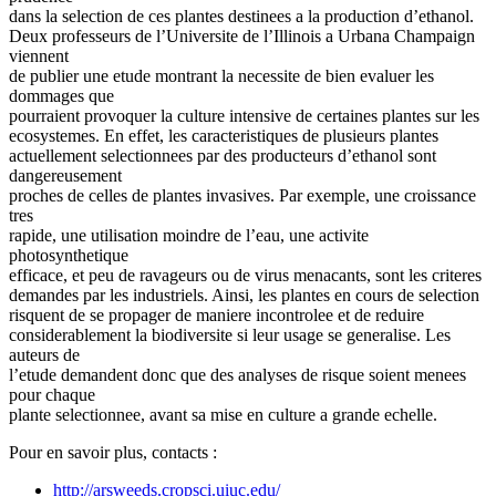
dans la selection de ces plantes destinees a la production d’ethanol.
Deux professeurs de l’Universite de l’Illinois a Urbana Champaign
viennent
de publier une etude montrant la necessite de bien evaluer les
dommages que
pourraient provoquer la culture intensive de certaines plantes sur les
ecosystemes. En effet, les caracteristiques de plusieurs plantes
actuellement selectionnees par des producteurs d’ethanol sont
dangereusement
proches de celles de plantes invasives. Par exemple, une croissance
tres
rapide, une utilisation moindre de l’eau, une activite
photosynthetique
efficace, et peu de ravageurs ou de virus menacants, sont les criteres
demandes par les industriels. Ainsi, les plantes en cours de selection
risquent de se propager de maniere incontrolee et de reduire
considerablement la biodiversite si leur usage se generalise. Les
auteurs de
l’etude demandent donc que des analyses de risque soient menees
pour chaque
plante selectionnee, avant sa mise en culture a grande echelle.
Pour en savoir plus, contacts :
http://arsweeds.cropsci.uiuc.edu/