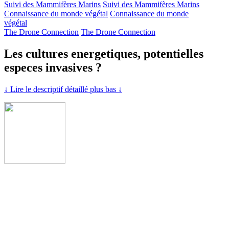
Suivi des Mammifères Marins
Suivi des Mammifères Marins
Connaissance du monde végétal
Connaissance du monde
végétal
The Drone Connection
The Drone Connection
Les cultures energetiques, potentielles
especes invasives ?
↓ Lire le descriptif détaillé plus bas ↓