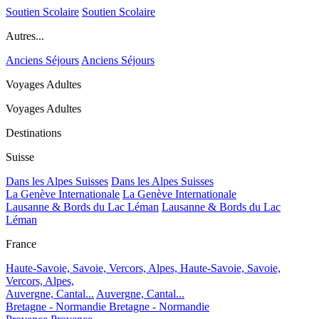
Soutien Scolaire
Soutien Scolaire
Autres...
Anciens Séjours
Anciens Séjours
Voyages Adultes
Voyages Adultes
Destinations
Suisse
Dans les Alpes Suisses
Dans les Alpes Suisses
La Genève Internationale
La Genève Internationale
Lausanne & Bords du Lac Léman
Lausanne & Bords du Lac
Léman
France
Haute-Savoie, Savoie, Vercors, Alpes,
Haute-Savoie, Savoie,
Vercors, Alpes,
Auvergne, Cantal...
Auvergne, Cantal...
Bretagne - Normandie
Bretagne - Normandie