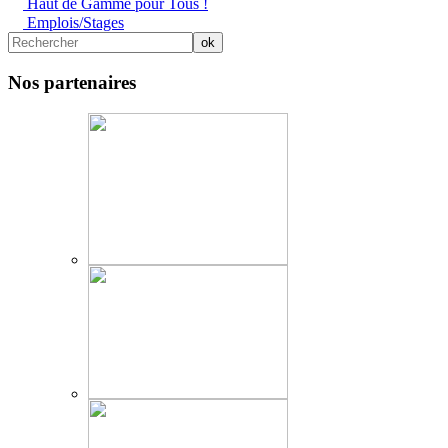
Haut de Gamme pour Tous !
Emplois/Stages
Nos partenaires