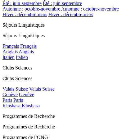
Été : juin-septembre
Été : juin-septembre
Automne : octobre-novembre
Automne : octobre-novembre
Hiver : décembre-mars
Hiver : décembre-mars
Séjours Linguistiques
Séjours Linguistiques
Français
Français
Anglais
Anglais
Italien
Italien
Clubs Sciences
Clubs Sciences
Valais Suisse
Valais Suisse
Genève
Genève
Paris
Paris
Kinshasa
Kinshasa
Programmes de Recherche
Programmes de Recherche
Programmes de l’ONG