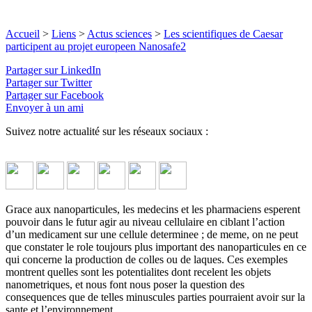
Accueil
>
Liens
>
Actus sciences
>
Les scientifiques de Caesar
participent au projet europeen Nanosafe2
Partager sur LinkedIn
Partager sur Twitter
Partager sur Facebook
Envoyer à un ami
Suivez notre actualité sur les réseaux sociaux :
Grace aux nanoparticules, les medecins et les pharmaciens esperent
pouvoir dans le futur agir au niveau cellulaire en ciblant l’action
d’un medicament sur une cellule determinee ; de meme, on ne peut
que constater le role toujours plus important des nanoparticules en ce
qui concerne la production de colles ou de laques. Ces exemples
montrent quelles sont les potentialites dont recelent les objets
nanometriques, et nous font nous poser la question des
consequences que de telles minuscules parties pourraient avoir sur la
sante et l’environnement.