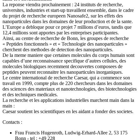
La reponse viendra prochainement : 24 instituts de recherche,
universites, industries et start-up travaillent ensemble, dans le cadre
du projet de recherche europeen Nanosafe2, sur les effets des
nanoparticules dans les domaines de leur production et de la sante.
L’Europe a debloque pour ce projet 7 millions d’euros, tandis que
12,4 millions sont apportes par les entreprises participantes.
Ainsi, au centre de recherche de Bonn, les groupes de recherche
« Peptides fonctionnels » et « Technologie des nanoparticules »
cherchent des methodes de detection des nanoparticules.
De la meme maniere que certaines molecules du corps humain sont
capables d’une reconnaissance specifique d’autres cellules, des
molecules biologiques recemment decouvertes composees de
peptides peuvent reconnaitre les nanoparticules inorganiques.
Le centre international de recherche Caesar, qui a commence son
travail en 1999, compte plus de 220 chercheurs dans les domaines
des sciences des materiaux et nanotechnologies, des biotechnologies
et des techniques medicales.
La recherche et les applications industrielles marchent main dans la
main :
Caesar soutient les scientifiques en les aidant a fonder des societes.
Contacts :
Frau Francis Hugenroth, Ludwig-Erhard-Allee 2, 53 175
Bonn - tel : +49 228