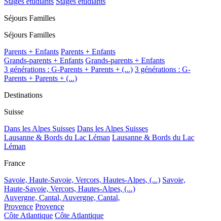
Stages étudiants
Stages étudiants
Séjours Familles
Séjours Familles
Parents + Enfants
Parents + Enfants
Grands-parents + Enfants
Grands-parents + Enfants
3 générations : G-Parents + Parents + (...)
3 générations : G-
Parents + Parents + (...)
Destinations
Suisse
Dans les Alpes Suisses
Dans les Alpes Suisses
Lausanne & Bords du Lac Léman
Lausanne & Bords du Lac
Léman
France
Savoie, Haute-Savoie, Vercors, Hautes-Alpes, (...)
Savoie,
Haute-Savoie, Vercors, Hautes-Alpes, (...)
Auvergne, Cantal,
Auvergne, Cantal,
Provence
Provence
Côte Atlantique
Côte Atlantique