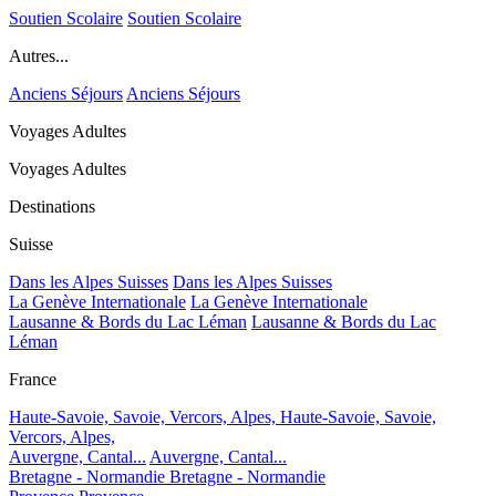
Soutien Scolaire
Soutien Scolaire
Autres...
Anciens Séjours
Anciens Séjours
Voyages Adultes
Voyages Adultes
Destinations
Suisse
Dans les Alpes Suisses
Dans les Alpes Suisses
La Genève Internationale
La Genève Internationale
Lausanne & Bords du Lac Léman
Lausanne & Bords du Lac
Léman
France
Haute-Savoie, Savoie, Vercors, Alpes,
Haute-Savoie, Savoie,
Vercors, Alpes,
Auvergne, Cantal...
Auvergne, Cantal...
Bretagne - Normandie
Bretagne - Normandie