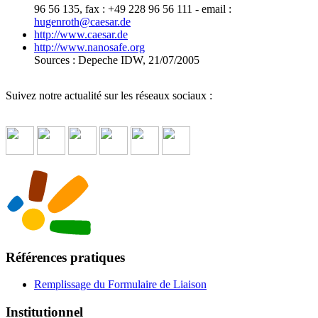
96 56 135, fax : +49 228 96 56 111 - email :
hugenroth
@
caesar.de
http://www.caesar.de
http://www.nanosafe.org
Sources : Depeche IDW, 21/07/2005
Suivez notre actualité sur les réseaux sociaux :
Références pratiques
Remplissage du Formulaire de Liaison
Institutionnel