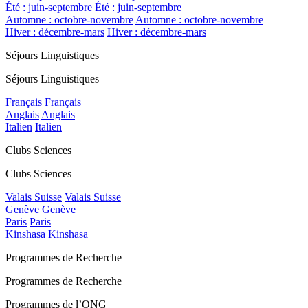
Été : juin-septembre
Été : juin-septembre
Automne : octobre-novembre
Automne : octobre-novembre
Hiver : décembre-mars
Hiver : décembre-mars
Séjours Linguistiques
Séjours Linguistiques
Français
Français
Anglais
Anglais
Italien
Italien
Clubs Sciences
Clubs Sciences
Valais Suisse
Valais Suisse
Genève
Genève
Paris
Paris
Kinshasa
Kinshasa
Programmes de Recherche
Programmes de Recherche
Programmes de l’ONG