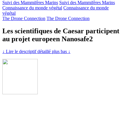
Suivi des Mammifères Marins
Suivi des Mammifères Marins
Connaissance du monde végétal
Connaissance du monde
végétal
The Drone Connection
The Drone Connection
Les scientifiques de Caesar participent
au projet europeen Nanosafe2
↓ Lire le descriptif détaillé plus bas ↓