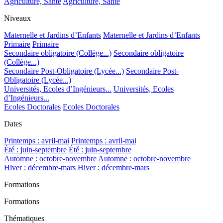
Agriculture, Santé
Agriculture, Santé
Niveaux
Maternelle et Jardins d’Enfants
Maternelle et Jardins d’Enfants
Primaire
Primaire
Secondaire obligatoire (Collège...)
Secondaire obligatoire
(Collège...)
Secondaire Post-Obligatoire (Lycée...)
Secondaire Post-
Obligatoire (Lycée...)
Universités, Ecoles d’Ingénieurs...
Universités, Ecoles
d’Ingénieurs...
Ecoles Doctorales
Ecoles Doctorales
Dates
Printemps : avril-mai
Printemps : avril-mai
Été : juin-septembre
Été : juin-septembre
Automne : octobre-novembre
Automne : octobre-novembre
Hiver : décembre-mars
Hiver : décembre-mars
Formations
Formations
Thématiques