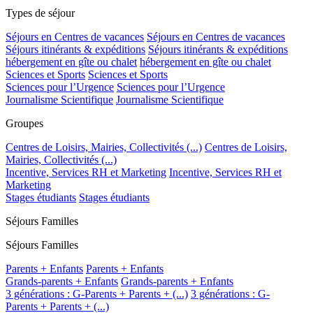
Types de séjour
Séjours en Centres de vacances
Séjours en Centres de vacances
Séjours itinérants & expéditions
Séjours itinérants & expéditions
hébergement en gîte ou chalet
hébergement en gîte ou chalet
Sciences et Sports
Sciences et Sports
Sciences pour l’Urgence
Sciences pour l’Urgence
Journalisme Scientifique
Journalisme Scientifique
Groupes
Centres de Loisirs, Mairies, Collectivités (...)
Centres de Loisirs,
Mairies, Collectivités (...)
Incentive, Services RH et Marketing
Incentive, Services RH et
Marketing
Stages étudiants
Stages étudiants
Séjours Familles
Séjours Familles
Parents + Enfants
Parents + Enfants
Grands-parents + Enfants
Grands-parents + Enfants
3 générations : G-Parents + Parents + (...)
3 générations : G-
Parents + Parents + (...)