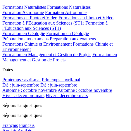
Formations Naturalistes
Formations Naturalistes
Formation Astronomie
Formation Astronomie
Formations en Photo et Vidéo
Formations en Photo et Vidéo
Formation à l’Education aux Sciences (ST1)
Formation à
l’Education aux Sciences (ST1)
Formation en Géologie
Formation en Géologie
Préparation aux examens
Préparation aux examens
Formations Chimie et Environnement
Formations Chimie et
Environnement
Formation en Management et Gestion de Projets
Formation en
Management et Gestion de Projets
Dates
Printemps : avril-mai
Printemps : avril-mai
Été : juin-septembre
Été : juin-septembre
Automne : octobre-novembre
Automne : octobre-novembre
Hiver : décembre-mars
Hiver : décembre-mars
Séjours Linguistiques
Séjours Linguistiques
Français
Français
Anglais
Anglais