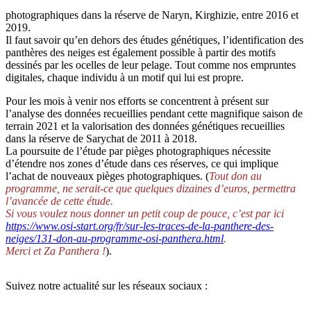
photographiques dans la réserve de Naryn, Kirghizie, entre 2016 et
2019.
Il faut savoir qu’en dehors des études génétiques, l’identification des
panthères des neiges est également possible à partir des motifs
dessinés par les ocelles de leur pelage. Tout comme nos empruntes
digitales, chaque individu à un motif qui lui est propre.
Pour les mois à venir nos efforts se concentrent à présent sur
l’analyse des données recueillies pendant cette magnifique saison de
terrain 2021 et la valorisation des données génétiques recueillies
dans la réserve de Sarychat de 2011 à 2018.
La poursuite de l’étude par pièges photographiques nécessite
d’étendre nos zones d’étude dans ces réserves, ce qui implique
l’achat de nouveaux pièges photographiques. (
Tout don au
programme, ne serait-ce que quelques dizaines d’euros, permettra
l’avancée de cette étude.
Si vous voulez nous donner un petit coup de pouce, c’est par ici
https://www.osi-start.org/fr/sur-les-traces-de-la-panthere-des-
neiges/131-don-au-programme-osi-panthera.html
.
Merci et Za Panthera !
).
Suivez notre actualité sur les réseaux sociaux :