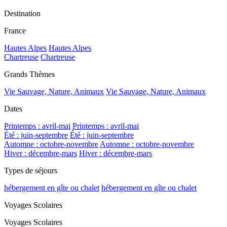
Destination
France
Hautes Alpes
Hautes Alpes
Chartreuse
Chartreuse
Grands Thèmes
Vie Sauvage, Nature, Animaux
Vie Sauvage, Nature, Animaux
Dates
Printemps : avril-mai
Printemps : avril-mai
Été : juin-septembre
Été : juin-septembre
Automne : octobre-novembre
Automne : octobre-novembre
Hiver : décembre-mars
Hiver : décembre-mars
Types de séjours
hébergement en gîte ou chalet
hébergement en gîte ou chalet
Voyages Scolaires
Voyages Scolaires