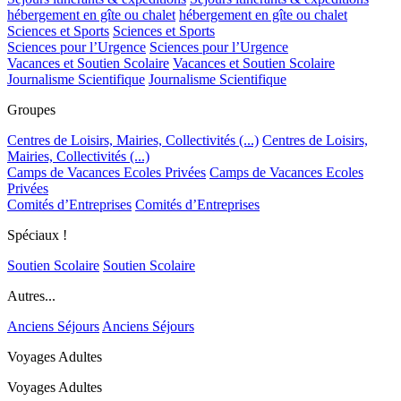
hébergement en gîte ou chalet
hébergement en gîte ou chalet
Sciences et Sports
Sciences et Sports
Sciences pour l’Urgence
Sciences pour l’Urgence
Vacances et Soutien Scolaire
Vacances et Soutien Scolaire
Journalisme Scientifique
Journalisme Scientifique
Groupes
Centres de Loisirs, Mairies, Collectivités (...)
Centres de Loisirs,
Mairies, Collectivités (...)
Camps de Vacances Ecoles Privées
Camps de Vacances Ecoles
Privées
Comités d’Entreprises
Comités d’Entreprises
Spéciaux !
Soutien Scolaire
Soutien Scolaire
Autres...
Anciens Séjours
Anciens Séjours
Voyages Adultes
Voyages Adultes