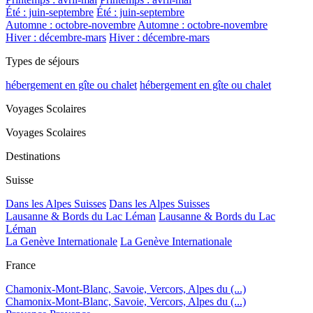
Été : juin-septembre
Été : juin-septembre
Automne : octobre-novembre
Automne : octobre-novembre
Hiver : décembre-mars
Hiver : décembre-mars
Types de séjours
hébergement en gîte ou chalet
hébergement en gîte ou chalet
Voyages Scolaires
Voyages Scolaires
Destinations
Suisse
Dans les Alpes Suisses
Dans les Alpes Suisses
Lausanne & Bords du Lac Léman
Lausanne & Bords du Lac
Léman
La Genève Internationale
La Genève Internationale
France
Chamonix-Mont-Blanc, Savoie, Vercors, Alpes du (...)
Chamonix-Mont-Blanc, Savoie, Vercors, Alpes du (...)