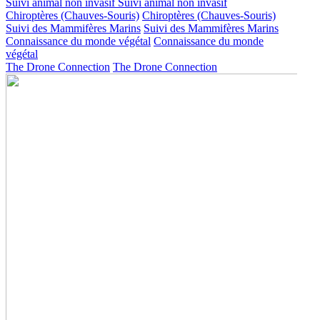
Suivi animal non invasif
Suivi animal non invasif
Chiroptères (Chauves-Souris)
Chiroptères (Chauves-Souris)
Suivi des Mammifères Marins
Suivi des Mammifères Marins
Connaissance du monde végétal
Connaissance du monde
végétal
The Drone Connection
The Drone Connection