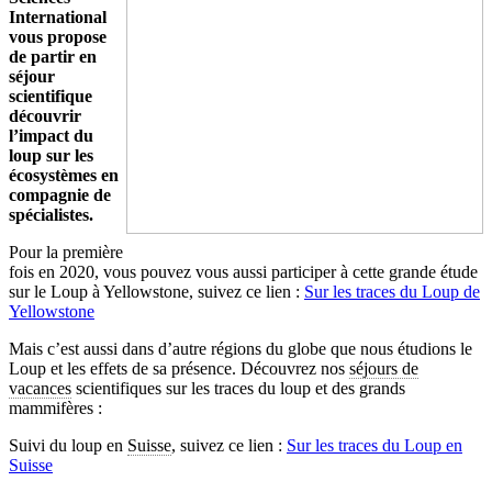
International
vous propose
de partir en
séjour
scientifique
découvrir
l’impact du
loup sur les
écosystèmes en
compagnie de
spécialistes.
Pour la première
fois en 2020, vous pouvez vous aussi participer à cette grande étude
sur le Loup à Yellowstone, suivez ce lien :
Sur les traces du Loup de
Yellowstone
Mais c’est aussi dans d’autre régions du globe que nous étudions le
Loup et les effets de sa présence. Découvrez nos
séjours de
vacances
scientifiques sur les traces du loup et des grands
mammifères :
Suivi du loup en
Suisse
, suivez ce lien :
Sur les traces du Loup en
Suisse