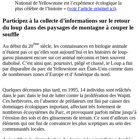
National de Yellowstone est l’expérience écologique la
plus célèbre de l’histoire » (
voir l’article originel ici
).
Participez à la collecte d’informations sur le retour
du loup dans des paysages de montagne à couper le
souffle
ème
Au début du 20
siècle, les connaissances en biologie animale
n’étaient pas ce qu’elles sont aujourd’hui et les histoires de loup-
garou planaient encore sur cet animal méconnu et bien souvent
diabolisé. C’est ainsi que, poursuivi, piégé et chassé, le Loup a fini
par disparaître du parc du Yellowstone aux États-Unis comme dans
de nombreuses zones d’Europe et d’Amérique du nord.
Quelques décennies plus tard, en 1995, 14 individus sont relâchés
dans le parc dans le but de lutter contre la prolifération des Wapiti.
Ces herbivores, en l’absence de prédateurs ont fini par causer des
dommages écologiques important, affectant très fortement de
nombreux écosystèmes du Parc, et provoquant parfois même jusqu’à
l’érosion des sols et des glissements de terrain. Ce sont d’ailleurs ces
éléments qui ont fini de convaincre les plus sceptiques au sein des
communautés locales.