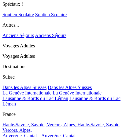
Spéciaux !
Soutien Scolaire
Soutien Scolaire
Autres...
Anciens Séjours
Anciens Séjours
Voyages Adultes
Voyages Adultes
Destinations
Suisse
Dans les Alpes Suisses
Dans les Alpes Suisses
La Genève Internationale
La Genève Internationale
Lausanne & Bords du Lac Léman
Lausanne & Bords du Lac
Léman
France
Haute-Savoie, Savoie, Vercors, Alpes,
Haute-Savoie, Savoie,
Vercors, Alpes,
Auvergne, Cantal...
Auvergne, Cantal...