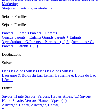
Marketing
Stages étudiants
Stages étudiants
Séjours Familles
Séjours Familles
Parents + Enfants
Parents + Enfants
Grands-parents + Enfants
Grands-parents + Enfants
3 générations : G-Parents + Parents + (...)
3 générations : G-
Parents + Parents + (...)
Destinations
Suisse
Dans les Alpes Suisses
Dans les Alpes Suisses
Lausanne & Bords du Lac Léman
Lausanne & Bords du Lac
Léman
France
Savoie, Haute-Savoie, Vercors, Hautes-Alpes, (...)
Savoie,
Haute-Savoie, Vercors, Hautes-Alpes, (...)
Auvergne, Cantal,
Auvergne, Cantal,