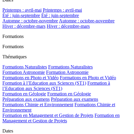
Printemps : avril-mai
Printemps : avril-mai
Été : juin-septembre
Été : juin-septembre
Automne : octobre-novembre
Automne : octobre-novembre
Hiver : décembre-mars
Hiver : décembre-mars
Formations
Formations
Thématiques
Formations Naturalistes
Formations Naturalistes
Formation Astronomie
Formation Astronomie
Formations en Photo et Vidéo
Formations en Photo et Vidéo
Formation à l’Education aux Sciences (ST1)
Formation à
l’Education aux Sciences (ST1)
Formation en Géologie
Formation en Géologie
Préparation aux examens
Préparation aux examens
Formations Chimie et Environnement
Formations Chimie et
Environnement
Formation en Management et Gestion de Projets
Formation en
Management et Gestion de Projets
Dates