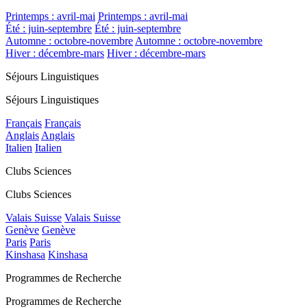
Printemps : avril-mai
Printemps : avril-mai
Été : juin-septembre
Été : juin-septembre
Automne : octobre-novembre
Automne : octobre-novembre
Hiver : décembre-mars
Hiver : décembre-mars
Séjours Linguistiques
Séjours Linguistiques
Français
Français
Anglais
Anglais
Italien
Italien
Clubs Sciences
Clubs Sciences
Valais Suisse
Valais Suisse
Genève
Genève
Paris
Paris
Kinshasa
Kinshasa
Programmes de Recherche
Programmes de Recherche