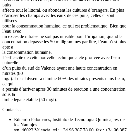
puits
affecte tout le littoral, ou abondent les cultures d’orangers. En plus
d’arroser les champs avec les eaux de ces puits, celles-ci sont
utilisees
pour la consommation humaine, ce qui est problematique. Bien que
l’eau avec
un exces de nitrates ne soit pas nuisible pour l’irrigation, quand la
concentration depasse les 50 milligrammes par litre, l’eau n’est plus
apte a
la consommation humaine.
L’efficacite de cette nouvelle technique a ete prouvee avec l’eau
naturelle
d’un puits du sud de Valence ayant une haute concentration en
nitrates (80
mg/l). Le catalyseur a elimine 60% des nitrates presents dans l’eau,
ce qui
a permis d’arriver apres 30 minutes de reaction a une concentration
sous la
limite legale etablie (50 mg/l).
Contacts :
Eduardo Palomares, Instituto de Tecnologia Quimica, av. de
los Naranjos
s/n, 46022 Valencia, tel : +34 96 387 78 00, fax : +34 96 387