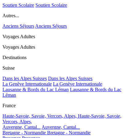
Soutien Scolaire
Soutien Scolaire
Autres...
Anciens Séjours
Anciens Séjours
Voyages Adultes
Voyages Adultes
Destinations
Suisse
Dans les Alpes Suisses
Dans les Alpes Suisses
La Genève Internationale
La Genève Internationale
Lausanne & Bords du Lac Léman
Lausanne & Bords du Lac
Léman
France
Haute-Savoie, Savoie, Vercors, Alpes,
Haute-Savoie, Savoie,
Vercors, Alpes,
Auvergne, Cantal...
Auvergne, Cantal...
Bretagne - Normandie
Bretagne - Normandie