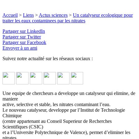
Accueil
>
Liens
>
Actus sciences
>
Un catalyseur ecologique pour
traiter les eaux contaminees par les nitrates
Partager sur LinkedIn
Partager sur Twitter
Partager sur Facebook
Envoyer à un ami
Suivez notre actualité sur les réseaux sociaux :
Une equipe de chercheurs a developpe un catalyseur qui elimine, de
maniere
active, selective et stable, les nitrates contaminant l’eau.
Le nouveau catalyseur, developpe par l’Institut de Technologie
Chimique
(centre appartenant au Conseil Superieur de Recherches
Scientifiques (CSIC)
et a l’Universite Polytechnique de Valence), permet d’eliminer les
nitrates