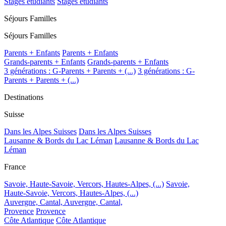
Stages étudiants
Stages étudiants
Séjours Familles
Séjours Familles
Parents + Enfants
Parents + Enfants
Grands-parents + Enfants
Grands-parents + Enfants
3 générations : G-Parents + Parents + (...)
3 générations : G-
Parents + Parents + (...)
Destinations
Suisse
Dans les Alpes Suisses
Dans les Alpes Suisses
Lausanne & Bords du Lac Léman
Lausanne & Bords du Lac
Léman
France
Savoie, Haute-Savoie, Vercors, Hautes-Alpes, (...)
Savoie,
Haute-Savoie, Vercors, Hautes-Alpes, (...)
Auvergne, Cantal,
Auvergne, Cantal,
Provence
Provence
Côte Atlantique
Côte Atlantique