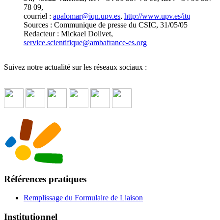
78 09,
courriel :
apalomar
@
iqn.upv.es
,
http://www.upv.es/itq
Sources : Communique de presse du CSIC, 31/05/05
Redacteur : Mickael Dolivet,
service.scientifique
@
ambafrance-es.org
Suivez notre actualité sur les réseaux sociaux :
Références pratiques
Remplissage du Formulaire de Liaison
Institutionnel