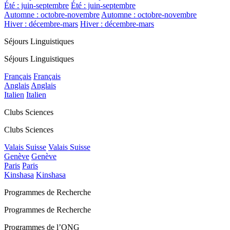
Été : juin-septembre
Été : juin-septembre
Automne : octobre-novembre
Automne : octobre-novembre
Hiver : décembre-mars
Hiver : décembre-mars
Séjours Linguistiques
Séjours Linguistiques
Français
Français
Anglais
Anglais
Italien
Italien
Clubs Sciences
Clubs Sciences
Valais Suisse
Valais Suisse
Genève
Genève
Paris
Paris
Kinshasa
Kinshasa
Programmes de Recherche
Programmes de Recherche
Programmes de l’ONG