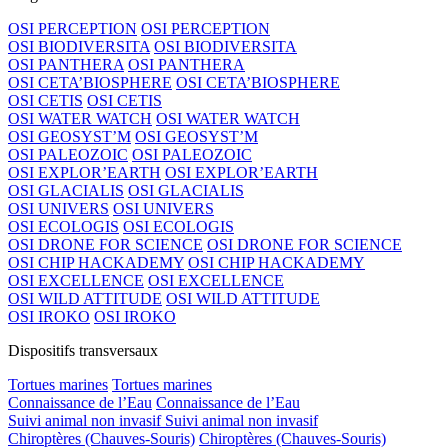
OSI PERCEPTION
OSI PERCEPTION
OSI BIODIVERSITA
OSI BIODIVERSITA
OSI PANTHERA
OSI PANTHERA
OSI CETA’BIOSPHERE
OSI CETA’BIOSPHERE
OSI CETIS
OSI CETIS
OSI WATER WATCH
OSI WATER WATCH
OSI GEOSYST’M
OSI GEOSYST’M
OSI PALEOZOIC
OSI PALEOZOIC
OSI EXPLOR’EARTH
OSI EXPLOR’EARTH
OSI GLACIALIS
OSI GLACIALIS
OSI UNIVERS
OSI UNIVERS
OSI ECOLOGIS
OSI ECOLOGIS
OSI DRONE FOR SCIENCE
OSI DRONE FOR SCIENCE
OSI CHIP HACKADEMY
OSI CHIP HACKADEMY
OSI EXCELLENCE
OSI EXCELLENCE
OSI WILD ATTITUDE
OSI WILD ATTITUDE
OSI IROKO
OSI IROKO
Dispositifs transversaux
Tortues marines
Tortues marines
Connaissance de l’Eau
Connaissance de l’Eau
Suivi animal non invasif
Suivi animal non invasif
Chiroptères (Chauves-Souris)
Chiroptères (Chauves-Souris)