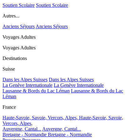
Soutien Scolaire
Soutien Scolaire
Autres...
Anciens Séjours
Anciens Séjours
Voyages Adultes
Voyages Adultes
Destinations
Suisse
Dans les Alpes Suisses
Dans les Alpes Suisses
La Genève Internationale
La Genève Internationale
Lausanne & Bords du Lac Léman
Lausanne & Bords du Lac
Léman
France
Haute-Savoie, Savoie, Vercors, Alpes,
Haute-Savoie, Savoie,
Vercors, Alpes,
Auvergne, Cantal...
Auvergne, Cantal...
Bretagne - Normandie
Bretagne - Normandie