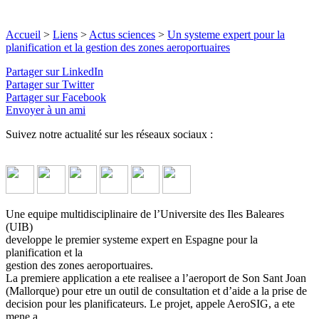
Accueil
>
Liens
>
Actus sciences
>
Un systeme expert pour la
planification et la gestion des zones aeroportuaires
Partager sur LinkedIn
Partager sur Twitter
Partager sur Facebook
Envoyer à un ami
Suivez notre actualité sur les réseaux sociaux :
Une equipe multidisciplinaire de l’Universite des Iles Baleares
(UIB)
developpe le premier systeme expert en Espagne pour la
planification et la
gestion des zones aeroportuaires.
La premiere application a ete realisee a l’aeroport de Son Sant Joan
(Mallorque) pour etre un outil de consultation et d’aide a la prise de
decision pour les planificateurs. Le projet, appele AeroSIG, a ete
mene a