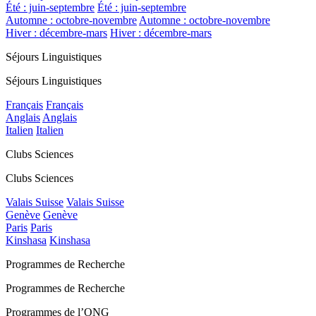
Été : juin-septembre
Été : juin-septembre
Automne : octobre-novembre
Automne : octobre-novembre
Hiver : décembre-mars
Hiver : décembre-mars
Séjours Linguistiques
Séjours Linguistiques
Français
Français
Anglais
Anglais
Italien
Italien
Clubs Sciences
Clubs Sciences
Valais Suisse
Valais Suisse
Genève
Genève
Paris
Paris
Kinshasa
Kinshasa
Programmes de Recherche
Programmes de Recherche
Programmes de l’ONG