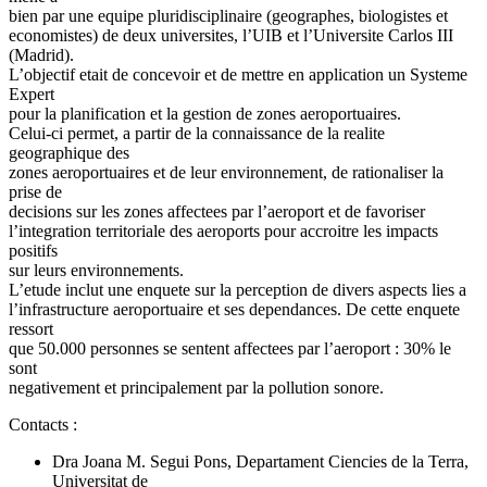
bien par une equipe pluridisciplinaire (geographes, biologistes et
economistes) de deux universites, l’UIB et l’Universite Carlos III
(Madrid).
L’objectif etait de concevoir et de mettre en application un Systeme
Expert
pour la planification et la gestion de zones aeroportuaires.
Celui-ci permet, a partir de la connaissance de la realite
geographique des
zones aeroportuaires et de leur environnement, de rationaliser la
prise de
decisions sur les zones affectees par l’aeroport et de favoriser
l’integration territoriale des aeroports pour accroitre les impacts
positifs
sur leurs environnements.
L’etude inclut une enquete sur la perception de divers aspects lies a
l’infrastructure aeroportuaire et ses dependances. De cette enquete
ressort
que 50.000 personnes se sentent affectees par l’aeroport : 30% le
sont
negativement et principalement par la pollution sonore.
Contacts :
Dra Joana M. Segui Pons, Departament Ciencies de la Terra,
Universitat de