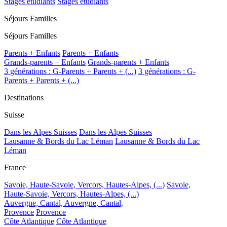
Stages étudiants
Stages étudiants
Séjours Familles
Séjours Familles
Parents + Enfants
Parents + Enfants
Grands-parents + Enfants
Grands-parents + Enfants
3 générations : G-Parents + Parents + (...)
3 générations : G-
Parents + Parents + (...)
Destinations
Suisse
Dans les Alpes Suisses
Dans les Alpes Suisses
Lausanne & Bords du Lac Léman
Lausanne & Bords du Lac
Léman
France
Savoie, Haute-Savoie, Vercors, Hautes-Alpes, (...)
Savoie,
Haute-Savoie, Vercors, Hautes-Alpes, (...)
Auvergne, Cantal,
Auvergne, Cantal,
Provence
Provence
Côte Atlantique
Côte Atlantique