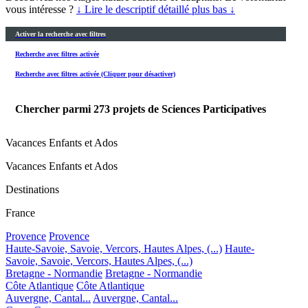
vous intéresse ?
↓ Lire le descriptif détaillé plus bas ↓
Activer la recherche avec filtres
Recherche avec filtres activée
Recherche avec filtres activée (Cliquer pour désactiver)
Chercher parmi
273
projets de Sciences Participatives
Vacances Enfants et Ados
Vacances Enfants et Ados
Destinations
France
Provence
Provence
Haute-Savoie, Savoie, Vercors, Hautes Alpes, (...)
Haute-
Savoie, Savoie, Vercors, Hautes Alpes, (...)
Bretagne - Normandie
Bretagne - Normandie
Côte Atlantique
Côte Atlantique
Auvergne, Cantal...
Auvergne, Cantal...