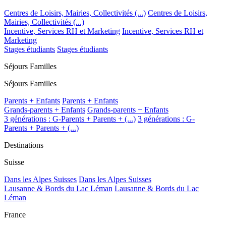
Centres de Loisirs, Mairies, Collectivités (...)
Centres de Loisirs,
Mairies, Collectivités (...)
Incentive, Services RH et Marketing
Incentive, Services RH et
Marketing
Stages étudiants
Stages étudiants
Séjours Familles
Séjours Familles
Parents + Enfants
Parents + Enfants
Grands-parents + Enfants
Grands-parents + Enfants
3 générations : G-Parents + Parents + (...)
3 générations : G-
Parents + Parents + (...)
Destinations
Suisse
Dans les Alpes Suisses
Dans les Alpes Suisses
Lausanne & Bords du Lac Léman
Lausanne & Bords du Lac
Léman
France