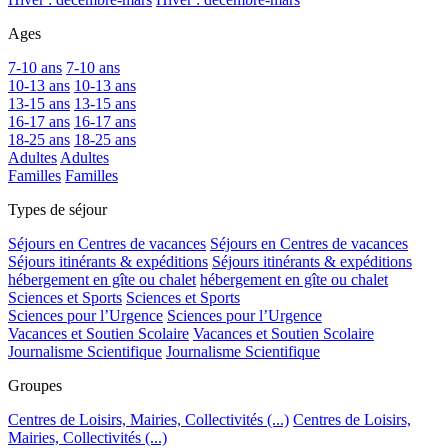
Ages
7-10 ans
7-10 ans
10-13 ans
10-13 ans
13-15 ans
13-15 ans
16-17 ans
16-17 ans
18-25 ans
18-25 ans
Adultes
Adultes
Familles
Familles
Types de séjour
Séjours en Centres de vacances
Séjours en Centres de vacances
Séjours itinérants & expéditions
Séjours itinérants & expéditions
hébergement en gîte ou chalet
hébergement en gîte ou chalet
Sciences et Sports
Sciences et Sports
Sciences pour l’Urgence
Sciences pour l’Urgence
Vacances et Soutien Scolaire
Vacances et Soutien Scolaire
Journalisme Scientifique
Journalisme Scientifique
Groupes
Centres de Loisirs, Mairies, Collectivités (...)
Centres de Loisirs,
Mairies, Collectivités (...)