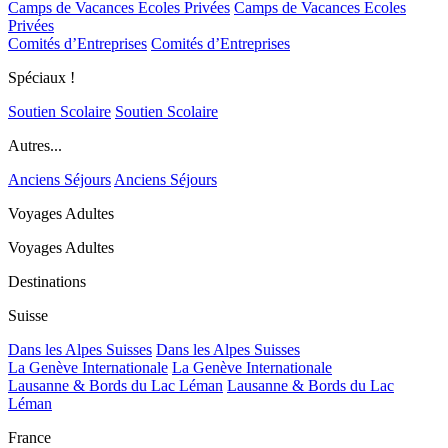
Camps de Vacances Ecoles Privées
Camps de Vacances Ecoles
Privées
Comités d’Entreprises
Comités d’Entreprises
Spéciaux !
Soutien Scolaire
Soutien Scolaire
Autres...
Anciens Séjours
Anciens Séjours
Voyages Adultes
Voyages Adultes
Destinations
Suisse
Dans les Alpes Suisses
Dans les Alpes Suisses
La Genève Internationale
La Genève Internationale
Lausanne & Bords du Lac Léman
Lausanne & Bords du Lac
Léman
France