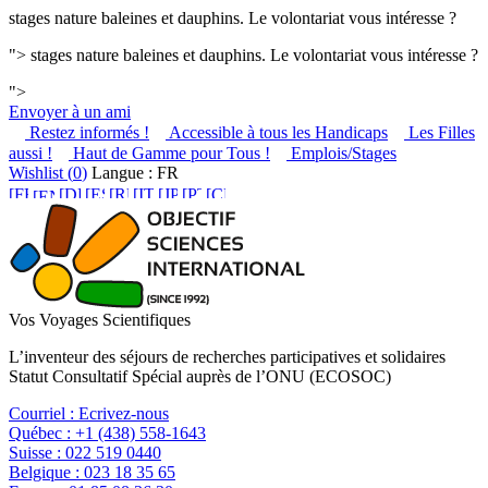
stages nature baleines et dauphins. Le volontariat vous intéresse ?
">
stages nature baleines et dauphins. Le volontariat vous intéresse ?
">
Envoyer à un ami
Restez informés !
Accessible à tous les Handicaps
Les Filles
aussi !
Haut de Gamme pour Tous !
Emplois/Stages
Wishlist (
0
)
Langue : FR
Vos Voyages Scientifiques
L’inventeur des séjours de recherches participatives et solidaires
Statut Consultatif Spécial auprès de l’ONU (ECOSOC)
Courriel :
Ecrivez-nous
Québec :
+1 (438) 558-1643
Suisse :
022 519 0440
Belgique :
023 18 35 65