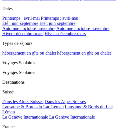
Dates
Printemps : avril-mai
Printemps : avril-mai
Été : juin-septembre
Été : juin-septembre
Automne : octobre-novembre
Automne : octobre-novembre
Hiver : décembre-mars
Hiver : décembre-mars
Types de séjours
hébergement en gîte ou chalet
hébergement en gîte ou chalet
Voyages Scolaires
Voyages Scolaires
Destinations
Suisse
Dans les Alpes Suisses
Dans les Alpes Suisses
Lausanne & Bords du Lac Léman
Lausanne & Bords du Lac
Léman
La Genève Internationale
La Genève Internationale
France