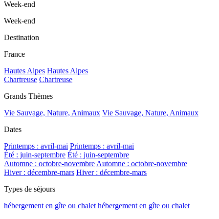
Week-end
Week-end
Destination
France
Hautes Alpes
Hautes Alpes
Chartreuse
Chartreuse
Grands Thèmes
Vie Sauvage, Nature, Animaux
Vie Sauvage, Nature, Animaux
Dates
Printemps : avril-mai
Printemps : avril-mai
Été : juin-septembre
Été : juin-septembre
Automne : octobre-novembre
Automne : octobre-novembre
Hiver : décembre-mars
Hiver : décembre-mars
Types de séjours
hébergement en gîte ou chalet
hébergement en gîte ou chalet