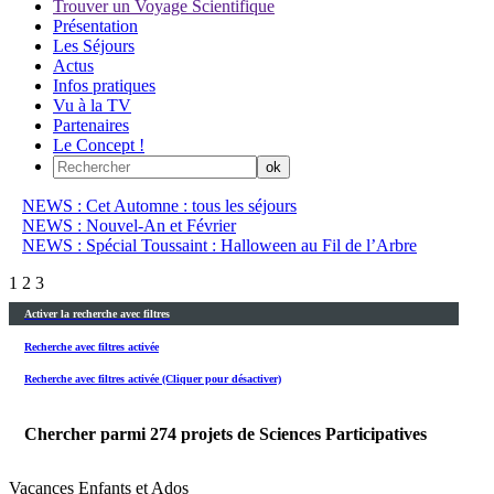
Trouver un Voyage Scientifique
Présentation
Les Séjours
Actus
Infos pratiques
Vu à la TV
Partenaires
Le Concept !
NEWS : Cet Automne : tous les séjours
NEWS : Nouvel-An et Février
NEWS : Spécial Toussaint : Halloween au Fil de l’Arbre
1
2
3
Activer la recherche avec filtres
Recherche avec filtres activée
Recherche avec filtres activée (Cliquer pour désactiver)
Chercher parmi
274
projets de Sciences Participatives
Vacances Enfants et Ados