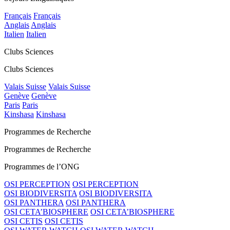
Français
Français
Anglais
Anglais
Italien
Italien
Clubs Sciences
Clubs Sciences
Valais Suisse
Valais Suisse
Genève
Genève
Paris
Paris
Kinshasa
Kinshasa
Programmes de Recherche
Programmes de Recherche
Programmes de l’ONG
OSI PERCEPTION
OSI PERCEPTION
OSI BIODIVERSITA
OSI BIODIVERSITA
OSI PANTHERA
OSI PANTHERA
OSI CETA’BIOSPHERE
OSI CETA’BIOSPHERE
OSI CETIS
OSI CETIS