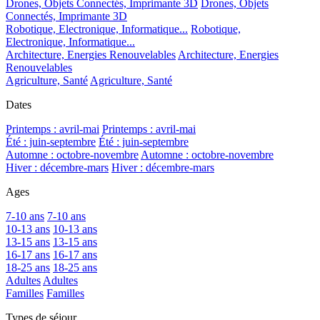
Drones, Objets Connectés, Imprimante 3D
Drones, Objets
Connectés, Imprimante 3D
Robotique, Electronique, Informatique...
Robotique,
Electronique, Informatique...
Architecture, Energies Renouvelables
Architecture, Energies
Renouvelables
Agriculture, Santé
Agriculture, Santé
Dates
Printemps : avril-mai
Printemps : avril-mai
Été : juin-septembre
Été : juin-septembre
Automne : octobre-novembre
Automne : octobre-novembre
Hiver : décembre-mars
Hiver : décembre-mars
Ages
7-10 ans
7-10 ans
10-13 ans
10-13 ans
13-15 ans
13-15 ans
16-17 ans
16-17 ans
18-25 ans
18-25 ans
Adultes
Adultes
Familles
Familles
Types de séjour