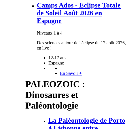
Camps Ados - Eclipse Totale
de Soleil Août 2026 en
Espagne
Niveaux 1 à 4
Des sciences autour de l'éclipse du 12 août 2026,
en live !
12-17 ans
Espagne
En Savoir +
PALEOZOIC :
Dinosaures et
Paléontologie
La Paléontologie de Porto
à Lisbonne entre