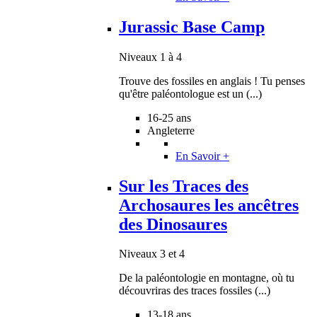
Jurassic Base Camp
Niveaux 1 à 4
Trouve des fossiles en anglais ! Tu penses
qu'être paléontologue est un (...)
16-25 ans
Angleterre
En Savoir +
Sur les Traces des
Archosaures les ancêtres
des Dinosaures
Niveaux 3 et 4
De la paléontologie en montagne, où tu
découvriras des traces fossiles (...)
13-18 ans