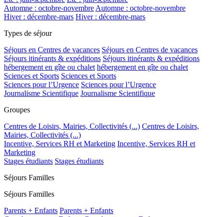
Automne : octobre-novembre
Automne : octobre-novembre
Hiver : décembre-mars
Hiver : décembre-mars
Types de séjour
Séjours en Centres de vacances
Séjours en Centres de vacances
Séjours itinérants & expéditions
Séjours itinérants & expéditions
hébergement en gîte ou chalet
hébergement en gîte ou chalet
Sciences et Sports
Sciences et Sports
Sciences pour l’Urgence
Sciences pour l’Urgence
Journalisme Scientifique
Journalisme Scientifique
Groupes
Centres de Loisirs, Mairies, Collectivités (...)
Centres de Loisirs,
Mairies, Collectivités (...)
Incentive, Services RH et Marketing
Incentive, Services RH et
Marketing
Stages étudiants
Stages étudiants
Séjours Familles
Séjours Familles
Parents + Enfants
Parents + Enfants