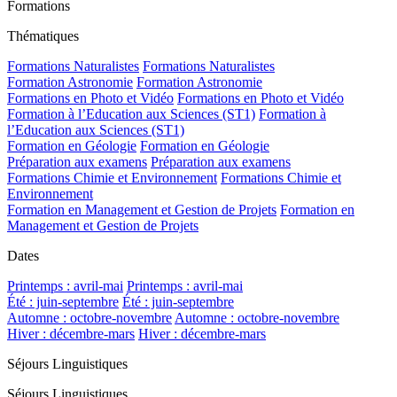
Formations
Thématiques
Formations Naturalistes
Formations Naturalistes
Formation Astronomie
Formation Astronomie
Formations en Photo et Vidéo
Formations en Photo et Vidéo
Formation à l’Education aux Sciences (ST1)
Formation à
l’Education aux Sciences (ST1)
Formation en Géologie
Formation en Géologie
Préparation aux examens
Préparation aux examens
Formations Chimie et Environnement
Formations Chimie et
Environnement
Formation en Management et Gestion de Projets
Formation en
Management et Gestion de Projets
Dates
Printemps : avril-mai
Printemps : avril-mai
Été : juin-septembre
Été : juin-septembre
Automne : octobre-novembre
Automne : octobre-novembre
Hiver : décembre-mars
Hiver : décembre-mars
Séjours Linguistiques
Séjours Linguistiques