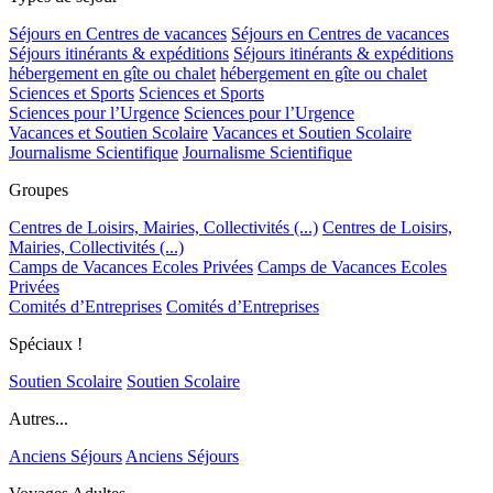
Séjours en Centres de vacances
Séjours en Centres de vacances
Séjours itinérants & expéditions
Séjours itinérants & expéditions
hébergement en gîte ou chalet
hébergement en gîte ou chalet
Sciences et Sports
Sciences et Sports
Sciences pour l’Urgence
Sciences pour l’Urgence
Vacances et Soutien Scolaire
Vacances et Soutien Scolaire
Journalisme Scientifique
Journalisme Scientifique
Groupes
Centres de Loisirs, Mairies, Collectivités (...)
Centres de Loisirs,
Mairies, Collectivités (...)
Camps de Vacances Ecoles Privées
Camps de Vacances Ecoles
Privées
Comités d’Entreprises
Comités d’Entreprises
Spéciaux !
Soutien Scolaire
Soutien Scolaire
Autres...
Anciens Séjours
Anciens Séjours