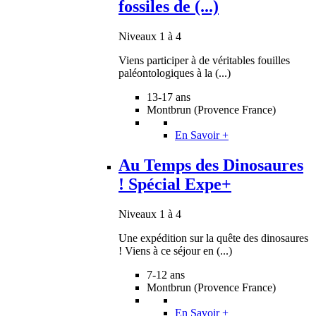
fossiles de (...)
Niveaux 1 à 4
Viens participer à de véritables fouilles
paléontologiques à la (...)
13-17 ans
Montbrun (Provence France)
En Savoir +
Au Temps des Dinosaures
! Spécial Expe+
Niveaux 1 à 4
Une expédition sur la quête des dinosaures
! Viens à ce séjour en (...)
7-12 ans
Montbrun (Provence France)
En Savoir +