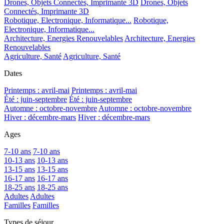
Drones, Objets Connectés, Imprimante 3D
Drones, Objets
Connectés, Imprimante 3D
Robotique, Electronique, Informatique...
Robotique,
Electronique, Informatique...
Architecture, Energies Renouvelables
Architecture, Energies
Renouvelables
Agriculture, Santé
Agriculture, Santé
Dates
Printemps : avril-mai
Printemps : avril-mai
Été : juin-septembre
Été : juin-septembre
Automne : octobre-novembre
Automne : octobre-novembre
Hiver : décembre-mars
Hiver : décembre-mars
Ages
7-10 ans
7-10 ans
10-13 ans
10-13 ans
13-15 ans
13-15 ans
16-17 ans
16-17 ans
18-25 ans
18-25 ans
Adultes
Adultes
Familles
Familles
Types de séjour