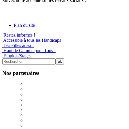
Suivez notre actualité sur les réseaux sociaux :
Plan du site
Restez informés !
Accessible à tous les Handicaps
Les Filles aussi !
Haut de Gamme pour Tous !
Emplois/Stages
Nos partenaires