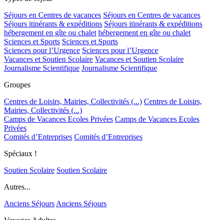
Séjours en Centres de vacances
Séjours en Centres de vacances
Séjours itinérants & expéditions
Séjours itinérants & expéditions
hébergement en gîte ou chalet
hébergement en gîte ou chalet
Sciences et Sports
Sciences et Sports
Sciences pour l’Urgence
Sciences pour l’Urgence
Vacances et Soutien Scolaire
Vacances et Soutien Scolaire
Journalisme Scientifique
Journalisme Scientifique
Groupes
Centres de Loisirs, Mairies, Collectivités (...)
Centres de Loisirs,
Mairies, Collectivités (...)
Camps de Vacances Ecoles Privées
Camps de Vacances Ecoles
Privées
Comités d’Entreprises
Comités d’Entreprises
Spéciaux !
Soutien Scolaire
Soutien Scolaire
Autres...
Anciens Séjours
Anciens Séjours