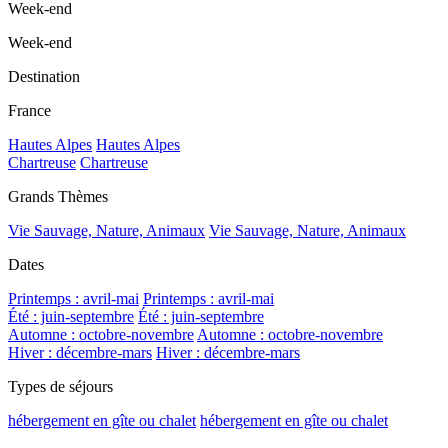
Week-end
Week-end
Destination
France
Hautes Alpes
Hautes Alpes
Chartreuse
Chartreuse
Grands Thèmes
Vie Sauvage, Nature, Animaux
Vie Sauvage, Nature, Animaux
Dates
Printemps : avril-mai
Printemps : avril-mai
Été : juin-septembre
Été : juin-septembre
Automne : octobre-novembre
Automne : octobre-novembre
Hiver : décembre-mars
Hiver : décembre-mars
Types de séjours
hébergement en gîte ou chalet
hébergement en gîte ou chalet