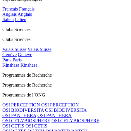
Français
Français
Anglais
Anglais
Italien
Italien
Clubs Sciences
Clubs Sciences
Valais Suisse
Valais Suisse
Genève
Genève
Paris
Paris
Kinshasa
Kinshasa
Programmes de Recherche
Programmes de Recherche
Programmes de l’ONG
OSI PERCEPTION
OSI PERCEPTION
OSI BIODIVERSITA
OSI BIODIVERSITA
OSI PANTHERA
OSI PANTHERA
OSI CETA’BIOSPHERE
OSI CETA’BIOSPHERE
OSI CETIS
OSI CETIS