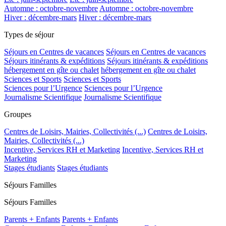
Automne : octobre-novembre
Automne : octobre-novembre
Hiver : décembre-mars
Hiver : décembre-mars
Types de séjour
Séjours en Centres de vacances
Séjours en Centres de vacances
Séjours itinérants & expéditions
Séjours itinérants & expéditions
hébergement en gîte ou chalet
hébergement en gîte ou chalet
Sciences et Sports
Sciences et Sports
Sciences pour l’Urgence
Sciences pour l’Urgence
Journalisme Scientifique
Journalisme Scientifique
Groupes
Centres de Loisirs, Mairies, Collectivités (...)
Centres de Loisirs,
Mairies, Collectivités (...)
Incentive, Services RH et Marketing
Incentive, Services RH et
Marketing
Stages étudiants
Stages étudiants
Séjours Familles
Séjours Familles
Parents + Enfants
Parents + Enfants