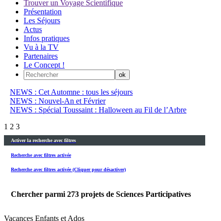
Trouver un Voyage Scientifique
Présentation
Les Séjours
Actus
Infos pratiques
Vu à la TV
Partenaires
Le Concept !
NEWS : Cet Automne : tous les séjours
NEWS : Nouvel-An et Février
NEWS : Spécial Toussaint : Halloween au Fil de l’Arbre
1
2
3
Activer la recherche avec filtres
Recherche avec filtres activée
Recherche avec filtres activée (Cliquer pour désactiver)
Chercher parmi
273
projets de Sciences Participatives
Vacances Enfants et Ados