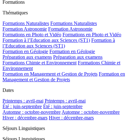
Formations
Thématiques
Formations Naturalistes
Formations Naturalistes
Formation Astronomie
Formation Astronomie
Formations en Photo et Vidéo
Formations en Photo et Vidéo
Formation à l’Education aux Sciences (ST1)
Formation à
l’Education aux Sciences (ST1)
Formation en Géologie
Formation en Géologie
Préparation aux examens
Préparation aux examens
Formations Chimie et Environnement
Formations Chimie et
Environnement
Formation en Management et Gestion de Projets
Formation en
Management et Gestion de Projets
Dates
Printemps : avril-mai
Printemps : avril-mai
Été : juin-septembre
Été : juin-septembre
Automne : octobre-novembre
Automne : octobre-novembre
Hiver : décembre-mars
Hiver : décembre-mars
Séjours Linguistiques
Séjours Linguistiques