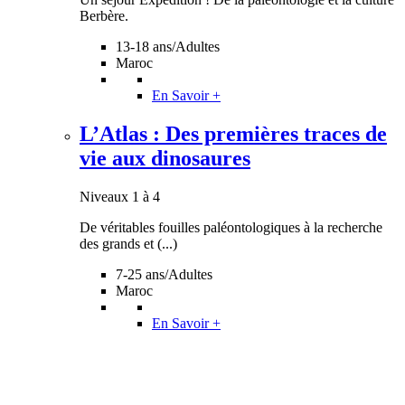
Berbère.
13-18 ans/Adultes
Maroc
En Savoir +
L’Atlas : Des premières traces de
vie aux dinosaures
Niveaux 1 à 4
De véritables fouilles paléontologiques à la recherche
des grands et (...)
7-25 ans/Adultes
Maroc
En Savoir +