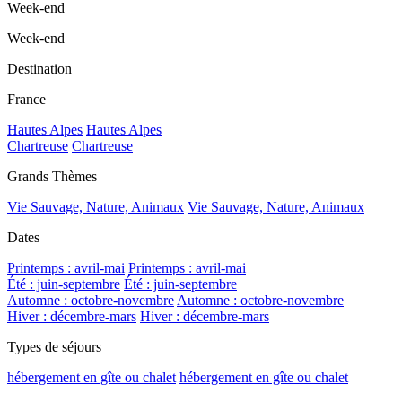
Week-end
Week-end
Destination
France
Hautes Alpes
Hautes Alpes
Chartreuse
Chartreuse
Grands Thèmes
Vie Sauvage, Nature, Animaux
Vie Sauvage, Nature, Animaux
Dates
Printemps : avril-mai
Printemps : avril-mai
Été : juin-septembre
Été : juin-septembre
Automne : octobre-novembre
Automne : octobre-novembre
Hiver : décembre-mars
Hiver : décembre-mars
Types de séjours
hébergement en gîte ou chalet
hébergement en gîte ou chalet