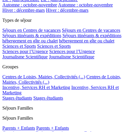
Automne : octobre-novembre
Automne : octobre-novembre
Hiver : décembre-mars
Hiver : décembre-mars
Types de séjour
Séjours en Centres de vacances
Séjours en Centres de vacances
Séjours itinérants & expéditions
Séjours itinérants & expéditions
hébergement en gîte ou chalet
hébergement en gîte ou chalet
Sciences et Sports
Sciences et Sports
Sciences pour l’Urgence
Sciences pour l’Urgence
Journalisme Scientifique
Journalisme Scientifique
Groupes
Centres de Loisirs, Mairies, Collectivités (...)
Centres de Loisirs,
Mairies, Collectivités (...)
Incentive, Services RH et Marketing
Incentive, Services RH et
Marketing
Stages étudiants
Stages étudiants
Séjours Familles
Séjours Familles
Parents + Enfants
Parents + Enfants