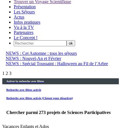
Trouver un Voyage Scientifique
Présentation
Les Séjours
Actus
Infos pratiques
Vu à la TV
Partenaires
Le Concept !
NEWS : Cet Automne : tous les séjours
NEWS : Nouvel-An et Février
NEWS : Spécial Toussaint : Halloween au Fil de l’Arbre
1
2
3
Activer la recherche avec filtres
Recherche avec filtres activée
Recherche avec filtres activée (Cliquer pour désactiver)
Chercher parmi
273
projets de Sciences Participatives
Vacances Enfants et Ados