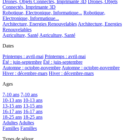
Drones, Objets Connectés, Imprimante 3D
Drones, Objets
Connectés, Imprimante 3D
Robotique, Electronique, Informatique...
Robotique,
Electronique, Informatique...
Architecture, Energies Renouvelables
Architecture, Energies
Renouvelables
Agriculture, Santé
Agriculture, Santé
Dates
Printemps : avril-mai
Printemps : avril-mai
Été : juin-septembre
Été : juin-septembre
Automne : octobre-novembre
Automne : octobre-novembre
Hiver : décembre-mars
Hiver : décembre-mars
Ages
7-10 ans
7-10 ans
10-13 ans
10-13 ans
13-15 ans
13-15 ans
16-17 ans
16-17 ans
18-25 ans
18-25 ans
Adultes
Adultes
Familles
Familles
Types de séjour