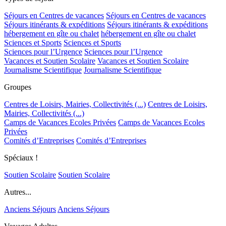
Séjours en Centres de vacances
Séjours en Centres de vacances
Séjours itinérants & expéditions
Séjours itinérants & expéditions
hébergement en gîte ou chalet
hébergement en gîte ou chalet
Sciences et Sports
Sciences et Sports
Sciences pour l’Urgence
Sciences pour l’Urgence
Vacances et Soutien Scolaire
Vacances et Soutien Scolaire
Journalisme Scientifique
Journalisme Scientifique
Groupes
Centres de Loisirs, Mairies, Collectivités (...)
Centres de Loisirs,
Mairies, Collectivités (...)
Camps de Vacances Ecoles Privées
Camps de Vacances Ecoles
Privées
Comités d’Entreprises
Comités d’Entreprises
Spéciaux !
Soutien Scolaire
Soutien Scolaire
Autres...
Anciens Séjours
Anciens Séjours