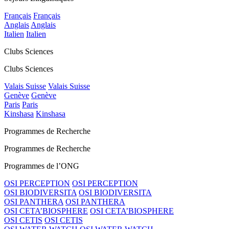
Français
Français
Anglais
Anglais
Italien
Italien
Clubs Sciences
Clubs Sciences
Valais Suisse
Valais Suisse
Genève
Genève
Paris
Paris
Kinshasa
Kinshasa
Programmes de Recherche
Programmes de Recherche
Programmes de l’ONG
OSI PERCEPTION
OSI PERCEPTION
OSI BIODIVERSITA
OSI BIODIVERSITA
OSI PANTHERA
OSI PANTHERA
OSI CETA’BIOSPHERE
OSI CETA’BIOSPHERE
OSI CETIS
OSI CETIS