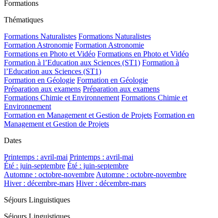
Formations
Thématiques
Formations Naturalistes
Formations Naturalistes
Formation Astronomie
Formation Astronomie
Formations en Photo et Vidéo
Formations en Photo et Vidéo
Formation à l’Education aux Sciences (ST1)
Formation à
l’Education aux Sciences (ST1)
Formation en Géologie
Formation en Géologie
Préparation aux examens
Préparation aux examens
Formations Chimie et Environnement
Formations Chimie et
Environnement
Formation en Management et Gestion de Projets
Formation en
Management et Gestion de Projets
Dates
Printemps : avril-mai
Printemps : avril-mai
Été : juin-septembre
Été : juin-septembre
Automne : octobre-novembre
Automne : octobre-novembre
Hiver : décembre-mars
Hiver : décembre-mars
Séjours Linguistiques
Séjours Linguistiques