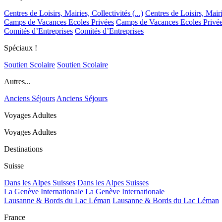
Centres de Loisirs, Mairies, Collectivités (...)
Centres de Loisirs, Mairie
Camps de Vacances Ecoles Privées
Camps de Vacances Ecoles Privé
Comités d’Entreprises
Comités d’Entreprises
Spéciaux !
Soutien Scolaire
Soutien Scolaire
Autres...
Anciens Séjours
Anciens Séjours
Voyages Adultes
Voyages Adultes
Destinations
Suisse
Dans les Alpes Suisses
Dans les Alpes Suisses
La Genève Internationale
La Genève Internationale
Lausanne & Bords du Lac Léman
Lausanne & Bords du Lac Léman
France