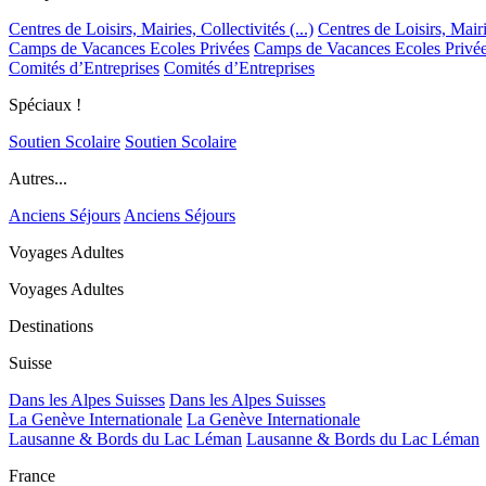
Centres de Loisirs, Mairies, Collectivités (...)
Centres de Loisirs, Mairie
Camps de Vacances Ecoles Privées
Camps de Vacances Ecoles Privé
Comités d’Entreprises
Comités d’Entreprises
Spéciaux !
Soutien Scolaire
Soutien Scolaire
Autres...
Anciens Séjours
Anciens Séjours
Voyages Adultes
Voyages Adultes
Destinations
Suisse
Dans les Alpes Suisses
Dans les Alpes Suisses
La Genève Internationale
La Genève Internationale
Lausanne & Bords du Lac Léman
Lausanne & Bords du Lac Léman
France