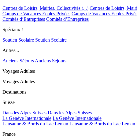
Centres de Loisirs, Mairies, Collectivités (...)
Centres de Loisirs, Mairie
Camps de Vacances Ecoles Privées
Camps de Vacances Ecoles Privé
Comités d’Entreprises
Comités d’Entreprises
Spéciaux !
Soutien Scolaire
Soutien Scolaire
Autres...
Anciens Séjours
Anciens Séjours
Voyages Adultes
Voyages Adultes
Destinations
Suisse
Dans les Alpes Suisses
Dans les Alpes Suisses
La Genève Internationale
La Genève Internationale
Lausanne & Bords du Lac Léman
Lausanne & Bords du Lac Léman
France