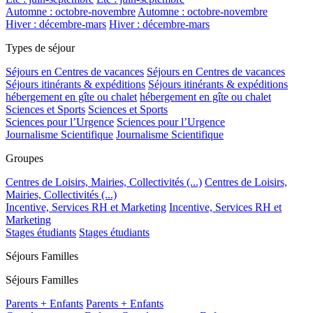
Automne : octobre-novembre
Automne : octobre-novembre
Hiver : décembre-mars
Hiver : décembre-mars
Types de séjour
Séjours en Centres de vacances
Séjours en Centres de vacances
Séjours itinérants & expéditions
Séjours itinérants & expéditions
hébergement en gîte ou chalet
hébergement en gîte ou chalet
Sciences et Sports
Sciences et Sports
Sciences pour l’Urgence
Sciences pour l’Urgence
Journalisme Scientifique
Journalisme Scientifique
Groupes
Centres de Loisirs, Mairies, Collectivités (...)
Centres de Loisirs,
Mairies, Collectivités (...)
Incentive, Services RH et Marketing
Incentive, Services RH et
Marketing
Stages étudiants
Stages étudiants
Séjours Familles
Séjours Familles
Parents + Enfants
Parents + Enfants