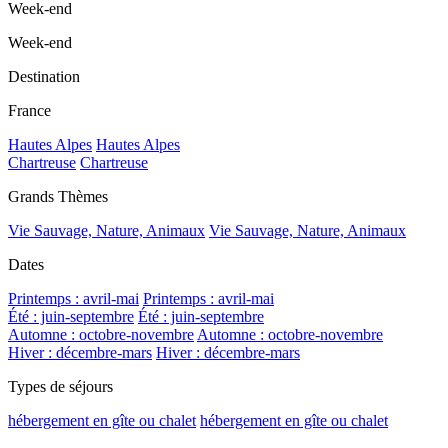
Week-end
Week-end
Destination
France
Hautes Alpes
Hautes Alpes
Chartreuse
Chartreuse
Grands Thèmes
Vie Sauvage, Nature, Animaux
Vie Sauvage, Nature, Animaux
Dates
Printemps : avril-mai
Printemps : avril-mai
Été : juin-septembre
Été : juin-septembre
Automne : octobre-novembre
Automne : octobre-novembre
Hiver : décembre-mars
Hiver : décembre-mars
Types de séjours
hébergement en gîte ou chalet
hébergement en gîte ou chalet