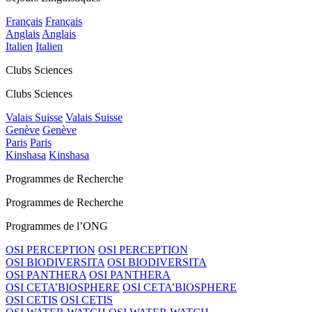
Français
Français
Anglais
Anglais
Italien
Italien
Clubs Sciences
Clubs Sciences
Valais Suisse
Valais Suisse
Genève
Genève
Paris
Paris
Kinshasa
Kinshasa
Programmes de Recherche
Programmes de Recherche
Programmes de l’ONG
OSI PERCEPTION
OSI PERCEPTION
OSI BIODIVERSITA
OSI BIODIVERSITA
OSI PANTHERA
OSI PANTHERA
OSI CETA’BIOSPHERE
OSI CETA’BIOSPHERE
OSI CETIS
OSI CETIS