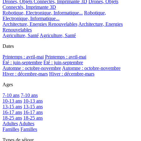
Drones, Objets Connectés, Imprimante 3D
Drones, Objets
Connectés, Imprimante 3D
Robotique, Electronique, Informatique...
Robotique,
Electronique, Informatique...
Architecture, Energies Renouvelables
Architecture, Energies
Renouvelables
Agriculture, Santé
Agriculture, Santé
Dates
Printemps : avril-mai
Printemps : avril-mai
Été : juin-septembre
Été : juin-septembre
Automne : octobre-novembre
Automne : octobre-novembre
Hiver : décembre-mars
Hiver : décembre-mars
Ages
7-10 ans
7-10 ans
10-13 ans
10-13 ans
13-15 ans
13-15 ans
16-17 ans
16-17 ans
18-25 ans
18-25 ans
Adultes
Adultes
Familles
Familles
Types de séjour