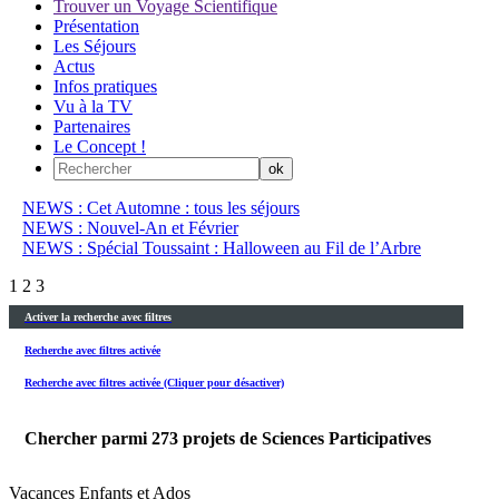
Trouver un Voyage Scientifique
Présentation
Les Séjours
Actus
Infos pratiques
Vu à la TV
Partenaires
Le Concept !
NEWS : Cet Automne : tous les séjours
NEWS : Nouvel-An et Février
NEWS : Spécial Toussaint : Halloween au Fil de l’Arbre
1
2
3
Activer la recherche avec filtres
Recherche avec filtres activée
Recherche avec filtres activée (Cliquer pour désactiver)
Chercher parmi
273
projets de Sciences Participatives
Vacances Enfants et Ados