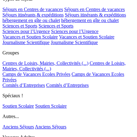
Séjours en Centres de vacances
Séjours en Centres de vacances
Séjours itinérants & expéditions
Séjours itinérants & expéditions
hébergement en gîte ou chalet
hébergement en gîte ou chalet
Sciences et Sports
Sciences et Sports
Sciences pour l’Urgence
Sciences pour l’Urgence
Vacances et Soutien Scolaire
Vacances et Soutien Scolaire
Journalisme Scientifique
Journalisme Scientifique
Groupes
Centres de Loisirs, Mairies, Collectivités (...)
Centres de Loisirs,
Mairies, Collectivités (...)
Camps de Vacances Ecoles Privées
Camps de Vacances Ecoles
Privées
Comités d’Entreprises
Comités d’Entreprises
Spéciaux !
Soutien Scolaire
Soutien Scolaire
Autres...
Anciens Séjours
Anciens Séjours