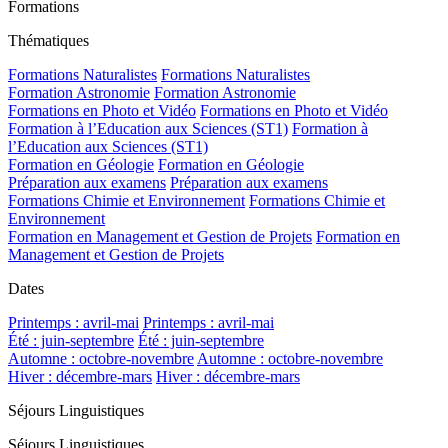
Formations
Thématiques
Formations Naturalistes
Formations Naturalistes
Formation Astronomie
Formation Astronomie
Formations en Photo et Vidéo
Formations en Photo et Vidéo
Formation à l’Education aux Sciences (ST1)
Formation à
l’Education aux Sciences (ST1)
Formation en Géologie
Formation en Géologie
Préparation aux examens
Préparation aux examens
Formations Chimie et Environnement
Formations Chimie et
Environnement
Formation en Management et Gestion de Projets
Formation en
Management et Gestion de Projets
Dates
Printemps : avril-mai
Printemps : avril-mai
Été : juin-septembre
Été : juin-septembre
Automne : octobre-novembre
Automne : octobre-novembre
Hiver : décembre-mars
Hiver : décembre-mars
Séjours Linguistiques
Séjours Linguistiques