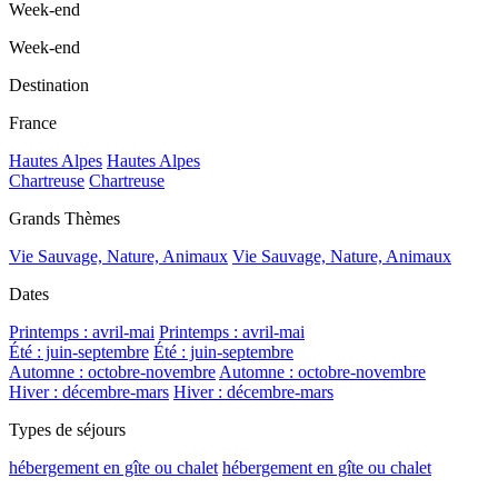
Week-end
Week-end
Destination
France
Hautes Alpes
Hautes Alpes
Chartreuse
Chartreuse
Grands Thèmes
Vie Sauvage, Nature, Animaux
Vie Sauvage, Nature, Animaux
Dates
Printemps : avril-mai
Printemps : avril-mai
Été : juin-septembre
Été : juin-septembre
Automne : octobre-novembre
Automne : octobre-novembre
Hiver : décembre-mars
Hiver : décembre-mars
Types de séjours
hébergement en gîte ou chalet
hébergement en gîte ou chalet