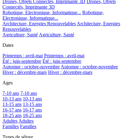
Drones, Objets Connectés, Imprimante 3D
Drones, Objets
Connectés, Imprimante 3D
Robotique, Electronique, Informatique...
Robotique,
Electronique, Informatique...
Architecture, Energies Renouvelables
Architecture, Energies
Renouvelables
Agriculture, Santé
Agriculture, Santé
Dates
Printemps : avril-mai
Printemps : avril-mai
Été : juin-septembre
Été : juin-septembre
Automne : octobre-novembre
Automne : octobre-novembre
Hiver : décembre-mars
Hiver : décembre-mars
Ages
7-10 ans
7-10 ans
10-13 ans
10-13 ans
13-15 ans
13-15 ans
16-17 ans
16-17 ans
18-25 ans
18-25 ans
Adultes
Adultes
Familles
Familles
Types de séjour