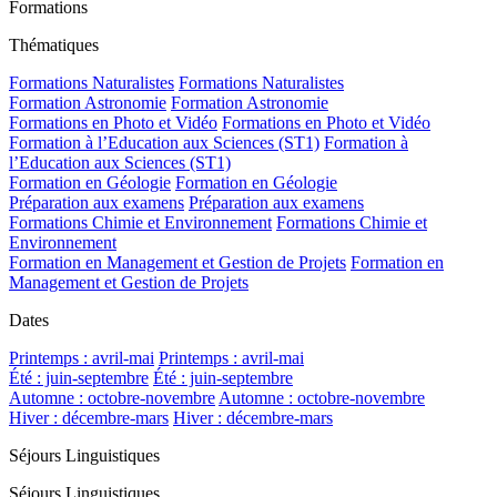
Formations
Thématiques
Formations Naturalistes
Formations Naturalistes
Formation Astronomie
Formation Astronomie
Formations en Photo et Vidéo
Formations en Photo et Vidéo
Formation à l’Education aux Sciences (ST1)
Formation à
l’Education aux Sciences (ST1)
Formation en Géologie
Formation en Géologie
Préparation aux examens
Préparation aux examens
Formations Chimie et Environnement
Formations Chimie et
Environnement
Formation en Management et Gestion de Projets
Formation en
Management et Gestion de Projets
Dates
Printemps : avril-mai
Printemps : avril-mai
Été : juin-septembre
Été : juin-septembre
Automne : octobre-novembre
Automne : octobre-novembre
Hiver : décembre-mars
Hiver : décembre-mars
Séjours Linguistiques
Séjours Linguistiques