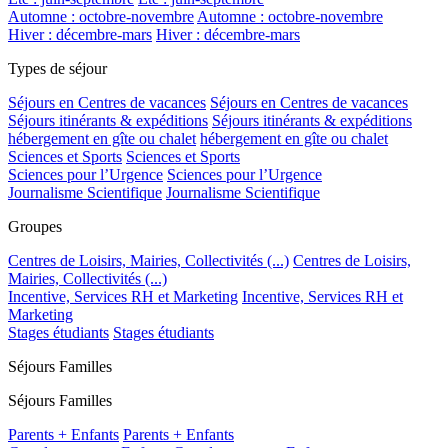
Automne : octobre-novembre
Automne : octobre-novembre
Hiver : décembre-mars
Hiver : décembre-mars
Types de séjour
Séjours en Centres de vacances
Séjours en Centres de vacances
Séjours itinérants & expéditions
Séjours itinérants & expéditions
hébergement en gîte ou chalet
hébergement en gîte ou chalet
Sciences et Sports
Sciences et Sports
Sciences pour l’Urgence
Sciences pour l’Urgence
Journalisme Scientifique
Journalisme Scientifique
Groupes
Centres de Loisirs, Mairies, Collectivités (...)
Centres de Loisirs,
Mairies, Collectivités (...)
Incentive, Services RH et Marketing
Incentive, Services RH et
Marketing
Stages étudiants
Stages étudiants
Séjours Familles
Séjours Familles
Parents + Enfants
Parents + Enfants