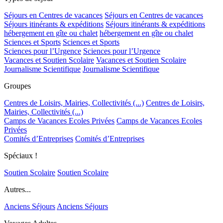
Séjours en Centres de vacances
Séjours en Centres de vacances
Séjours itinérants & expéditions
Séjours itinérants & expéditions
hébergement en gîte ou chalet
hébergement en gîte ou chalet
Sciences et Sports
Sciences et Sports
Sciences pour l’Urgence
Sciences pour l’Urgence
Vacances et Soutien Scolaire
Vacances et Soutien Scolaire
Journalisme Scientifique
Journalisme Scientifique
Groupes
Centres de Loisirs, Mairies, Collectivités (...)
Centres de Loisirs,
Mairies, Collectivités (...)
Camps de Vacances Ecoles Privées
Camps de Vacances Ecoles
Privées
Comités d’Entreprises
Comités d’Entreprises
Spéciaux !
Soutien Scolaire
Soutien Scolaire
Autres...
Anciens Séjours
Anciens Séjours