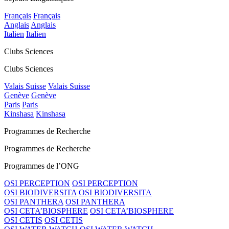
Français
Français
Anglais
Anglais
Italien
Italien
Clubs Sciences
Clubs Sciences
Valais Suisse
Valais Suisse
Genève
Genève
Paris
Paris
Kinshasa
Kinshasa
Programmes de Recherche
Programmes de Recherche
Programmes de l’ONG
OSI PERCEPTION
OSI PERCEPTION
OSI BIODIVERSITA
OSI BIODIVERSITA
OSI PANTHERA
OSI PANTHERA
OSI CETA’BIOSPHERE
OSI CETA’BIOSPHERE
OSI CETIS
OSI CETIS