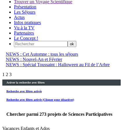
Trouver un Voyage Scientifique
Présentation
Les Séjours
Actus
Infos pratiques
Vu à la TV
Partenaires
Le Concept !
NEWS : Cet Automne : tous les séjours
NEWS : Nouvel-An et Février
NEWS : Spécial Toussaint : Halloween au Fil de l’Arbre
1
2
3
Activer la recherche avec filtres
Recherche avec filtres activée
Recherche avec filtres activée (Cliquer pour désactiver)
Chercher parmi
273
projets de Sciences Participatives
Vacances Enfants et Ados