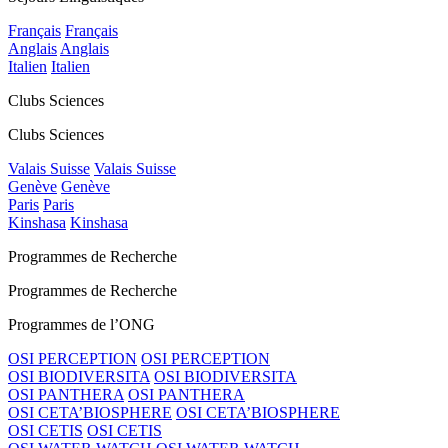
Français
Français
Anglais
Anglais
Italien
Italien
Clubs Sciences
Clubs Sciences
Valais Suisse
Valais Suisse
Genève
Genève
Paris
Paris
Kinshasa
Kinshasa
Programmes de Recherche
Programmes de Recherche
Programmes de l’ONG
OSI PERCEPTION
OSI PERCEPTION
OSI BIODIVERSITA
OSI BIODIVERSITA
OSI PANTHERA
OSI PANTHERA
OSI CETA’BIOSPHERE
OSI CETA’BIOSPHERE
OSI CETIS
OSI CETIS