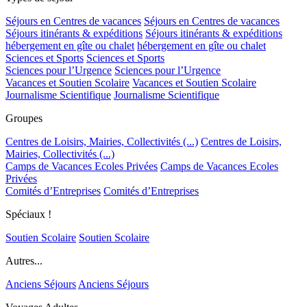
Séjours en Centres de vacances
Séjours en Centres de vacances
Séjours itinérants & expéditions
Séjours itinérants & expéditions
hébergement en gîte ou chalet
hébergement en gîte ou chalet
Sciences et Sports
Sciences et Sports
Sciences pour l’Urgence
Sciences pour l’Urgence
Vacances et Soutien Scolaire
Vacances et Soutien Scolaire
Journalisme Scientifique
Journalisme Scientifique
Groupes
Centres de Loisirs, Mairies, Collectivités (...)
Centres de Loisirs,
Mairies, Collectivités (...)
Camps de Vacances Ecoles Privées
Camps de Vacances Ecoles
Privées
Comités d’Entreprises
Comités d’Entreprises
Spéciaux !
Soutien Scolaire
Soutien Scolaire
Autres...
Anciens Séjours
Anciens Séjours