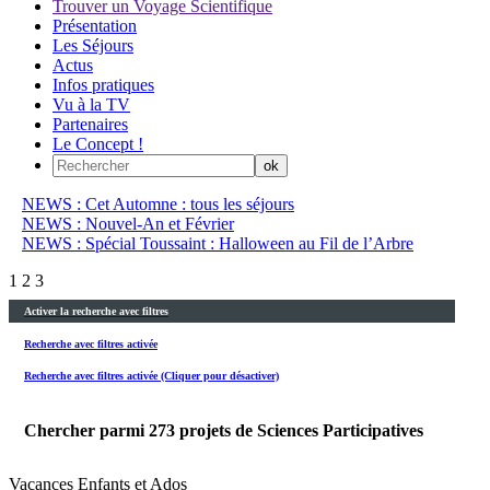
Trouver un Voyage Scientifique
Présentation
Les Séjours
Actus
Infos pratiques
Vu à la TV
Partenaires
Le Concept !
NEWS : Cet Automne : tous les séjours
NEWS : Nouvel-An et Février
NEWS : Spécial Toussaint : Halloween au Fil de l’Arbre
1
2
3
Activer la recherche avec filtres
Recherche avec filtres activée
Recherche avec filtres activée (Cliquer pour désactiver)
Chercher parmi
273
projets de Sciences Participatives
Vacances Enfants et Ados