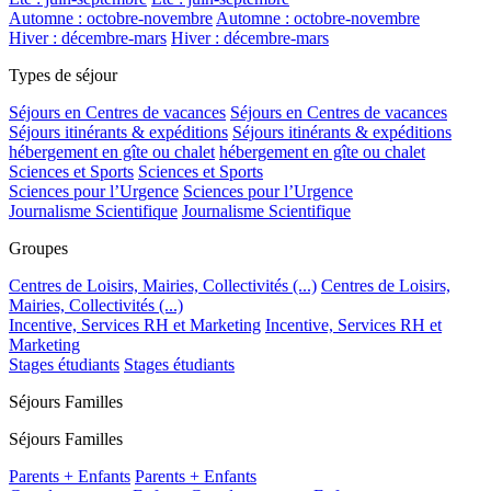
Automne : octobre-novembre
Automne : octobre-novembre
Hiver : décembre-mars
Hiver : décembre-mars
Types de séjour
Séjours en Centres de vacances
Séjours en Centres de vacances
Séjours itinérants & expéditions
Séjours itinérants & expéditions
hébergement en gîte ou chalet
hébergement en gîte ou chalet
Sciences et Sports
Sciences et Sports
Sciences pour l’Urgence
Sciences pour l’Urgence
Journalisme Scientifique
Journalisme Scientifique
Groupes
Centres de Loisirs, Mairies, Collectivités (...)
Centres de Loisirs,
Mairies, Collectivités (...)
Incentive, Services RH et Marketing
Incentive, Services RH et
Marketing
Stages étudiants
Stages étudiants
Séjours Familles
Séjours Familles
Parents + Enfants
Parents + Enfants