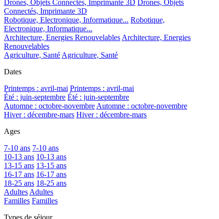
Drones, Objets Connectés, Imprimante 3D
Drones, Objets
Connectés, Imprimante 3D
Robotique, Electronique, Informatique...
Robotique,
Electronique, Informatique...
Architecture, Energies Renouvelables
Architecture, Energies
Renouvelables
Agriculture, Santé
Agriculture, Santé
Dates
Printemps : avril-mai
Printemps : avril-mai
Été : juin-septembre
Été : juin-septembre
Automne : octobre-novembre
Automne : octobre-novembre
Hiver : décembre-mars
Hiver : décembre-mars
Ages
7-10 ans
7-10 ans
10-13 ans
10-13 ans
13-15 ans
13-15 ans
16-17 ans
16-17 ans
18-25 ans
18-25 ans
Adultes
Adultes
Familles
Familles
Types de séjour