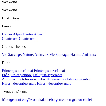
Week-end
Week-end
Destination
France
Hautes Alpes
Hautes Alpes
Chartreuse
Chartreuse
Grands Thèmes
Vie Sauvage, Nature, Animaux
Vie Sauvage, Nature, Animaux
Dates
Printemps : avril-mai
Printemps : avril-mai
Été : juin-septembre
Été : juin-septembre
Automne : octobre-novembre
Automne : octobre-novembre
Hiver : décembre-mars
Hiver : décembre-mars
Types de séjours
hébergement en gîte ou chalet
hébergement en gîte ou chalet