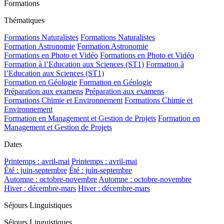
Formations
Thématiques
Formations Naturalistes
Formations Naturalistes
Formation Astronomie
Formation Astronomie
Formations en Photo et Vidéo
Formations en Photo et Vidéo
Formation à l’Education aux Sciences (ST1)
Formation à
l’Education aux Sciences (ST1)
Formation en Géologie
Formation en Géologie
Préparation aux examens
Préparation aux examens
Formations Chimie et Environnement
Formations Chimie et
Environnement
Formation en Management et Gestion de Projets
Formation en
Management et Gestion de Projets
Dates
Printemps : avril-mai
Printemps : avril-mai
Été : juin-septembre
Été : juin-septembre
Automne : octobre-novembre
Automne : octobre-novembre
Hiver : décembre-mars
Hiver : décembre-mars
Séjours Linguistiques
Séjours Linguistiques