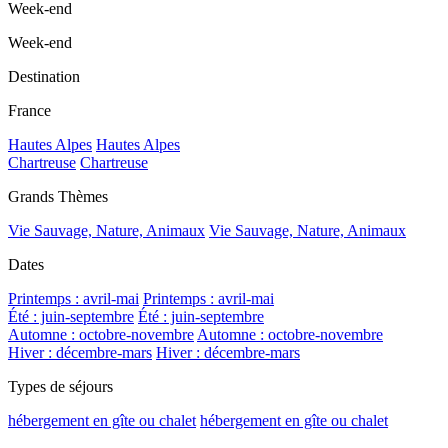
Week-end
Week-end
Destination
France
Hautes Alpes
Hautes Alpes
Chartreuse
Chartreuse
Grands Thèmes
Vie Sauvage, Nature, Animaux
Vie Sauvage, Nature, Animaux
Dates
Printemps : avril-mai
Printemps : avril-mai
Été : juin-septembre
Été : juin-septembre
Automne : octobre-novembre
Automne : octobre-novembre
Hiver : décembre-mars
Hiver : décembre-mars
Types de séjours
hébergement en gîte ou chalet
hébergement en gîte ou chalet