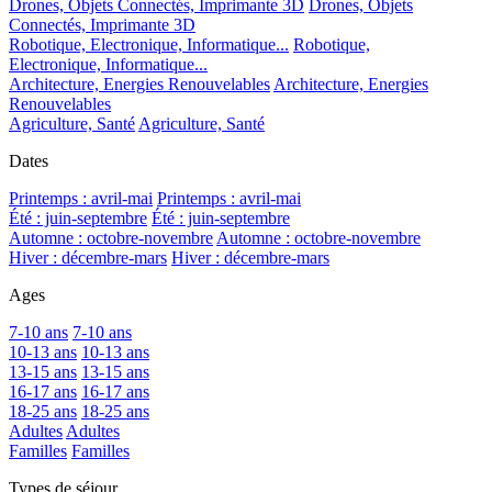
Drones, Objets Connectés, Imprimante 3D
Drones, Objets
Connectés, Imprimante 3D
Robotique, Electronique, Informatique...
Robotique,
Electronique, Informatique...
Architecture, Energies Renouvelables
Architecture, Energies
Renouvelables
Agriculture, Santé
Agriculture, Santé
Dates
Printemps : avril-mai
Printemps : avril-mai
Été : juin-septembre
Été : juin-septembre
Automne : octobre-novembre
Automne : octobre-novembre
Hiver : décembre-mars
Hiver : décembre-mars
Ages
7-10 ans
7-10 ans
10-13 ans
10-13 ans
13-15 ans
13-15 ans
16-17 ans
16-17 ans
18-25 ans
18-25 ans
Adultes
Adultes
Familles
Familles
Types de séjour