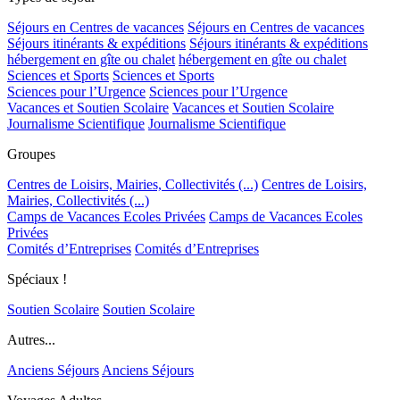
Séjours en Centres de vacances
Séjours en Centres de vacances
Séjours itinérants & expéditions
Séjours itinérants & expéditions
hébergement en gîte ou chalet
hébergement en gîte ou chalet
Sciences et Sports
Sciences et Sports
Sciences pour l’Urgence
Sciences pour l’Urgence
Vacances et Soutien Scolaire
Vacances et Soutien Scolaire
Journalisme Scientifique
Journalisme Scientifique
Groupes
Centres de Loisirs, Mairies, Collectivités (...)
Centres de Loisirs,
Mairies, Collectivités (...)
Camps de Vacances Ecoles Privées
Camps de Vacances Ecoles
Privées
Comités d’Entreprises
Comités d’Entreprises
Spéciaux !
Soutien Scolaire
Soutien Scolaire
Autres...
Anciens Séjours
Anciens Séjours