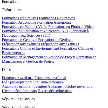
Formations
Thématiques
Formations Naturalistes
Formations Naturalistes
Formation Astronomie
Formation Astronomie
Formations en Photo et Vidéo
Formations en Photo et Vidéo
Formation à l’Education aux Sciences (ST1)
Formation à
l’Education aux Sciences (ST1)
Formation en Géologie
Formation en Géologie
Préparation aux examens
Préparation aux examens
Formations Chimie et Environnement
Formations Chimie et
Environnement
Formation en Management et Gestion de Projets
Formation en
Management et Gestion de Projets
Dates
Printemps : avril-mai
Printemps : avril-mai
Été : juin-septembre
Été : juin-septembre
Automne : octobre-novembre
Automne : octobre-novembre
Hiver : décembre-mars
Hiver : décembre-mars
Séjours Linguistiques
Séjours Linguistiques