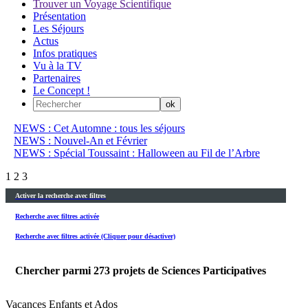
Trouver un Voyage Scientifique
Présentation
Les Séjours
Actus
Infos pratiques
Vu à la TV
Partenaires
Le Concept !
NEWS : Cet Automne : tous les séjours
NEWS : Nouvel-An et Février
NEWS : Spécial Toussaint : Halloween au Fil de l’Arbre
1
2
3
Activer la recherche avec filtres
Recherche avec filtres activée
Recherche avec filtres activée (Cliquer pour désactiver)
Chercher parmi
273
projets de Sciences Participatives
Vacances Enfants et Ados