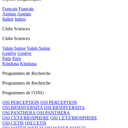
Français
Français
Anglais
Anglais
Italien
Italien
Clubs Sciences
Clubs Sciences
Valais Suisse
Valais Suisse
Genève
Genève
Paris
Paris
Kinshasa
Kinshasa
Programmes de Recherche
Programmes de Recherche
Programmes de l’ONG
OSI PERCEPTION
OSI PERCEPTION
OSI BIODIVERSITA
OSI BIODIVERSITA
OSI PANTHERA
OSI PANTHERA
OSI CETA’BIOSPHERE
OSI CETA’BIOSPHERE
OSI CETIS
OSI CETIS