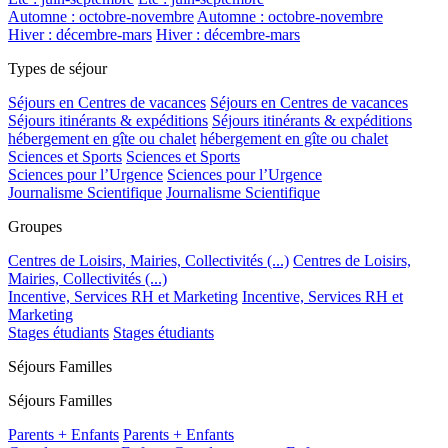
Automne : octobre-novembre
Automne : octobre-novembre
Hiver : décembre-mars
Hiver : décembre-mars
Types de séjour
Séjours en Centres de vacances
Séjours en Centres de vacances
Séjours itinérants & expéditions
Séjours itinérants & expéditions
hébergement en gîte ou chalet
hébergement en gîte ou chalet
Sciences et Sports
Sciences et Sports
Sciences pour l’Urgence
Sciences pour l’Urgence
Journalisme Scientifique
Journalisme Scientifique
Groupes
Centres de Loisirs, Mairies, Collectivités (...)
Centres de Loisirs,
Mairies, Collectivités (...)
Incentive, Services RH et Marketing
Incentive, Services RH et
Marketing
Stages étudiants
Stages étudiants
Séjours Familles
Séjours Familles
Parents + Enfants
Parents + Enfants