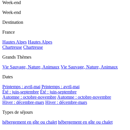
Week-end
Week-end
Destination
France
Hautes Alpes
Hautes Alpes
Chartreuse
Chartreuse
Grands Thèmes
Vie Sauvage, Nature, Animaux
Vie Sauvage, Nature, Animaux
Dates
Printemps : avril-mai
Printemps : avril-mai
Été : juin-septembre
Été : juin-septembre
Automne : octobre-novembre
Automne : octobre-novembre
Hiver : décembre-mars
Hiver : décembre-mars
Types de séjours
hébergement en gîte ou chalet
hébergement en gîte ou chalet