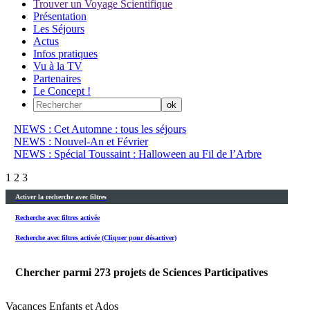
Trouver un Voyage Scientifique
Présentation
Les Séjours
Actus
Infos pratiques
Vu à la TV
Partenaires
Le Concept !
NEWS : Cet Automne : tous les séjours
NEWS : Nouvel-An et Février
NEWS : Spécial Toussaint : Halloween au Fil de l’Arbre
1
2
3
Activer la recherche avec filtres
Recherche avec filtres activée
Recherche avec filtres activée (Cliquer pour désactiver)
Chercher parmi
273
projets de Sciences Participatives
Vacances Enfants et Ados