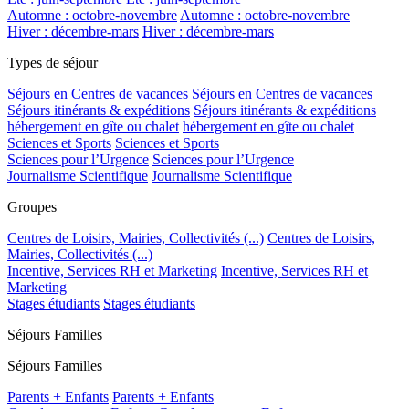
Automne : octobre-novembre
Automne : octobre-novembre
Hiver : décembre-mars
Hiver : décembre-mars
Types de séjour
Séjours en Centres de vacances
Séjours en Centres de vacances
Séjours itinérants & expéditions
Séjours itinérants & expéditions
hébergement en gîte ou chalet
hébergement en gîte ou chalet
Sciences et Sports
Sciences et Sports
Sciences pour l’Urgence
Sciences pour l’Urgence
Journalisme Scientifique
Journalisme Scientifique
Groupes
Centres de Loisirs, Mairies, Collectivités (...)
Centres de Loisirs,
Mairies, Collectivités (...)
Incentive, Services RH et Marketing
Incentive, Services RH et
Marketing
Stages étudiants
Stages étudiants
Séjours Familles
Séjours Familles
Parents + Enfants
Parents + Enfants