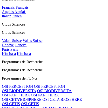
Français
Français
Anglais
Anglais
Italien
Italien
Clubs Sciences
Clubs Sciences
Valais Suisse
Valais Suisse
Genève
Genève
Paris
Paris
Kinshasa
Kinshasa
Programmes de Recherche
Programmes de Recherche
Programmes de l’ONG
OSI PERCEPTION
OSI PERCEPTION
OSI BIODIVERSITA
OSI BIODIVERSITA
OSI PANTHERA
OSI PANTHERA
OSI CETA’BIOSPHERE
OSI CETA’BIOSPHERE
OSI CETIS
OSI CETIS