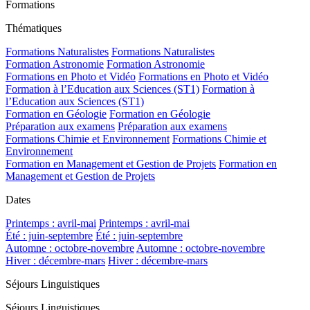
Formations
Thématiques
Formations Naturalistes
Formations Naturalistes
Formation Astronomie
Formation Astronomie
Formations en Photo et Vidéo
Formations en Photo et Vidéo
Formation à l’Education aux Sciences (ST1)
Formation à
l’Education aux Sciences (ST1)
Formation en Géologie
Formation en Géologie
Préparation aux examens
Préparation aux examens
Formations Chimie et Environnement
Formations Chimie et
Environnement
Formation en Management et Gestion de Projets
Formation en
Management et Gestion de Projets
Dates
Printemps : avril-mai
Printemps : avril-mai
Été : juin-septembre
Été : juin-septembre
Automne : octobre-novembre
Automne : octobre-novembre
Hiver : décembre-mars
Hiver : décembre-mars
Séjours Linguistiques
Séjours Linguistiques