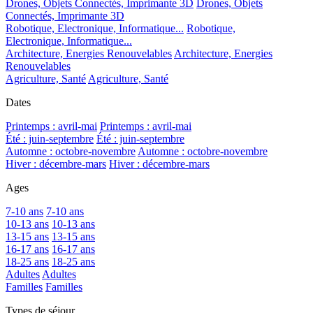
Drones, Objets Connectés, Imprimante 3D
Drones, Objets
Connectés, Imprimante 3D
Robotique, Electronique, Informatique...
Robotique,
Electronique, Informatique...
Architecture, Energies Renouvelables
Architecture, Energies
Renouvelables
Agriculture, Santé
Agriculture, Santé
Dates
Printemps : avril-mai
Printemps : avril-mai
Été : juin-septembre
Été : juin-septembre
Automne : octobre-novembre
Automne : octobre-novembre
Hiver : décembre-mars
Hiver : décembre-mars
Ages
7-10 ans
7-10 ans
10-13 ans
10-13 ans
13-15 ans
13-15 ans
16-17 ans
16-17 ans
18-25 ans
18-25 ans
Adultes
Adultes
Familles
Familles
Types de séjour