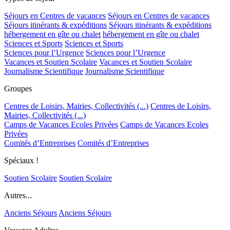
Séjours en Centres de vacances
Séjours en Centres de vacances
Séjours itinérants & expéditions
Séjours itinérants & expéditions
hébergement en gîte ou chalet
hébergement en gîte ou chalet
Sciences et Sports
Sciences et Sports
Sciences pour l’Urgence
Sciences pour l’Urgence
Vacances et Soutien Scolaire
Vacances et Soutien Scolaire
Journalisme Scientifique
Journalisme Scientifique
Groupes
Centres de Loisirs, Mairies, Collectivités (...)
Centres de Loisirs,
Mairies, Collectivités (...)
Camps de Vacances Ecoles Privées
Camps de Vacances Ecoles
Privées
Comités d’Entreprises
Comités d’Entreprises
Spéciaux !
Soutien Scolaire
Soutien Scolaire
Autres...
Anciens Séjours
Anciens Séjours